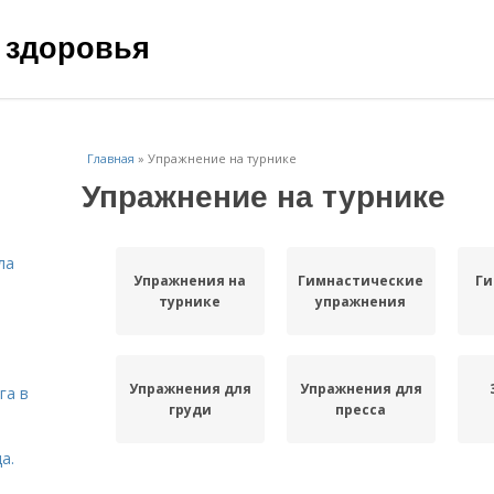
 здоровья
Главная
»
Упражнение на турнике
Упражнение на турнике
ла
Упражнения на
Гимнастические
Ги
турнике
упражнения
Упражнения для
Упражнения для
га в
груди
пресса
а.