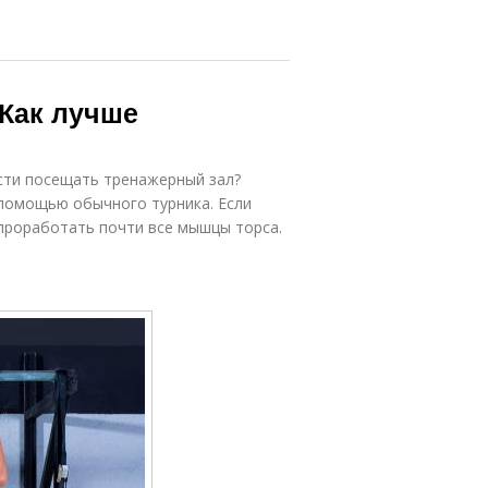
 Как лучше
сти посещать тренажерный зал?
помощью обычного турника. Если
проработать почти все мышцы торса.