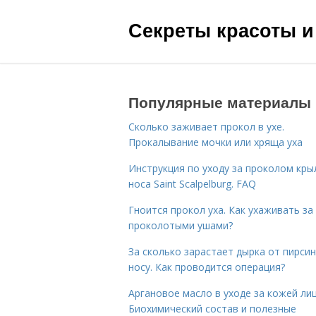
Секреты красоты и
Популярные материалы
Сколько заживает прокол в ухе.
Прокалывание мочки или хряща уха
Инструкция по уходу за проколом кры
носа Saint Scalpelburg. FAQ
Гноится прокол уха. Как ухаживать за
проколотыми ушами?
За сколько зарастает дырка от пирсин
носу. Как проводится операция?
Аргановое масло в уходе за кожей лиц
Биохимический состав и полезные