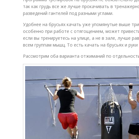
так как грудь все же лучше прокачивать в тренажер
разведений гантелей под разными углами.
Удобнее на брусьях качать уже упомянутые выше триц
особенно при работе с отягощением, может привести
если вы тренируетесь на улице, а не в зале, лучше р
всем группам мышц. То есть качать на брусьях и руки 
Рассмотрим оба варианта отжиманий по отдельности