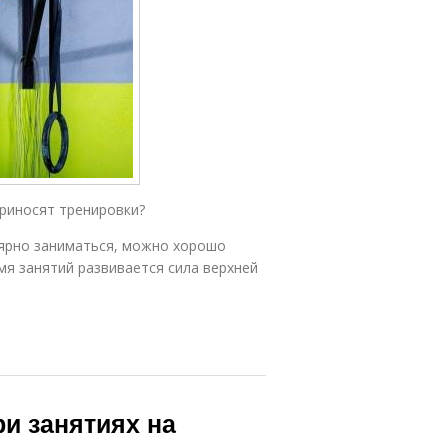
приносят тренировки?
лярно заниматься, можно хорошо
мя занятий развивается сила верхней
ри занятиях на