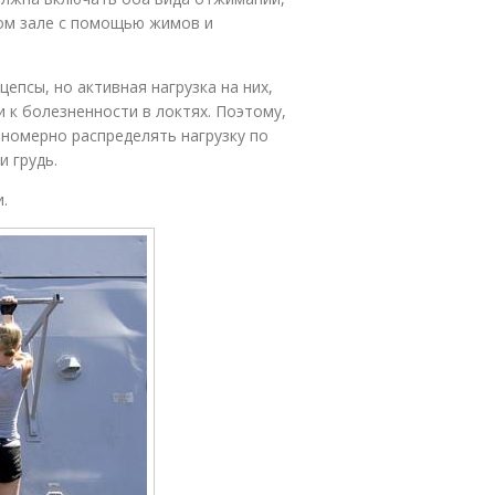
ном зале с помощью жимов и
епсы, но активная нагрузка на них,
 к болезненности в локтях. Поэтому,
авномерно распределять нагрузку по
и грудь.
.