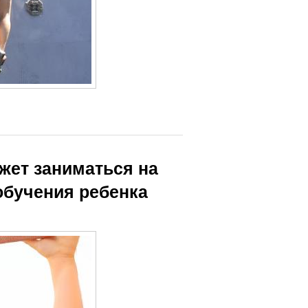
ожет заниматься на
обучения ребенка