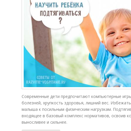
Современные дети предпочитают компьютерные игры 
болезней, хрупкость здоровья, лишний вес. Избежат
малыша к посильным физическим нагрузкам. Подтягив
входящее в базовый комплекс нормативов, освоив ко
выносливее и сильнее.