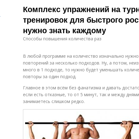
Тренировки на
Комплекс упражнений на тур
турнике
.
тренировок для быстрого рос
нужно знать каждому
Способы повышения количества раз
В любой программе на количество изначально нужн
повторений за несколько подходов. Ну, а потом, неи
много в 1 подходе, то нужно будет уменьшать колич
повторы за один подход.
Главное в этом всём без фанатизма и давать достат
если есть отказные, то от 5 минут, так и между дням
занимаетесь слишком редко.