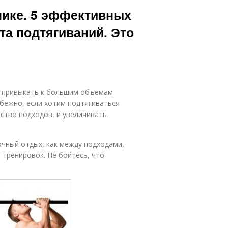
нике. 5 эффективных
та подтягиваний. Это
о привыкать к большим объемам
збежно, если хотим подтягиваться
ество подходов, и увеличивать
очный отдых, как между подходами,
и тренировок. Не бойтесь, что