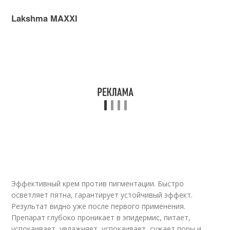
Lakshma MAXXI
Эффективный крем против пигментации. Быстро
осветляет пятна, гарантирует устойчивый эффект.
Результат видно уже после первого применения.
Препарат глубоко проникает в эпидермис, питает,
успокаивает, увлажняет, успокаивает, сужает поры и