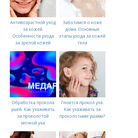
Антивозрастной уход
Заботимся о коже
за кожей.
дома. Основные
Особенности ухода
этапы ухода за кожей
за зрелой кожей
тела
Обработка прокола
Гноится прокол уха.
ушей. Как ухаживать
Как ухаживать за
за проколотой
проколотыми ушами?
мочкой уха