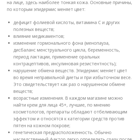
на лице, здесь наиболее тонкая кожа. Основные причины,
по которым эпидермис меняет цвет:
дефицит фолиевой кислоты, витамина С и других
полезных веществ;
влияние медикаментов;
изменение гормонального фона (менопауза,
дисбаланс менструального цикла, беременность,
период лактации, применение оральных
контрацептивов, инсулиновая резистентность);
нарушение обмена веществ. Эпидермис меняет цвет
во время неправильной диеты и при избыточном весе.
Это свидетельствует как раз о нарушенном обмене
веществ;
возрастные изменения. В каждом магазине можно
найти крем для лица 45+, лучшие, по мнению
косметологов, препараты обладают отбеливающим
эффектом и относятся к категории средств против
пятен на кожном покрове;
генетическая предрасположенность. Обычно
наследственный фактор легко определить сразу после