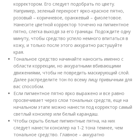
корректором. Его следует подобрать по цвету.
Например, зеленый перекроет ярко-красное пятно,
розовый – коричневое, оранжевый – фиолетовое.
Нанесите цветной корректор точечно на пигментное
пятно, слегка выходя за его границы. Подождите одну
минуту, чтобы средство успело немного впитаться в
кожу, и только после этого аккуратно растушуйте
края.
Тональное средство начинайте наносить именно с
области коррекции, но аккуратными вбивающими
движениями, чтобы не повредить маскирующий слой.
Далее распределите тон по всему лицу привычным для
вас способом.
Если пигментное пятно ярко выражено и все равно
просвечивает через слои тональных средств, еще на
начальном этапе можно нанести под корректор самый
светлый консилер или белый карандаш.
Чтобы скрыть белые пигментные пятна, на них
следует нанести консилер на 1-2 тона темнее, чем
тональное средство. Главное – аккуратно