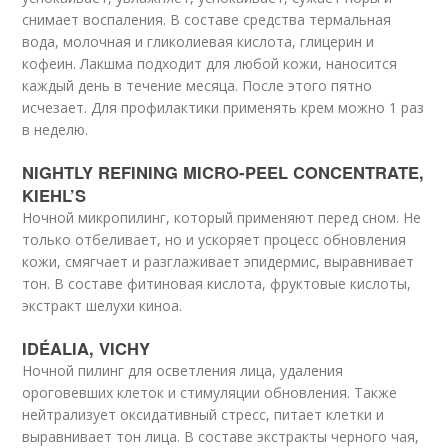
снимает воспаления. В составе средства термальная
вода, молочная и гликолиевая кислота, глицерин и
кофеин. Лакшма подходит для любой кожи, наносится
каждый день в течение месяца. После этого пятно
исчезает. Для профилактики применять крем можно 1 раз
в неделю.
NIGHTLY REFINING MICRO-PEEL CONCENTRATE,
KIEHL’S
Ночной микропилинг, который применяют перед сном. Не
только отбеливает, но и ускоряет процесс обновления
кожи, смягчает и разглаживает эпидермис, выравнивает
тон. В составе фитиновая кислота, фруктовые кислоты,
экстракт шелухи киноа.
IDÉALIA, VICHY
Ночной пилинг для осветления лица, удаления
ороговевших клеток и стимуляции обновления. Также
нейтрализует оксидативный стресс, питает клетки и
выравнивает тон лица. В составе экстракты черного чая,