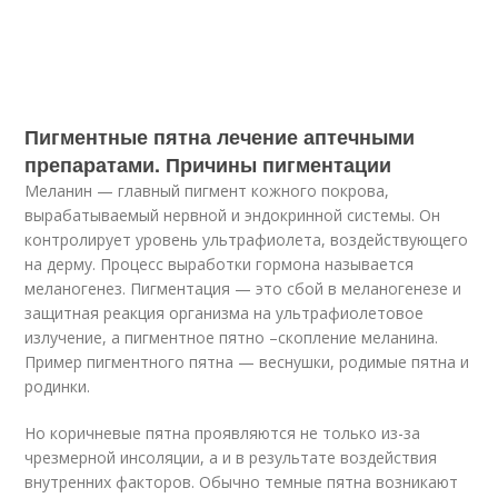
Пигментные пятна лечение аптечными
препаратами. Причины пигментации
Меланин — главный пигмент кожного покрова,
вырабатываемый нервной и эндокринной системы. Он
контролирует уровень ультрафиолета, воздействующего
на дерму. Процесс выработки гормона называется
меланогенез. Пигментация — это сбой в меланогенезе и
защитная реакция организма на ультрафиолетовое
излучение, а пигментное пятно –скопление меланина.
Пример пигментного пятна — веснушки, родимые пятна и
родинки.
Но коричневые пятна проявляются не только из-за
чрезмерной инсоляции, а и в результате воздействия
внутренних факторов. Обычно темные пятна возникают