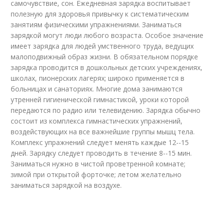
самочувствие, сон. Ежедневная зарядка воспитывает
полезную для здоровья привычку к систематическим
занятиям физическими упражнениями. Заниматься
зарядкой могут люди любого возраста. Особое значение
имеет зарядка для людей умственного труда, ведущих
малоподвижный образ жизни. В обязательном порядке
зарядка проводится в дошкольных детских учреждениях,
школах, пионерских лагерях; широко применяется в
больницах и санаториях. Многие дома занимаются
утренней гигиенической гимнастикой, уроки которой
передаются по радио или телевидению. 3арядка обычно
состоит из комплекса гимнастических упражнений,
воздействующих на все важнейшие группы мышц тела.
Комплекс упражнений следует менять каждые 12--15
дней. Зарядку следует проводить в течение 8--15 мин.
Заниматься нужно в чистой проветренной комнате;
зимой при открытой форточке; летом желательно
заниматься зарядкой на воздухе.