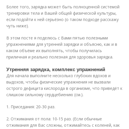
Более того, зарядка может быть полноценной системой
тренировки тела и Вашей общей физической культуры,
если подойти к ней серьёзно (о таком подходе расскажу
чуть ниже).
В этом посте я поделюсь с Вами пятью полезными
упражнениями для утренней зарядки и объясню, как и в
каком объёме их выполнять, чтобы получилась
приличная и реально полезная для здоровья зарядка.
Утренняя зарядка, комплекс упражнений
Для начала выполните несколько глубоких вдохов и
выдохов, чтобы физические упражнения не вызвали
острого дефицита кислорода в организме, что приведёт к
слишком сильному сердцебиению (см.).
1. Приседания: 20-30 раз.
2. Отжимания от пола: 10-15 раз. (Если обычные
отжимания для Вас сложны, отжимайтесь с коленей, как