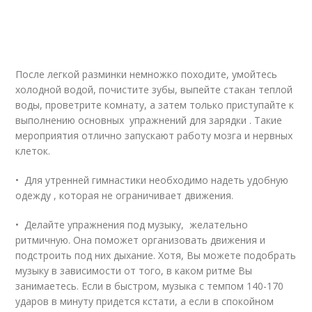
После легкой разминки немножко походите, умойтесь
холодной водой, почистите зубы, выпейте стакан теплой
воды, проветрите комнату, а затем только приступайте к
выполнению основных упражнений для зарядки . Такие
мероприятия отлично запускают работу мозга и нервных
клеток.
• Для утренней гимнастики необходимо надеть удобную
одежду , которая не ограничивает движения.
• Делайте упражнения под музыку, желательно
ритмичную. Она поможет организовать движения и
подстроить под них дыхание. Хотя, Вы можете подобрать
музыку в зависимости от того, в каком ритме Вы
занимаетесь. Если в быстром, музыка с темпом 140-170
ударов в минуту придется кстати, а если в спокойном