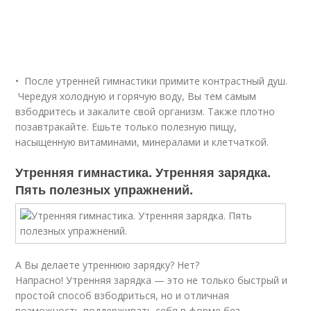
• После утренней гимнастики примите контрастный душ.
Чередуя холодную и горячую воду, Вы тем самым
взбодритесь и закалите свой организм. Также плотно
позавтракайте. Ешьте только полезную пищу,
насыщенную витаминами, минералами и клетчаткой.
Утренняя гимнастика. Утренняя зарядка.
Пять полезных упражнений.
А Вы делаете утреннюю зарядку? Нет?
Напрасно! Утренняя зарядка — это не только быстрый и
простой способ взбодриться, но и отличная
возможность поддерживать себя в форме без