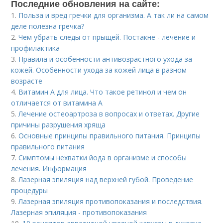
Последние обновления на сайте:
1.
Польза и вред гречки для организма. А так ли на самом
деле полезна гречка?
2.
Чем убрать следы от прыщей. Постакне - лечение и
профилактика
3.
Правила и особенности антивозрастного ухода за
кожей. Особенности ухода за кожей лица в разном
возрасте
4.
Витамин A для лица. Что такое ретинол и чем он
отличается от витамина А
5.
Лечение остеоартроза в вопросах и ответах. Другие
причины разрушения хряща
6.
Основные принципы правильного питания. Принципы
правильного питания
7.
Симптомы нехватки йода в организме и способы
лечения. Информация
8.
Лазерная эпиляция над верхней губой. Проведение
процедуры
9.
Лазерная эпиляция противопоказания и последствия.
Лазерная эпиляция - противопоказания