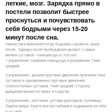
легкие, мозг. Зарядка прямо в
постели позволит быстрее
проснуться и почувствовать
себя бодрыми через 15-20
минут после сна.
Гимнастика выполняется до подъема с кровати, сразу
после . Зарядку после пробуждения делают с самых
мелких суставов - пальцев рук и стоп ног.
1 упражнение: сжимаем пальцы рук и разжимаем. Темп
средний.
2 упражнение : делаем круговые движения лучезапястных
суставов и одновременно круговые движения
голеностопных суставов. Темп средний. Сторона
вращения меняется через 4-5 кругов.
3 упражнение : локтевые суставы руки вдоль туловища.
Ладони вверх. Руки в локтях сгибаем и поднимаем на себя
и от себя.