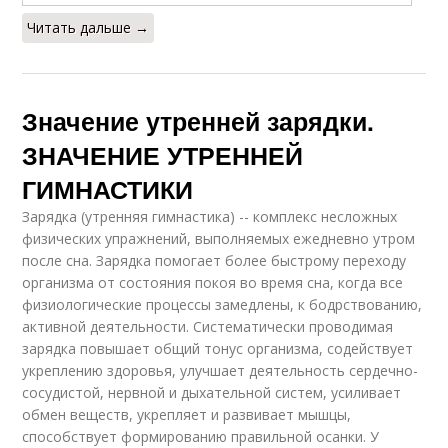
Читать дальше →
Значение утренней зарядки.
ЗНАЧЕНИЕ УТРЕННЕЙ
ГИМНАСТИКИ
Зарядка (утренняя гимнастика) -- комплекс несложных
физических упражнений, выполняемых ежедневно утром
после сна. Зарядка помогает более быстрому переходу
организма от состояния покоя во время сна, когда все
физиологические процессы замедлены, к бодрствованию,
активной деятельности. Систематически проводимая
зарядка повышает общий тонус организма, содействует
укреплению здоровья, улучшает деятельность сердечно-
сосудистой, нервной и дыхательной систем, усиливает
обмен веществ, укрепляет и развивает мышцы,
способствует формированию правильной осанки. У