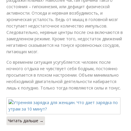
раздражительных? Наиболее частая причина такого
состояния – гипокинезия, или дефицит физической
активности. Отсюда и нервная возбудимость, и
хроническая усталость. Ведь от мышц в головной мозг
поступает недостаточное количество импульсов.
Следовательно, нервные центры после сна включаются в
замедленном режиме. Кроме того, недостаток движений
негативно сказывается на тонусе кровеносных сосудов,
питающих мозг.
Со временем ситуация усугубляется: человек после
ночного отдыха не чувствует себя бодрым, постоянно
просыпается в плохом настроении. Объем минимально
необходимой двигательной деятельности набирается
лишь к полудню. Только тогда появляются силы и тонус.
Читать дальше →