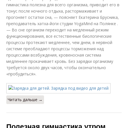
гимнастика полезна для всего организма, приводит его в
тонус после ночного отдыха, растормаживает и
прогоняет остатки сна, — поясняет Екатерина Брусника,
преподаватель хатха-йоги студии YogaMind на Полянке .
— Во сне организм переходит на медленный режим
функционирования, все естественные биологические
процессы протекают медленнее, чем днем, в нервной
системе преобладают процессы торможения над
процессами возбуждения, кровеносная система
медленнее прокачивает кровь. Без зарядки организму
требуется около двух часов, чтобы окончательно
«пробудиться».
Читать дальше →
Полезная гимнастика утром.