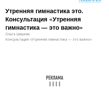
Показать все
Утренняя гимнастика это.
Гимнастики в
детском саду
Консультация «Утренняя
гимнастика — это важно»
Ольга Шишняк
Консультация «Утренняя гимнастика — это важно»