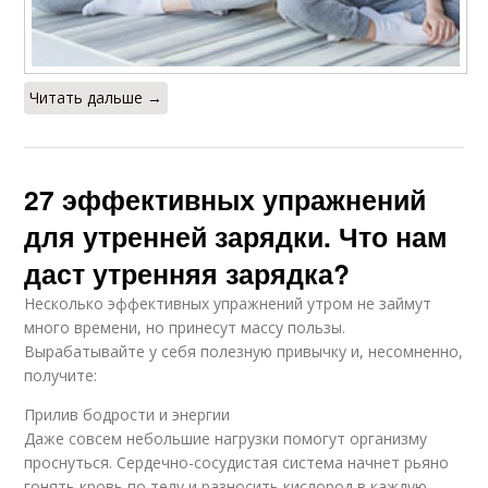
Читать дальше →
27 эффективных упражнений
для утренней зарядки. Что нам
даст утренняя зарядка?
Несколько эффективных упражнений утром не займут
много времени, но принесут массу пользы.
Вырабатывайте у себя полезную привычку и, несомненно,
получите:
Прилив бодрости и энергии
Даже совсем небольшие нагрузки помогут организму
проснуться. Сердечно-сосудистая система начнет рьяно
гонять кровь по телу и разносить кислород в каждую