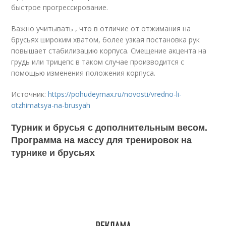
быстрое прогрессирование.
Важно учитывать , что в отличие от отжимания на
брусьях широким хватом, более узкая постановка рук
повышает стабилизацию корпуса. Смещение акцента на
грудь или трицепс в таком случае производится с
помощью изменения положения корпуса.
Источник:
https://pohudeymax.ru/novosti/vredno-li-
otzhimatsya-na-brusyah
Турник и брусья с дополнительным весом.
Программа на массу для тренировок на
турнике и брусьях