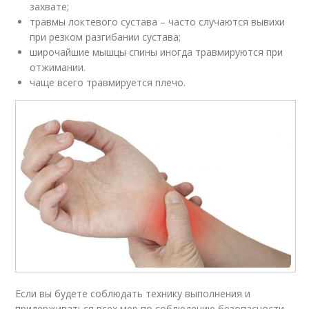
захвате;
травмы локтевого сустава – часто случаются вывихи
при резком разгибании сустава;
широчайшие мышцы спины иногда травмируются при
отжимании.
чаще всего травмируется плечо.
Если вы будете соблюдать технику выполнения и
придерживаться всех мер по соблюдению безопасности,