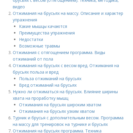
брусьях с весом (отягощением): техника, методика,
видео
Отжимания на брусьях на массу. Описание и характер
упражнения
Какие мышцы качаются
Преимущества упражнения
Недостатки
Возможные травмы
Отжимания с отягощением программа. Виды
отжиманий от пола
Отжимания на брусьях с весом вред. Отжимания на
брусьях польза и вред
Польза отжиманий на брусьях
Вред отжиманий на брусьях
Нужно ли отжиматься на брусьях. Влияние ширины
хвата на проработку мышц
Отжимания на брусьях широким хватом
Отжимания на брусьях узким хватом
Турник и брусья с дополнительным весом. Программа
на массу для тренировок на турнике и брусьях
Отжимания на брусьях программа. Техника