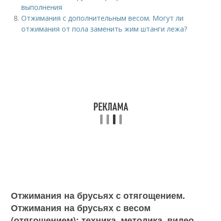
выполнения
Отжимания с дополнительным весом. Могут ли
отжимания от пола заменить жим штанги лежа?
Отжимания на брусьях с отягощением.
Отжимания на брусьях с весом
(отягощением): техника, методика, видео