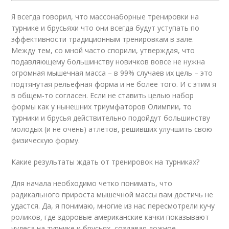
Я всегда говорил, что массонаборные тренировки на
турнике и брусьяхи что они всегда будут уступать по
эффективности традиционным тренировкам в зале.
Между тем, со мной часто спорили, утверждая, что
подавляющему большинству новичков вовсе не нужна
огромная мышечная масса – в 99% случаев их цель – это
подтянутая рельефная форма и не более того. И с этим я
в общем-то согласен. Если не ставить целью набор
формы как у нынешних триумфаторов Олимпии, то
турники и брусья действительно подойдут большинству
молодых (и не очень) атлетов, решивших улучшить свою
физическую форму.
Какие результаты ждать от тренировок на турниках?
Для начала необходимо четко понимать, что
радикального прироста мышечной массы вам достичь не
удастся. Да, я понимаю, многие из нас пересмотрели кучу
роликов, где здоровые американские качки показывают
чудеса на турнике и брусьях, создавая ложное