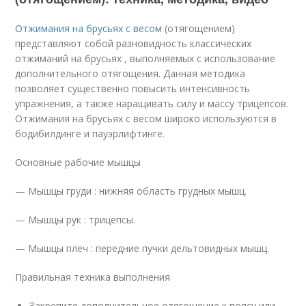
Отжимания на брусьях с весом
(отягощением)
представляют собой разновидность классических
отжиманий на брусьях , выполняемых с использование
дополнительного отягощения. Данная методика
позволяет существенно повысить интенсивность
упражнения, а также наращивать силу и массу трицепсов.
Отжимания на брусьях с весом широко используются в
бодибилдинге и пауэрлифтинге.
Основные рабочие мышцы
— Мышцы груди : нижняя область грудных мышц.
— Мышцы рук : трицепсы.
— Мышцы плеч : передние пучки дельтовидных мышц.
Правильная техника выполнения
Закрепите дополнительное отягощение к поясу или