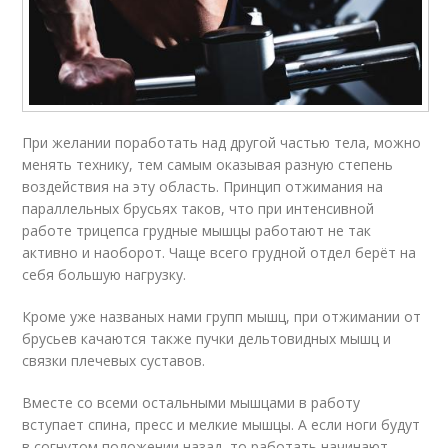
При желании поработать над другой частью тела, можно
менять технику, тем самым оказывая разную степень
воздействия на эту область. Принцип отжимания на
параллельных брусьях таков, что при интенсивной
работе трицепса грудные мышцы работают не так
активно и наоборот. Чаще всего грудной отдел берёт на
себя большую нагрузку.
Кроме уже названых нами групп мышц, при отжимании от
брусьев качаются также пучки дельтовидных мышц и
связки плечевых суставов.
Вместе со всеми остальными мышцами в работу
вступает спина, пресс и мелкие мышцы. А если ноги будут
в согнутом положении назад, то работать начинают