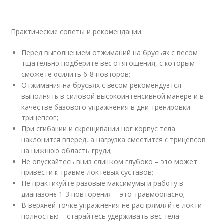
Практические советы и рекомендации
Перед выполнением отжиманий на брусьях с весом
тщательно подберите вес отягощения, с которым
сможете осилить 6-8 повторов;
Отжимания на брусьях с весом рекомендуется
выполнять в силовой высокоинтенсивной манере и в
качестве базового упражнения в дни тренировки
трицепсов;
При сгибании и скрещивании ног корпус тела
наклонится вперед, а нагрузка сместится с трицепсов
на нижнюю область груди;
Не опускайтесь вниз слишком глубоко – это может
привести к травме локтевых суставов;
Не практикуйте разовые максимумы и работу в
диапазоне 1-3 повторения – это травмоопасно;
В верхней точке упражнения не распрямляйте локти
полностью – старайтесь удерживать вес тела