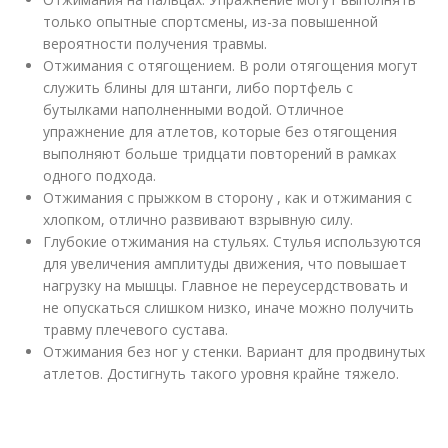
только опытные спортсмены, из-за повышенной
вероятности получения травмы.
Отжимания с отягощением. В роли отягощения могут
служить блины для штанги, либо портфель с
бутылками наполненными водой. Отличное
упражнение для атлетов, которые без отягощения
выполняют больше тридцати повторений в рамках
одного подхода.
Отжимания с прыжком в сторону , как и отжимания с
хлопком, отлично развивают взрывную силу.
Глубокие отжимания на стульях. Стулья используются
для увеличения амплитуды движения, что повышает
нагрузку на мышцы. Главное не переусердствовать и
не опускаться слишком низко, иначе можно получить
травму плечевого сустава.
Отжимания без ног у стенки. Вариант для продвинутых
атлетов. Достигнуть такого уровня крайне тяжело.