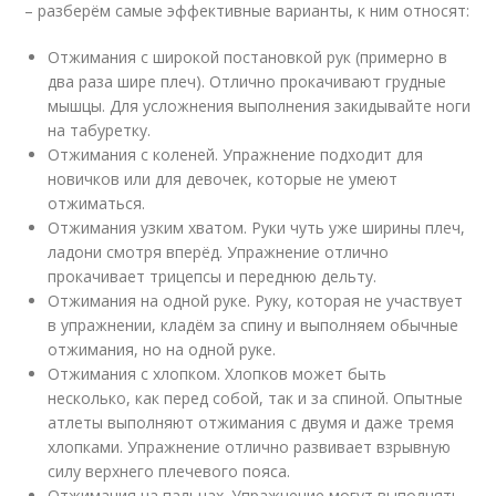
– разберём самые эффективные варианты, к ним относят:
Отжимания с широкой постановкой рук (примерно в
два раза шире плеч). Отлично прокачивают грудные
мышцы. Для усложнения выполнения закидывайте ноги
на табуретку.
Отжимания с коленей. Упражнение подходит для
новичков или для девочек, которые не умеют
отжиматься.
Отжимания узким хватом. Руки чуть уже ширины плеч,
ладони смотря вперёд. Упражнение отлично
прокачивает трицепсы и переднюю дельту.
Отжимания на одной руке. Руку, которая не участвует
в упражнении, кладём за спину и выполняем обычные
отжимания, но на одной руке.
Отжимания с хлопком. Хлопков может быть
несколько, как перед собой, так и за спиной. Опытные
атлеты выполняют отжимания с двумя и даже тремя
хлопками. Упражнение отлично развивает взрывную
силу верхнего плечевого пояса.
Отжимания на пальцах. Упражнение могут выполнять