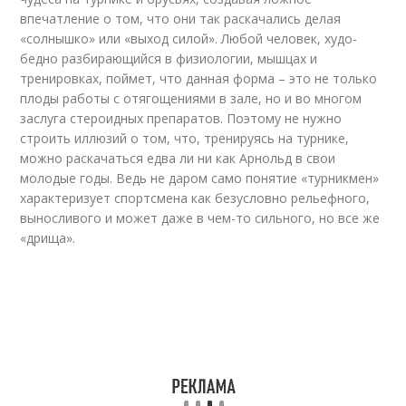
впечатление о том, что они так раскачались делая
«солнышко» или «выход силой». Любой человек, худо-
бедно разбирающийся в физиологии, мышцах и
тренировках, поймет, что данная форма – это не только
плоды работы с отягощениями в зале, но и во многом
заслуга стероидных препаратов. Поэтому не нужно
строить иллюзий о том, что, тренируясь на турнике,
можно раскачаться едва ли ни как Арнольд в свои
молодые годы. Ведь не даром само понятие «турникмен»
характеризует спортсмена как безусловно рельефного,
выносливого и может даже в чем-то сильного, но все же
«дрища».