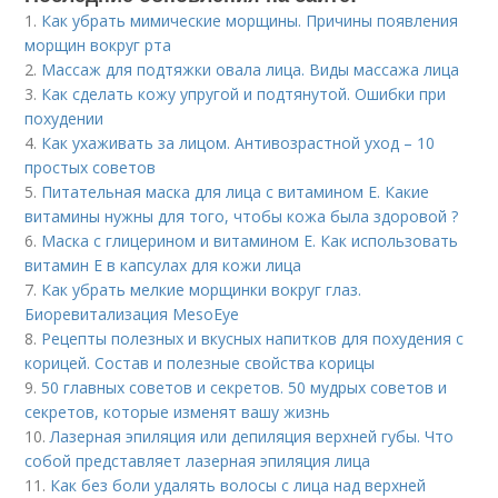
1.
Как убрать мимические морщины. Причины появления
морщин вокруг рта
2.
Массаж для подтяжки овала лица. Виды массажа лица
3.
Как сделать кожу упругой и подтянутой. Ошибки при
похудении
4.
Как ухаживать за лицом. Антивозрастной уход – 10
простых советов
5.
Питательная маска для лица с витамином Е. Какие
витамины нужны для того, чтобы кожа была здоровой ?
6.
Маска с глицерином и витамином Е. Как использовать
витамин E в капсулах для кожи лица
7.
Как убрать мелкие морщинки вокруг глаз.
Биоревитализация MesoEye
8.
Рецепты полезных и вкусных напитков для похудения с
корицей. Состав и полезные свойства корицы
9.
50 главных советов и секретов. 50 мудрых советов и
секретов, которые изменят вашу жизнь
10.
Лазерная эпиляция или депиляция верхней губы. Что
собой представляет лазерная эпиляция лица
11.
Как без боли удалять волосы с лица над верхней