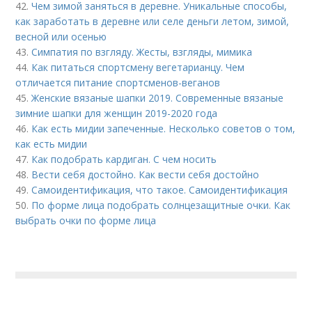
42.
Чем зимой заняться в деревне. Уникальные способы,
как заработать в деревне или селе деньги летом, зимой,
весной или осенью
43.
Симпатия по взгляду. Жесты, взгляды, мимика
44.
Как питаться спортсмену вегетарианцу. Чем
отличается питание спортсменов-веганов
45.
Женские вязаные шапки 2019. Современные вязаные
зимние шапки для женщин 2019-2020 года
46.
Как есть мидии запеченные. Несколько советов о том,
как есть мидии
47.
Как подобрать кардиган. С чем носить
48.
Вести себя достойно. Как вести себя достойно
49.
Самоидентификация, что такое. Самоидентификация
50.
По форме лица подобрать солнцезащитные очки. Как
выбрать очки по форме лица