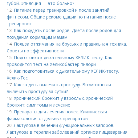
губой. Эпиляция — это больно?
12.
Питание перед тренировкой и после занятий
фитнесом. Общие рекомендации по питанию после
тренировок
13.
Как похудеть после родов. Диета после родов для
похудения кормящим мамам
14.
Польза отжимания на брусьях и правильная техника.
Советы по эффективности
15.
Подготовка к дыхательному ХЕЛИК-тесту. Как
проводится тест на Хеликобактер пилори
16.
Как подготовиться к дыхательному ХЕЛИК-тесту.
Хелик-Тест
17.
Как за день вылечить простуду. Возможно ли
вылечить простуду за сутки?
18.
Хронический бронхит у взрослых. Хронический
бронхит: симптомы и лечение
19.
Препараты для лечения почек. Клиническая
фармакология отдельных препаратов
20.
Лактулоза в лечении функциональных запоров.
Лактулоза в терапии заболеваний органов пищеварения