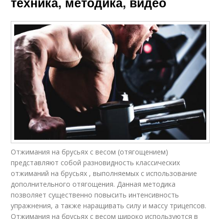
техника, методика, видео
Отжимания на брусьях с весом (отягощением)
представляют собой разновидность классических
отжиманий на брусьях , выполняемых с использование
дополнительного отягощения. Данная методика
позволяет существенно повысить интенсивность
упражнения, а также наращивать силу и массу трицепсов.
Отжимания на брусьях с весом широко используются в