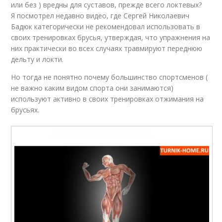
или без ) вредны для суставов, прежде всего локтевых?
Я посмотрел недавно видео, где Сергей Николаевич
Бадюк категорически не рекомендовал использовать в
своих тренировках брусья, утверждая, что упражнения на
них практически во всех случаях травмируют переднюю
дельту и локти.
Но тогда не понятно почему большинство спортсменов (
не важно каким видом спорта они занимаются)
используют активно в своих тренировках отжимания на
брусьях.