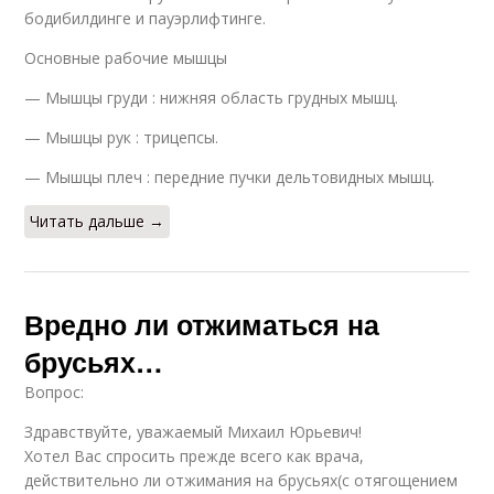
бодибилдинге и пауэрлифтинге.
Основные рабочие мышцы
— Мышцы груди : нижняя область грудных мышц.
— Мышцы рук : трицепсы.
— Мышцы плеч : передние пучки дельтовидных мышц.
Читать дальше →
Вредно ли отжиматься на
брусьях…
Вопрос:
Здравствуйте, уважаемый Михаил Юрьевич!
Хотел Вас спросить прежде всего как врача,
действительно ли отжимания на брусьях(с отягощением