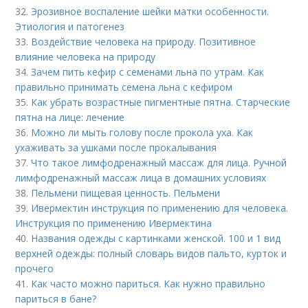
32.
Эрозивное воспаление шейки матки особенности.
Этиология и патогенез
33.
Воздействие человека на природу. Позитивное
влияние человека на природу
34.
Зачем пить кефир с семенами льна по утрам. Как
правильно принимать семена льна с кефиром
35.
Как убрать возрастные пигментные пятна. Старческие
пятна на лице: лечение
36.
Можно ли мыть голову после прокола уха. Как
ухаживать за ушками после прокалывания
37.
Что такое лимфодренажный массаж для лица. Ручной
лимфодренажный массаж лица в домашних условиях
38.
Пельмени пищевая ценность. Пельмени
39.
Ивермектин инструкция по применению для человека.
Инструкция по применению Ивермектина
40.
Названия одежды с картинками женской. 100 и 1 вид
верхней одежды: полный словарь видов пальто, курток и
прочего
41.
Как часто можно париться. Как нужно правильно
париться в бане?