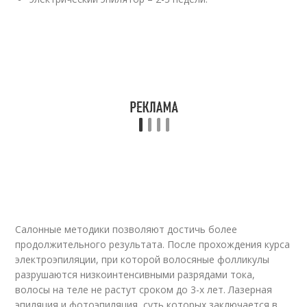
Салонные методики позволяют достичь более
продолжительного результата. После прохождения курса
электроэпиляции, при которой волосяные фолликулы
разрушаются низкоинтенсивными разрядами тока,
волосы на теле не растут сроком до 3-х лет. Лазерная
эпиляция и фотоэпиляция, суть которых заключается в