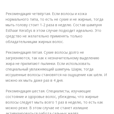
Рекомендация четвёртая. Если волосы и кожа
нормального типа, то есть не сухие и не жирные, тогда
мыть голову стоит 1-2 раза в неделю. Состав шампуня
Esthaar KeraSys в этом случае подходит идеально. Это
средство не желательно применять только
обладательницам жирных волос.
Рекомендация пятая. Сухие волосы долго не
загрязняются, так как к незначительному выделению
жира не прилипают пылинки. Если использовать
специальный увлажняющий шампунь Шарм, тогда
иссушенные волосы становятся на ощущение как шёлк. И
можно их мыть даже раз в 4 дня.
Рекомендация шестая. Специалисты, изучающие
состояние и здоровье волос, убеждены, что жирные
волосы следует мыть всего 1 раз в неделю, то есть как
можно реже. В этом случае не станет излишне
активизироваться работа сальных желёз.