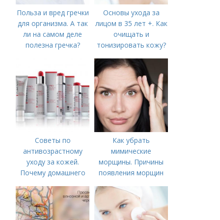
Польза и вред гречки
Основы ухода за
для организма. А так
лицом в 35 лет +. Как
ли на самом деле
очищать и
полезна гречка?
тонизировать кожу?
Советы по
Как убрать
антивозрастному
мимические
уходу за кожей.
морщины. Причины
Почему домашнего
появления морщин
ухода недостаточно
вокруг рта