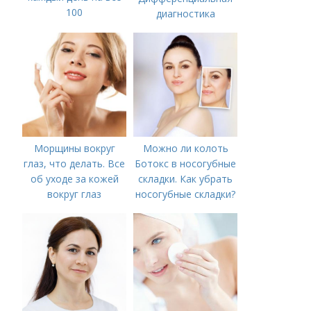
100
диагностика
Морщины вокруг
Можно ли колоть
глаз, что делать. Все
Ботокс в носогубные
об уходе за кожей
складки. Как убрать
вокруг глаз
носогубные складки?