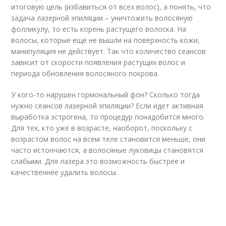
итоговую цель (избавиться от всех волос), а понять, что
задача лазерной эпиляции – уничтожить волосяную
фолликулу, то есть корень растущего волоска. На
волосы, которые еще не вышли на поверхность кожи,
манипуляция не действует. Так что количество сеансов
зависит от скорости появления растущих волос и
периода обновления волосяного покрова.
У кого-то нарушен гормональный фон? Сколько тогда
нужно сеансов лазерной эпиляции? Если идет активная
выработка эстрогена, то процедур понадобится много.
Для тех, кто уже в возрасте, наоборот, поскольку с
возрастом волос на всем теле становится меньше, они
часто истончаются, а волосяные луковицы становятся
слабыми. Для лазера это возможность быстрее и
качественнее удалить волосы.