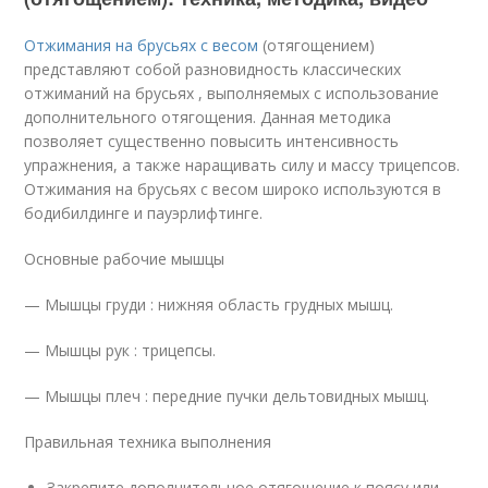
Отжимания на брусьях с весом
(отягощением)
представляют собой разновидность классических
отжиманий на брусьях , выполняемых с использование
дополнительного отягощения. Данная методика
позволяет существенно повысить интенсивность
упражнения, а также наращивать силу и массу трицепсов.
Отжимания на брусьях с весом широко используются в
бодибилдинге и пауэрлифтинге.
Основные рабочие мышцы
— Мышцы груди : нижняя область грудных мышц.
— Мышцы рук : трицепсы.
— Мышцы плеч : передние пучки дельтовидных мышц.
Правильная техника выполнения
Закрепите дополнительное отягощение к поясу или