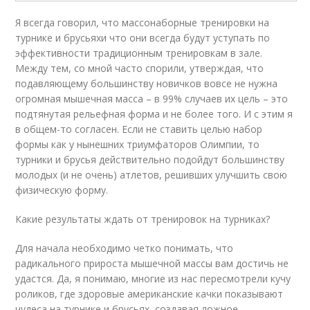
Я всегда говорил, что массонаборные тренировки на
турнике и брусьяхи что они всегда будут уступать по
эффективности традиционным тренировкам в зале.
Между тем, со мной часто спорили, утверждая, что
подавляющему большинству новичков вовсе не нужна
огромная мышечная масса – в 99% случаев их цель – это
подтянутая рельефная форма и не более того. И с этим я
в общем-то согласен. Если не ставить целью набор
формы как у нынешних триумфаторов Олимпии, то
турники и брусья действительно подойдут большинству
молодых (и не очень) атлетов, решивших улучшить свою
физическую форму.
Какие результаты ждать от тренировок на турниках?
Для начала необходимо четко понимать, что
радикального прироста мышечной массы вам достичь не
удастся. Да, я понимаю, многие из нас пересмотрели кучу
роликов, где здоровые американские качки показывают
чудеса на турнике и брусьях, создавая ложное