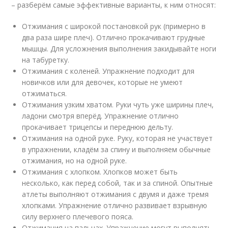
– разберём самые эффективные варианты, к ним относят:
Отжимания с широкой постановкой рук (примерно в
два раза шире плеч). Отлично прокачивают грудные
мышцы. Для усложнения выполнения закидывайте ноги
на табуретку.
Отжимания с коленей. Упражнение подходит для
новичков или для девочек, которые не умеют
отжиматься.
Отжимания узким хватом. Руки чуть уже ширины плеч,
ладони смотря вперёд. Упражнение отлично
прокачивает трицепсы и переднюю дельту.
Отжимания на одной руке. Руку, которая не участвует
в упражнении, кладём за спину и выполняем обычные
отжимания, но на одной руке.
Отжимания с хлопком. Хлопков может быть
несколько, как перед собой, так и за спиной. Опытные
атлеты выполняют отжимания с двумя и даже тремя
хлопками. Упражнение отлично развивает взрывную
силу верхнего плечевого пояса.
Отжимания на пальцах. Упражнение могут выполнять