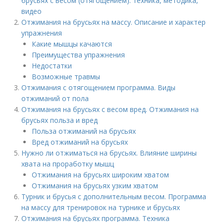
брусьях с весом (отягощением): техника, методика,
видео
Отжимания на брусьях на массу. Описание и характер
упражнения
Какие мышцы качаются
Преимущества упражнения
Недостатки
Возможные травмы
Отжимания с отягощением программа. Виды
отжиманий от пола
Отжимания на брусьях с весом вред. Отжимания на
брусьях польза и вред
Польза отжиманий на брусьях
Вред отжиманий на брусьях
Нужно ли отжиматься на брусьях. Влияние ширины
хвата на проработку мышц
Отжимания на брусьях широким хватом
Отжимания на брусьях узким хватом
Турник и брусья с дополнительным весом. Программа
на массу для тренировок на турнике и брусьях
Отжимания на брусьях программа. Техника