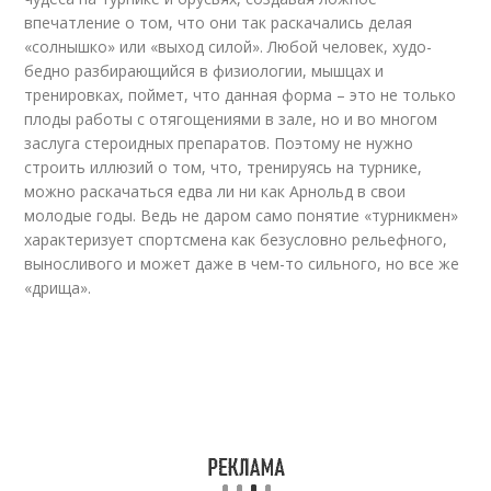
впечатление о том, что они так раскачались делая
«солнышко» или «выход силой». Любой человек, худо-
бедно разбирающийся в физиологии, мышцах и
тренировках, поймет, что данная форма – это не только
плоды работы с отягощениями в зале, но и во многом
заслуга стероидных препаратов. Поэтому не нужно
строить иллюзий о том, что, тренируясь на турнике,
можно раскачаться едва ли ни как Арнольд в свои
молодые годы. Ведь не даром само понятие «турникмен»
характеризует спортсмена как безусловно рельефного,
выносливого и может даже в чем-то сильного, но все же
«дрища».