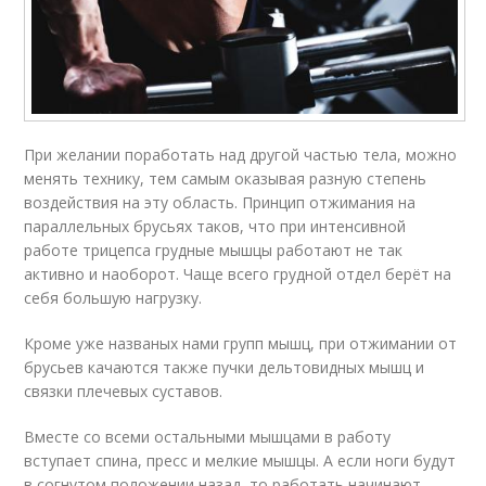
При желании поработать над другой частью тела, можно
менять технику, тем самым оказывая разную степень
воздействия на эту область. Принцип отжимания на
параллельных брусьях таков, что при интенсивной
работе трицепса грудные мышцы работают не так
активно и наоборот. Чаще всего грудной отдел берёт на
себя большую нагрузку.
Кроме уже названых нами групп мышц, при отжимании от
брусьев качаются также пучки дельтовидных мышц и
связки плечевых суставов.
Вместе со всеми остальными мышцами в работу
вступает спина, пресс и мелкие мышцы. А если ноги будут
в согнутом положении назад, то работать начинают