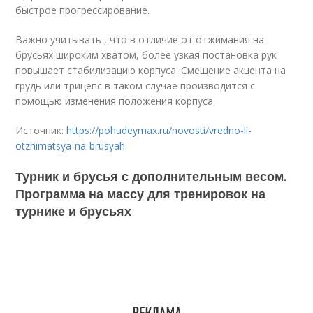
быстрое прогрессирование.
Важно учитывать , что в отличие от отжимания на
брусьях широким хватом, более узкая постановка рук
повышает стабилизацию корпуса. Смещение акцента на
грудь или трицепс в таком случае производится с
помощью изменения положения корпуса.
Источник:
https://pohudeymax.ru/novosti/vredno-li-
otzhimatsya-na-brusyah
Турник и брусья с дополнительным весом.
Программа на массу для тренировок на
турнике и брусьях