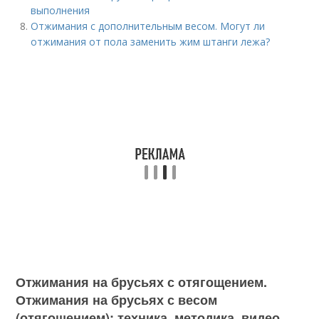
выполнения
Отжимания с дополнительным весом. Могут ли
отжимания от пола заменить жим штанги лежа?
Отжимания на брусьях с отягощением.
Отжимания на брусьях с весом
(отягощением): техника, методика, видео