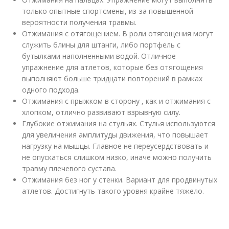
только опытные спортсмены, из-за повышенной
вероятности получения травмы.
Отжимания с отягощением. В роли отягощения могут
служить блины для штанги, либо портфель с
бутылками наполненными водой. Отличное
упражнение для атлетов, которые без отягощения
выполняют больше тридцати повторений в рамках
одного подхода.
Отжимания с прыжком в сторону , как и отжимания с
хлопком, отлично развивают взрывную силу.
Глубокие отжимания на стульях. Стулья используются
для увеличения амплитуды движения, что повышает
нагрузку на мышцы. Главное не переусердствовать и
не опускаться слишком низко, иначе можно получить
травму плечевого сустава.
Отжимания без ног у стенки. Вариант для продвинутых
атлетов. Достигнуть такого уровня крайне тяжело.