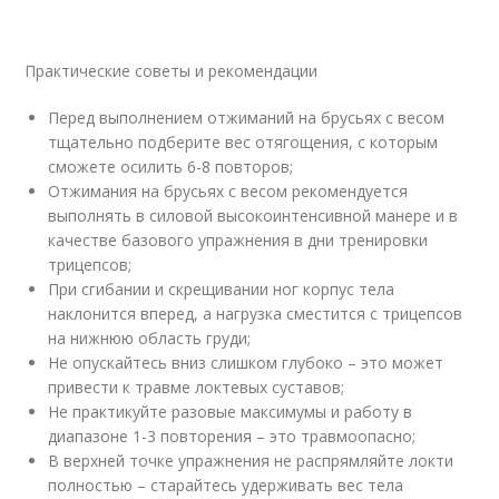
Практические советы и рекомендации
Перед выполнением отжиманий на брусьях с весом
тщательно подберите вес отягощения, с которым
сможете осилить 6-8 повторов;
Отжимания на брусьях с весом рекомендуется
выполнять в силовой высокоинтенсивной манере и в
качестве базового упражнения в дни тренировки
трицепсов;
При сгибании и скрещивании ног корпус тела
наклонится вперед, а нагрузка сместится с трицепсов
на нижнюю область груди;
Не опускайтесь вниз слишком глубоко – это может
привести к травме локтевых суставов;
Не практикуйте разовые максимумы и работу в
диапазоне 1-3 повторения – это травмоопасно;
В верхней точке упражнения не распрямляйте локти
полностью – старайтесь удерживать вес тела