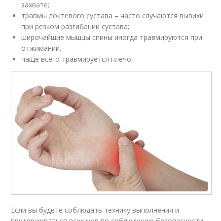
захвате;
травмы локтевого сустава – часто случаются вывихи
при резком разгибании сустава;
широчайшие мышцы спины иногда травмируются при
отжимании.
чаще всего травмируется плечо.
Если вы будете соблюдать технику выполнения и
придерживаться всех мер по соблюдению безопасности,