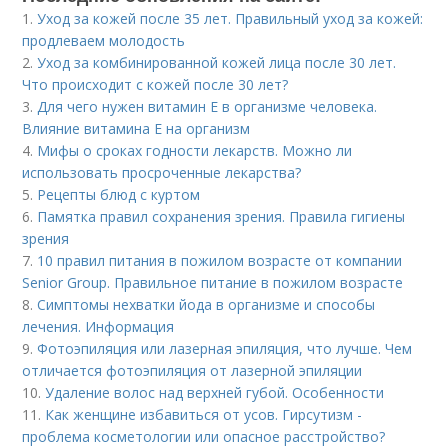
1.
Уход за кожей после 35 лет. Правильный уход за кожей:
продлеваем молодость
2.
Уход за комбинированной кожей лица после 30 лет.
Что происходит с кожей после 30 лет?
3.
Для чего нужен витамин Е в организме человека.
Влияние витамина E на организм
4.
Мифы о сроках годности лекарств. Можно ли
использовать просроченные лекарства?
5.
Рецепты блюд с куртом
6.
Памятка правил сохранения зрения. Правила гигиены
зрения
7.
10 правил питания в пожилом возрасте от компании
Senior Group. Правильное питание в пожилом возрасте
8.
Симптомы нехватки йода в организме и способы
лечения. Информация
9.
Фотоэпиляция или лазерная эпиляция, что лучше. Чем
отличается фотоэпиляция от лазерной эпиляции
10.
Удаление волос над верхней губой. Особенности
11.
Как женщине избавиться от усов. Гирсутизм -
проблема косметологии или опасное расстройство?