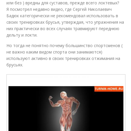
или без ) вредны для суставов, прежде всего локтевых?
Я посмотрел недавно видео, где Сергей Николаевич
Бадюк категорически не рекомендовал использовать в
своих тренировках брусья, утверждая, что упражнения на
них практически во всех случаях травмируют переднюю
дельту и локти.
Но тогда не понятно почему большинство спортсменов (
не важно каким видом спорта они занимаются)
используют активно в своих тренировках отжимания на
брусьях.