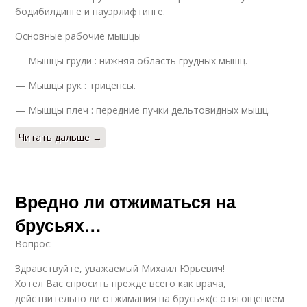
бодибилдинге и пауэрлифтинге.
Основные рабочие мышцы
— Мышцы груди : нижняя область грудных мышц.
— Мышцы рук : трицепсы.
— Мышцы плеч : передние пучки дельтовидных мышц.
Читать дальше →
Вредно ли отжиматься на
брусьях…
Вопрос:
Здравствуйте, уважаемый Михаил Юрьевич!
Хотел Вас спросить прежде всего как врача,
действительно ли отжимания на брусьях(с отягощением