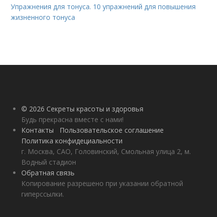
Упражнения для тонуса. 10 упражнений для повышения
жизненного тонуса
© 2026 Секреты красоты и здоровья
Будь прекрасна вместе с нами!
Контакты
Пользовательское соглашение
Политика конфидециальности
г. Москва, САО, Головинский, Смольная улица 2, м.
Водный стадион
Обратная связь
Копирование разрешено при указании обратной
гиперссылки.