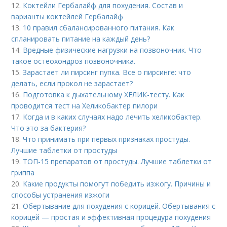
12.
Коктейли Гербалайф для похудения. Состав и
варианты коктейлей Гербалайф
13.
10 правил сбалансированного питания. Как
спланировать питание на каждый день?
14.
Вредные физические нагрузки на позвоночник. Что
такое остеохондроз позвоночника.
15.
Зарастает ли пирсинг пупка. Все о пирсинге: что
делать, если прокол не зарастает?
16.
Подготовка к дыхательному ХЕЛИК-тесту. Как
проводится тест на Хеликобактер пилори
17.
Когда и в каких случаях надо лечить хеликобактер.
Что это за бактерия?
18.
Что принимать при первых признаках простуды.
Лучшие таблетки от простуды
19.
ТОП-15 препаратов от простуды. Лучшие таблетки от
гриппа
20.
Какие продукты помогут победить изжогу. Причины и
способы устранения изжоги
21.
Обертывание для похудения с корицей. Обертывания с
корицей — простая и эффективная процедура похудения