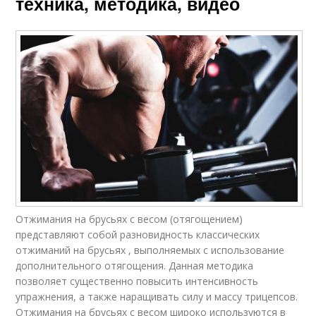
техника, методика, видео
Отжимания на брусьях с весом (отягощением)
представляют собой разновидность классических
отжиманий на брусьях , выполняемых с использование
дополнительного отягощения. Данная методика
позволяет существенно повысить интенсивность
упражнения, а также наращивать силу и массу трицепсов.
Отжимания на брусьях с весом широко используются в