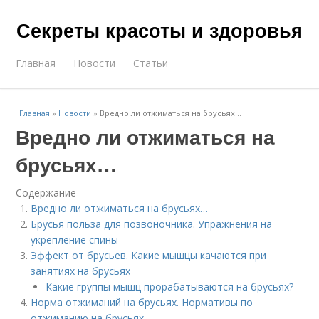
Секреты красоты и здоровья
Главная
Новости
Статьи
Главная
»
Новости
»
Вредно ли отжиматься на брусьях…
Вредно ли отжиматься на
брусьях…
Содержание
Вредно ли отжиматься на брусьях…
Брусья польза для позвоночника. Упражнения на
укрепление спины
Эффект от брусьев. Какие мышцы качаются при
занятиях на брусьях
Какие группы мышц прорабатываются на брусьях?
Норма отжиманий на брусьях. Нормативы по
отжиманию на брусьях