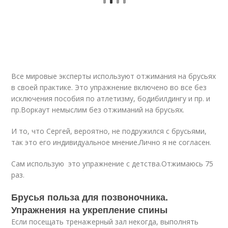
Все мировые эксперты используют отжимания на брусьях
в своей практике. Это упражнение включено во все без
исключения пособия по атлетизму, бодибилдингу и пр. и
пр.Воркаут немыслим без отжиманий на брусьях.
И то, что Сергей, вероятно, не подружился с брусьями,
так это его индивидуальное мнение.Лично я не согласен.
Сам использую это упражнение с детства.Отжимаюсь 75
раз.
Брусья польза для позвоночника.
Упражнения на укрепление спины
Если посещать тренажерный зал некогда, выполнять