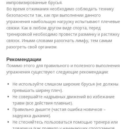
импровизированные брусья.
Во время отжимания необходимо соблюдать технику
безопасности так, как при выполнении данного
упражнения наибольшую нагрузку испытывают плечевые
связки. Как в любом другом виде спорта, перед
тренировкой необходимо провести разминку и растяжку
связок. Иными словами разогнать лимфу, тем самым
разогреть свой организм.
Рекомендации
Помимо этого для правильного и полезного выполнения
упражнения существуют следующие рекомендации:
Не используйте слишком широкие брусья (не должны
превышать ширину плеч).
Не совершайте надрывных движений во избежание
травм (все действия плавные).
Правильно дышите (частая ошибка новичков –
задержка дыхания).
Не стесняйтесь пользоваться помощью тренера или
товарища (как правило у начинающих спортсменов