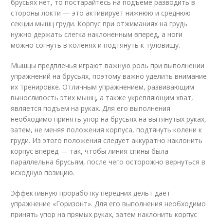
брусьях нет, то постарайтесь на подъеме разводить в
стороны локти — это активирует нижнюю и среднюю
секции мышц груди. Корпус при отжиманиях на грудь
нужно держать слегка наклоненным вперед, а ноги
можно согнуть в коленях и подтянуть к туловищу.
Мышцы предплечья играют важную роль при выполнении
упражнений на брусьях, поэтому важно уделить внимание
их тренировке. Отличным упражнением, развивающим
выносливость этих мышц, а также укрепляющим хват,
является подъем на руках. Для его выполнения
необходимо принять упор на брусьях на вытянутых руках,
затем, не меняя положения корпуса, подтянуть колени к
груди. Из этого положения следует аккуратно наклонить
корпус вперед — так, чтобы линия спины была
параллельна брусьям, после чего осторожно вернуться в
исходную позицию.
Эффективную проработку передних дельт дает
упражнение «Горизонт». Для его выполнения необходимо
принять упор на прямых руках, затем наклонить корпус