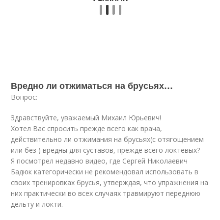
Вредно ли отжиматься на брусьях…
Вопрос:
Здравствуйте, уважаемый Михаил Юрьевич!
Хотел Вас спросить прежде всего как врача,
действительно ли отжимания на брусьях(с отягощением
или без ) вредны для суставов, прежде всего локтевых?
Я посмотрел недавно
видео
, где Сергей Николаевич
Бадюк категорически не рекомендовал использовать в
своих тренировках брусья, утверждая, что упражнения на
них практически во всех случаях травмируют переднюю
дельту и локти.