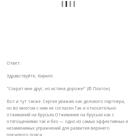
Ответ:
Здравствуйте, Кирилл.
"Сократ мне друг, но истина дороже!" (© Платон)
Вот и тут также. Сергея уважаю как делового партнёра,
но во многом с ним не согласен.Так и относительно
отжиманий на брусьях.Отжимание на брусьях как с
отягощениями так и без — одно из самых эффективных и
незаменимых упражнений для развития верхнего
плечевого пояса.