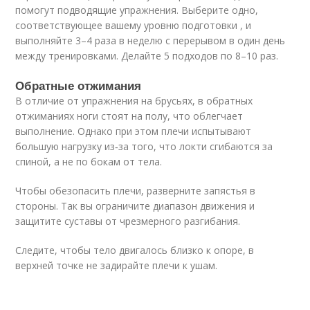
помогут подводящие упражнения. Выберите одно,
соответствующее вашему уровню подготовки , и
выполняйте 3–4 раза в неделю с перерывом в один день
между тренировками. Делайте 5 подходов по 8–10 раз.
Обратные отжимания
В отличие от упражнения на брусьях, в обратных
отжиманиях ноги стоят на полу, что облегчает
выполнение. Однако при этом плечи испытывают
большую нагрузку из‑за того, что локти сгибаются за
спиной, а не по бокам от тела.
Чтобы обезопасить плечи, разверните запястья в
стороны. Так вы ограничите диапазон движения и
защитите суставы от чрезмерного разгибания.
Следите, чтобы тело двигалось близко к опоре, в
верхней точке не задирайте плечи к ушам.