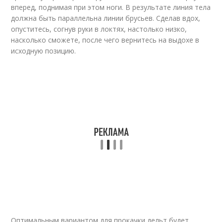
вперед, поднимая при этом ноги. В результате линия тела
должна быть параллельна линии брусьев. Сделав вдох,
опуститесь, согнув руки в локтях, настолько низко,
насколько сможете, после чего вернитесь на выдохе в
исходную позицию.
Оптимальным вариантом для прокачки дельт будет