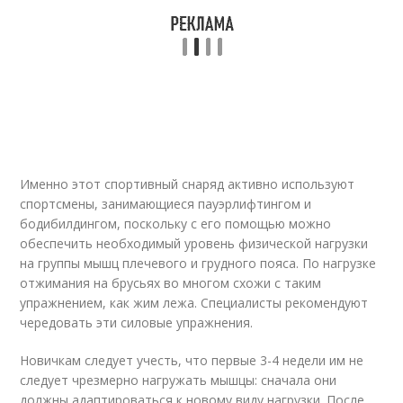
Именно этот спортивный снаряд активно используют
спортсмены, занимающиеся пауэрлифтингом и
бодибилдингом, поскольку с его помощью можно
обеспечить необходимый уровень физической нагрузки
на группы мышц плечевого и грудного пояса. По нагрузке
отжимания на брусьях во многом схожи с таким
упражнением, как жим лежа. Специалисты рекомендуют
чередовать эти силовые упражнения.
Новичкам следует учесть, что первые 3-4 недели им не
следует чрезмерно нагружать мышцы: сначала они
должны адаптироваться к новому виду нагрузки. После