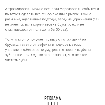
А травмировать можно всё, если форсировать события и
пытаться сделать всё "с наскока или с рывка". Нужна
разминка, адаптивные подходы, вводные упражнения (так
не имеет смысла корячиться на брусьях, если не
отжимаешься от пола хотя бы 50 раз).
То, что кто-то получает травму от отжиманий на
брусьях, так это от дефекта в подходе к этому
упражнению.Некоторые умудряются поранить дёсны
зубной щёткой. Однако это не значит, что не стоит
чистить зубы.