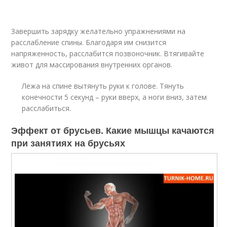
Завершить зарядку желательно упражнениями на
расслабление спины. Благодаря им снизится
напряженность, расслабится позвоночник. Втягивайте
живот для массирования внутренних органов.
Лежа на спине вытянуть руки к голове. Тянуть
конечности 5 секунд – руки вверх, а ноги вниз, затем
расслабиться.
Эффект от брусьев. Какие мышцы качаются
при занятиях на брусьях