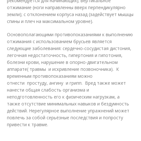
рекомендуется для начинающих); вертикальное
отжимание (ноги направленны вверх перпендикулярно
земли); с отклонением корпуса назад (задействует мышцы
спины и плеч на максимальном уровне).
Основополагающими противопоказаниями к выполнению
отжимания с использованием брусьев является
следующие заболевания: сердечно-сосудистая дистония,
легочная недостаточность, гипертония и гипотония,
болезни крови, нарушение в опорно-двигательном
аппарате( травмы и искривление позвоночника). К
временным противопоказаниям можно
отнести простуду, ангину и грипп. Вред также может
нанести общая слабость организма и
неподготовленность его к физическим нагрузкам, а
также отсутствие минимальных навыков и бездумность
действий. Нерегулярное выполнение упражнений может
повлечь за собой серьёзные последствия и попросту
привести к травме.