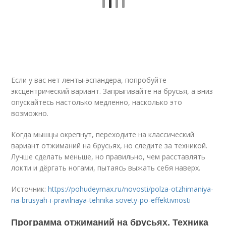
Если у вас нет ленты‑эспандера, попробуйте
эксцентрический вариант. Запрыгивайте на брусья, а вниз
опускайтесь настолько медленно, насколько это
возможно.
Когда мышцы окрепнут, переходите на классический
вариант отжиманий на брусьях, но следите за техникой.
Лучше сделать меньше, но правильно, чем расставлять
локти и дёргать ногами, пытаясь выжать себя наверх.
Источник:
https://pohudeymax.ru/novosti/polza-otzhimaniya-
na-brusyah-i-pravilnaya-tehnika-sovety-po-effektivnosti
Программа отжиманий на брусьях. Техника