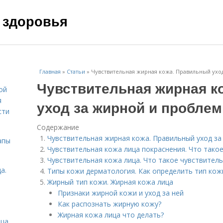
 здоровья
Главная
»
Статьи
»
Чувствительная жирная кожа. Правильный ухо
Чувствительная жирная к
ой
я
уход за жирной и проблем
сти
Содержание
Чувствительная жирная кожа. Правильный уход за
апы
Чувствительная кожа лица покраснения. Что тако
Чувствительная кожа лица. Что такое чувствител
а.
Типы кожи дерматология. Как определить тип ко
Жирный тип кожи. Жирная кожа лица
Признаки жирной кожи и уход за ней
Как распознать жирную кожу?
Жирная кожа лица что делать?
ица