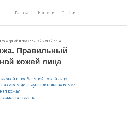
Главная
Новости
Статьи
д за жирной и проблемной кожей лица
ожа. Правильный
ной кожей лица
 жирной и проблемной кожей лица
е на самом деле чувствительная кожа?
ьная кожа?
жи самостоятельно