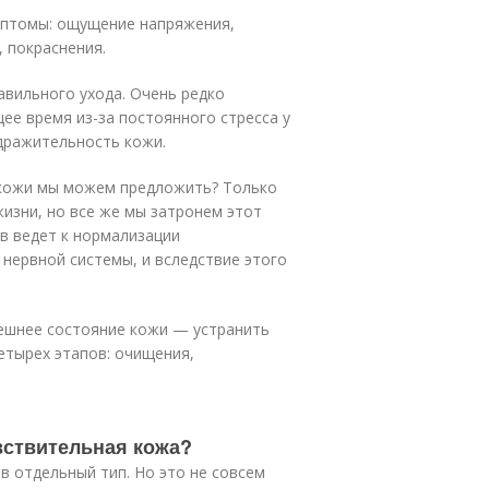
мптомы: ощущение напряжения,
 покраснения.
вильного ухода. Очень редко
ее время из-за постоянного стресса у
дражительность кожи.
 кожи мы можем предложить? Только
жизни, но все же мы затронем этот
в ведет к нормализации
нервной системы, и вследствие этого
ешнее состояние кожи — устранить
четырех этапов: очищения,
вствительная кожа?
 отдельный тип. Но это не совсем