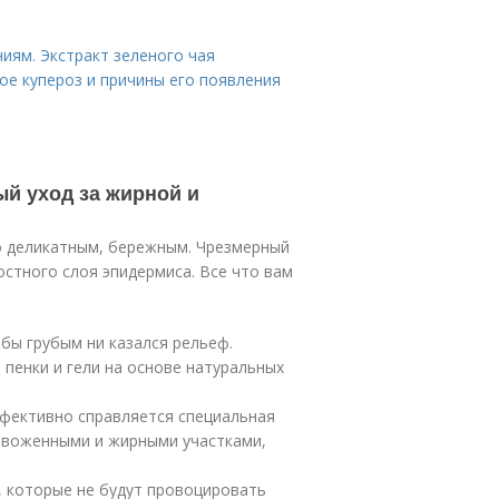
иям. Экстракт зеленого чая
ое купероз и причины его появления
й уход за жирной и
но деликатным, бережным. Чрезмерный
стного слоя эпидермиса. Все что вам
бы грубым ни казался рельеф.
пенки и гели на основе натуральных
ффективно справляется специальная
езвоженными и жирными участками,
, которые не будут провоцировать