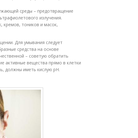
ружающей среды – предотвращение
льтрафиолетового излучения.
 кремов, тоников и масок,
щении. Для умывания следует
бразные средства на основе
ачественной – советую обратить
е активные вещества прямо в клетки
ь, должны иметь кислую pH.