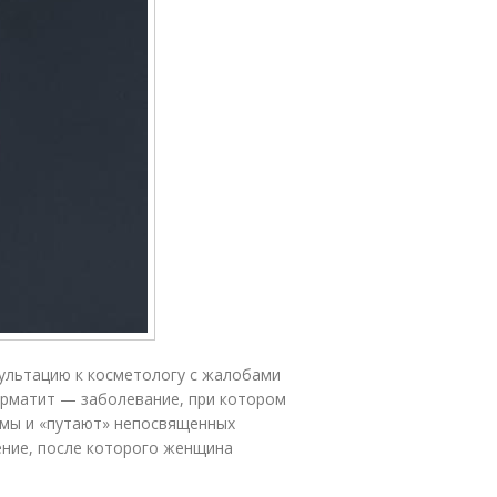
сультацию к косметологу с жалобами
ерматит — заболевание, при котором
омы и «путают» непосвященных
ение, после которого женщина