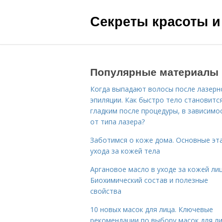
Секреты красоты и
Популярные материалы
Когда выпадают волосы после лазерн
эпиляции. Как быстро тело становитс
гладким после процедуры, в зависимо
от типа лазера?
Заботимся о коже дома. Основные эт
ухода за кожей тела
Аргановое масло в уходе за кожей лиц
Биохимический состав и полезные
свойства
10 новых масок для лица. Ключевые
рекомендации по выбору масок для л