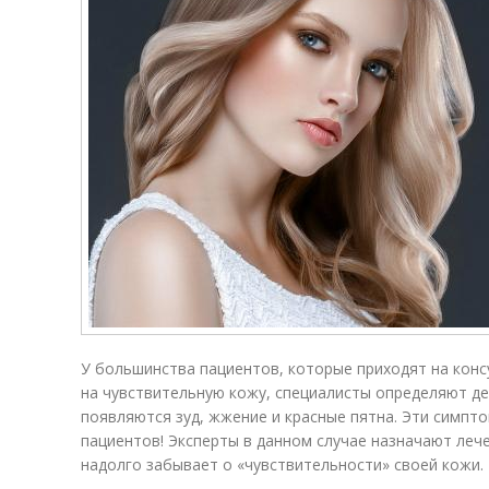
У большинства пациентов, которые приходят на кон
на чувствительную кожу, специалисты определяют д
появляются зуд, жжение и красные пятна. Эти симпт
пациентов! Эксперты в данном случае назначают леч
надолго забывает о «чувствительности» своей кожи.