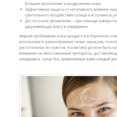
большее воспаление и раздражение кожи.
Эффективная защита от негативного влияния ок
губительного воздействия солнца и источников у
Достаточное увлажнение – при помощи сывороток,
удерживающих влагу в эпидермисе.
Жирная проблемная кожа нуждается в бережном очи
использовать разнообразные пенки, эмульсии, гелео
растительных экстрактов. Косметика должна быть к
внимание на липосомальные препараты, доставляющи
эпидермиса. Средства, применяемые вами каждый ден