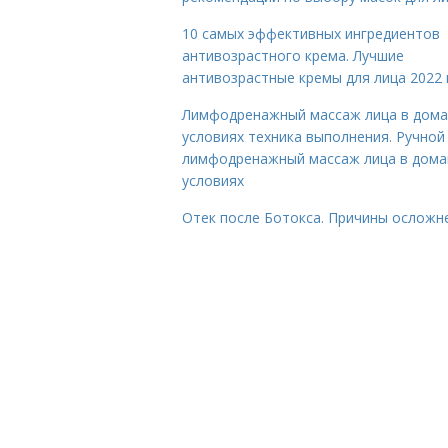
10 самых эффективных ингредиентов
антивозрастного крема. Лучшие
антивозрастные кремы для лица 2022 
Лимфодренажный массаж лица в дом
условиях техника выполнения. Ручной
лимфодренажный массаж лица в дом
условиях
Отек после Ботокса. Причины осложн