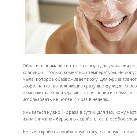
Обратите внимание на то, что вода для умывания не
холодной – только комнатной температуры. Не допус
мыла, которое обезвоживает кожу. Для эффективно
эксфолианты, выполняющие сразу две функции: спос
отмерших клеток и удаляют загрязнения и себум, не 
использовать не более 2-х раз в неделю.
Умываться нужно 1-2 раза в сутки. Для тех, кому час
из-за снижения барьерных свойств, есть особое сред
Нельзя скрабить проблемную кожу, склонную к появл