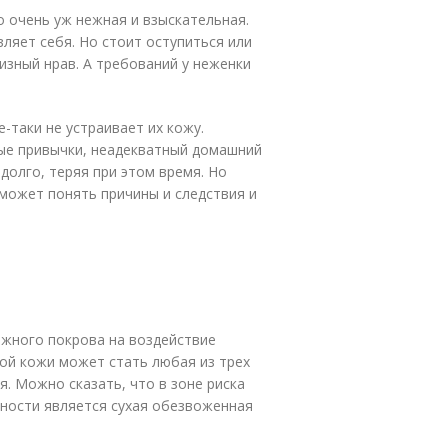
о очень уж нежная и взыскательная.
вляет себя. Но стоит оступиться или
изный нрав. А требований у неженки
-таки не устраивает их кожу.
ные привычки, неадекватный домашний
олго, теряя при этом время. Но
может понять причины и следствия и
ожного покрова на воздействие
ой кожи может стать любая из трех
я. Можно сказать, что в зоне риска
ьности является сухая обезвоженная