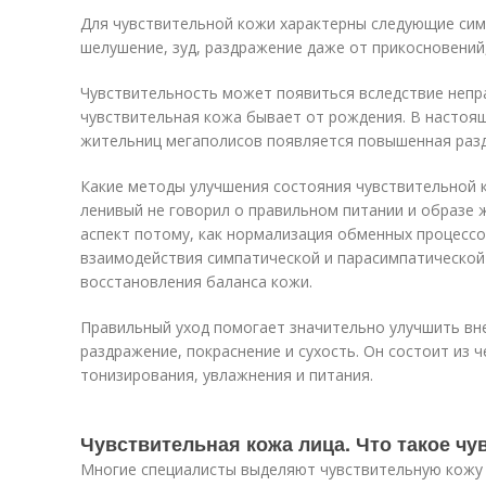
Для чувствительной кожи характерны следующие си
шелушение, зуд, раздражение даже от прикосновений,
Чувствительность может появиться вследствие непра
чувствительная кожа бывает от рождения. В настоящ
жительниц мегаполисов появляется повышенная раз
Какие методы улучшения состояния чувствительной
ленивый не говорил о правильном питании и образе 
аспект потому, как нормализация обменных процессо
взаимодействия симпатической и парасимпатической 
восстановления баланса кожи.
Правильный уход помогает значительно улучшить вн
раздражение, покраснение и сухость. Он состоит из 
тонизирования, увлажнения и питания.
Чувствительная кожа лица. Что такое чу
Многие специалисты выделяют чувствительную кожу в