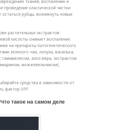
повреждению тканей, воспалению и
е проведение классической чистки
т остаться рубцы, возникнуть новые
ве растительных экстрактов:
левой кислоты снимает воспаление.
ание на препараты патогенетического
ами зеленого чая, лопуха, василька,
 гамамелисом, алоэ-вера, экстрактом
озмарином, можжевельником).
ыбирайте средства в зависимости от
ть фактор SPF.
Что такое на самом деле