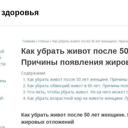
 здоровья
Главная
»
Статьи
»
Как убрать живот после 50 лет женщине. При
Как убрать живот после 5
ой
я
Причины появления жиро
сти
Содержание
Как убрать живот после 50 лет женщине. Причин
апы
Как убрать обвисший живот в 60 лет. Причины по
Что пить, чтобы убрать живот. Из-за чего может
а.
Как убрать возрастной жир на животе женщине. 
Как убрать живот после 50 лет женщине
жировых отложений
ица