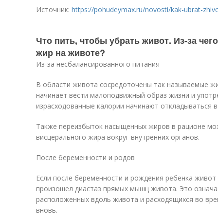
Источник:
https://pohudeymax.ru/novosti/kak-ubrat-zhivo
Что пить, чтобы убрать живот. Из-за че
жир на животе?
Из-за несбалансированного питания
В области живота сосредоточены так называемые жи
начинает вести малоподвижный образ жизни и употр
израсходованные калории начинают откладываться в 
Также переизбыток насыщенных жиров в рационе мо
висцерального жира вокруг внутренних органов.
После беременности и родов
Если после беременности и рождения ребенка живот 
произошел диастаз прямых мышц живота. Это означае
расположенных вдоль живота и расходящихся во вре
вновь.