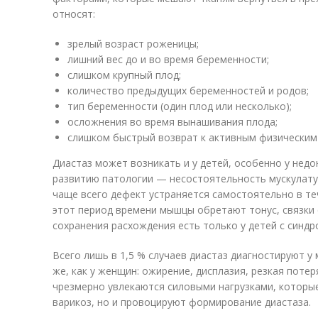
относят:
зрелый возраст роженицы;
лишний вес до и во время беременности;
слишком крупный плод;
количество предыдущих беременностей и родов;
тип беременности (один плод или несколько);
осложнения во время вынашивания плода;
слишком быстрый возврат к активным физическим 
Диастаз может возникать и у детей, особенно у нед
развитию патологии — несостоятельность мускулату
чаще всего дефект устраняется самостоятельно в те
этот период времени мышцы обретают тонус, связки 
сохранения расхождения есть только у детей с синдр
Всего лишь в 1,5 % случаев диастаз диагностируют у
же, как у женщин: ожирение, дисплазия, резкая поте
чрезмерно увлекаются силовыми нагрузками, которы
варикоз, но и провоцируют формирование диастаза.