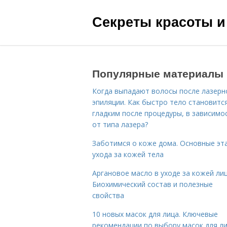
Секреты красоты и
Популярные материалы
Когда выпадают волосы после лазерн
эпиляции. Как быстро тело становитс
гладким после процедуры, в зависимо
от типа лазера?
Заботимся о коже дома. Основные эт
ухода за кожей тела
Аргановое масло в уходе за кожей лиц
Биохимический состав и полезные
свойства
10 новых масок для лица. Ключевые
рекомендации по выбору масок для л