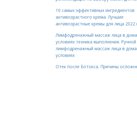
10 самых эффективных ингредиентов
антивозрастного крема. Лучшие
антивозрастные кремы для лица 2022 
Лимфодренажный массаж лица в дом
условиях техника выполнения. Ручной
лимфодренажный массаж лица в дом
условиях
Отек после Ботокса. Причины осложн