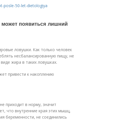
t-posle-50-let-dietologiya
го может появиться лишний
ровые ловушки. Как только человек
еблять несбалансированную пищу, не
виде жира в таких ловушках.
жет привести к накоплению
не приходит в норму, значит
т, что внутренние края этих мышц,
мя беременности, не соединились