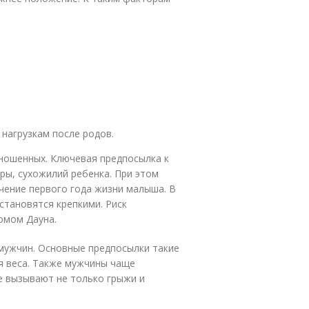
нагрузкам после родов.
оношенных. Ключевая предпосылка к
ры, сухожилий ребенка. При этом
чение первого года жизни малыша. В
становятся крепкими. Риск
омом Дауна.
 мужчин. Основные предпосылки такие
ря веса. Также мужчины чаще
е вызывают не только грыжи и