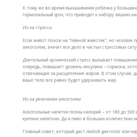
К тому же во время вынашивания ребенка у большин
гормональный фон, что приводит к набору лишних ки
Из-за стресса
Если живот похож на "пивной животик", но человек 
алкоголем, значит все дело в частых стрессовых ситу
Длительный хронический стресс вызывает повышение
очередь, повышает уровень инсулина – гормона, кот
отвечающие за расщепление жиров. В этом случае, д
ваше тело все равно будет удерживать жир.
Из-за увлечения алкоголем
Алкогольные напитки полны калорий – от 180 до 500 
крепких напитках. Да и пиво в больших количествах н
Главный совет, который даст любой диетолог или на