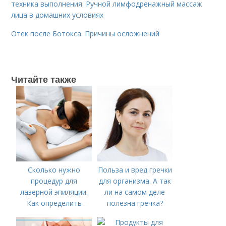
техника выполнения. Ручной лимфодренажный массаж
лица в домашних условиях
Отек после Ботокса. Причины осложнений
Читайте также
Сколько нужно
Польза и вред гречки
процедур для
для организма. А так
лазерной эпиляции.
ли на самом деле
Как определить
полезна гречка?
период роста волос и
время, через