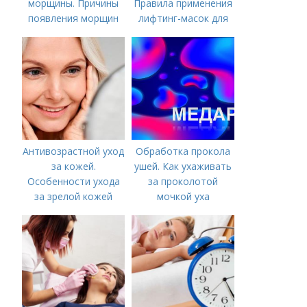
морщины. Причины
Правила применения
появления морщин
лифтинг-масок для
вокруг рта
лица из крахмала
Антивозрастной уход
Обработка прокола
за кожей.
ушей. Как ухаживать
Особенности ухода
за проколотой
за зрелой кожей
мочкой уха