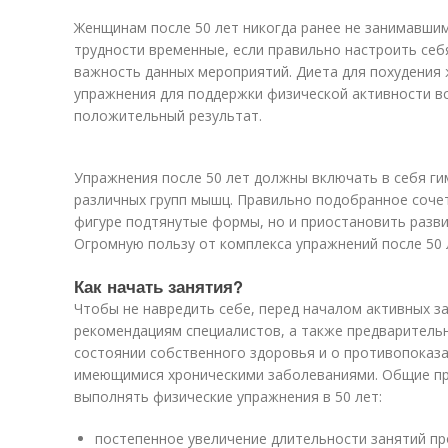
Женщинам после 50 лет никогда ранее не занимавшим
трудности временные, если правильно настроить себ
важность данных мероприятий. Диета для похудения 
упражнения для поддержки физической активности в
положительный результат.
Упражнения после 50 лет должны включать в себя ги
различных групп мышц. Правильно подобранное соче
фигуре подтянутые формы, но и приостановить разви
Огромную пользу от комплекса упражнений после 50 
Как начать занятия?
Чтобы не навредить себе, перед началом активных з
рекомендациям специалистов, а также предваритель
состоянии собственного здоровья и о противопоказа
имеющимися хроническими заболеваниями. Общие пра
выполнять физические упражнения в 50 лет:
постепенное увеличение длительности занятий пр