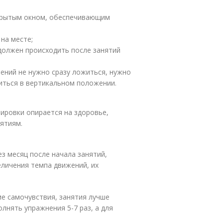
ткрытым окном, обеспечивающим
на месте;
должен происходить после занятий
ений не нужно сразу ложиться, нужно
диться в вертикальном положении.
ировки опирается на здоровье,
нятиям.
ез месяц после начала занятий,
личения темпа движений, их
ие самочувствия, занятия лучше
лнять упражнения 5-7 раз, а для