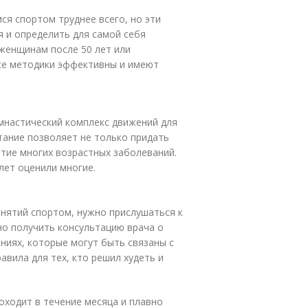
ся спортом труднее всего, но эти
я и определить для самой себя
женщинам после 50 лет или
се методики эффективны и имеют
мнастический комплекс движений для
тание позволяет не только придать
тие многих возрастных заболеваний.
лет оценили многие.
анятий спортом, нужно прислушаться к
но получить консультацию врача о
ниях, которые могут быть связаны с
вила для тех, кто решил худеть и
оходит в течение месяца и плавно