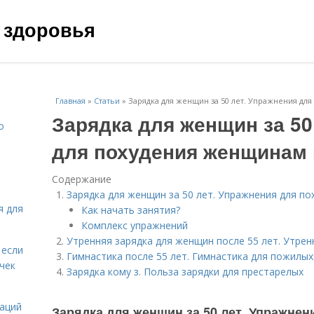
 здоровья
Главная
»
Статьи
»
Зарядка для женщин за 50 лет. Упражнения дл
Зарядка для женщин за 50
о
для похудения женщинам 
Содержание
Зарядка для женщин за 50 лет. Упражнения для п
я для
Как начать занятия?
Комплекс упражнений
Утренняя зарядка для женщин после 55 лет. Утре
 если
Гимнастика после 55 лет. Гимнастика для пожилых
чек
Зарядка кому з. Польза зарядки для престарелых
даций
Зарядка для женщин за 50 лет. Упражне