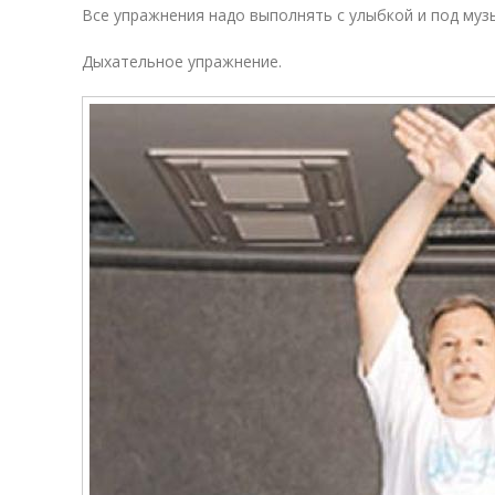
Все упражнения надо выполнять с улыбкой и под музы
Дыхательное упражнение.