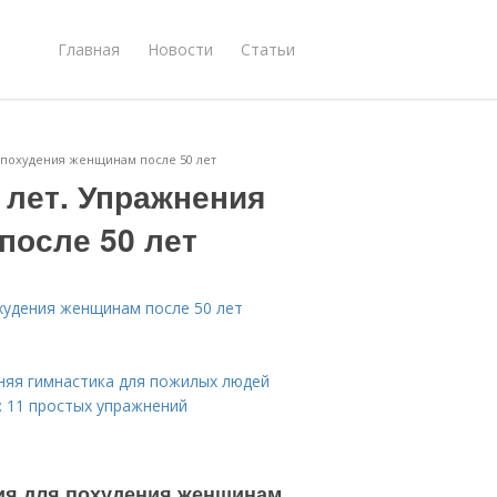
Главная
Новости
Статьи
я похудения женщинам после 50 лет
 лет. Упражнения
после 50 лет
охудения женщинам после 50 лет
нняя гимнастика для пожилых людей
: 11 простых упражнений
ния для похудения женщинам