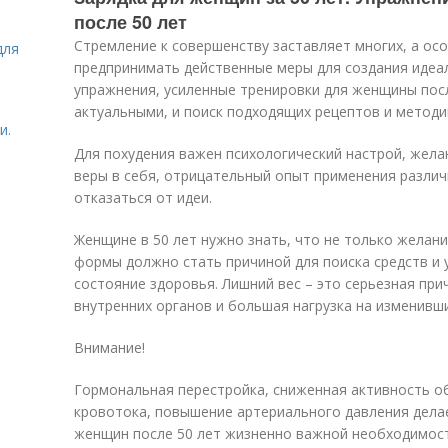
после 50 лет
Стремление к совершенству заставляет многих, а ос
для
предпринимать действенные меры для создания идеал
упражнения, усиленные тренировки для женщины посл
актуальными, и поиск подходящих рецептов и методи
и.
Для похудения важен психологический настрой, желан
веры в себя, отрицательный опыт применения различ
отказаться от идеи.
Женщине в 50 лет нужно знать, что не только желан
формы должно стать причиной для поиска средств и у
состояние здоровья. Лишний вес – это серьезная при
внутренних органов и большая нагрузка на изменивши
Внимание!
Гормональная перестройка, сниженная активность о
кровотока, повышение артериального давления дела
женщин после 50 лет жизненно важной необходимос