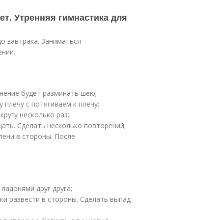
ет. Утренняя гимнастика для
о завтрака. Заниматься
нии.
жнение будет разминать шею;
 плечу с потягиваем к плечу;
кругу несколько раз;
щать. Сделать несколько повторений;
лени в стороны. После
 ладонями друг друга;
уки развести в стороны. Сделать выпад