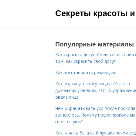
Секреты красоты и
Популярные материалы
Как скрасить досуг. Смешная история 
том, как скрасить свой досуг!
Как восстановить режим дня
Как подтянуть кожу лица в 40 лет в
домашних условиях. ТОП-5 упражнени
овала лица
Чем обрабатывать ухо после прокола
загноилось. Почему после прокола мо
гноятся уши?
Как начать бегать. 8 лучших рекомен