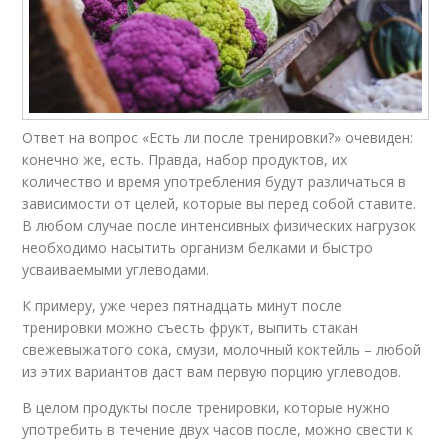
Ответ на вопрос «Есть ли после тренировки?» очевиден:
конечно же, есть. Правда, набор продуктов, их
количество и время употребления будут различаться в
зависимости от целей, которые вы перед собой ставите.
В любом случае после интенсивных физических нагрузок
необходимо насытить организм белками и быстро
усваиваемыми углеводами.
К примеру, уже через пятнадцать минут после
тренировки можно съесть фрукт, выпить стакан
свежевыжатого сока, смузи, молочный коктейль – любой
из этих вариантов даст вам первую порцию углеводов.
В целом продукты после тренировки, которые нужно
употребить в течение двух часов после, можно свести к