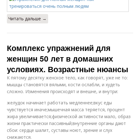
Читать дальше →
Комплекс упражнений для
женщин 50 лет в домашних
условиях. Возрастные нюансы
К пятому десятку женское тело, как говорят, уже не то:
мышцы становятся вялыми, кости ослабли, и худеть
сложно. Изменения происходят и внешне, и внутри:
желудок начинает работать медленнее;вкус еды
чувствуется иначе;мышечная масса теряется, процент
жира увеличивается;физической активности мало, образ
жизни практически пассивный;внутренние органы дают
сбои: сердце шалит, суставы ноют, зрение и слух
снижаются.