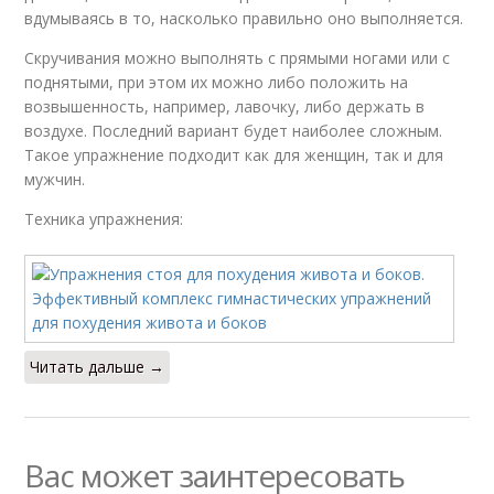
вдумываясь в то, насколько правильно оно выполняется.
Скручивания можно выполнять с прямыми ногами или с
поднятыми, при этом их можно либо положить на
возвышенность, например, лавочку, либо держать в
воздухе. Последний вариант будет наиболее сложным.
Такое упражнение подходит как для женщин, так и для
мужчин.
Техника упражнения:
Читать дальше →
Вас может заинтересовать