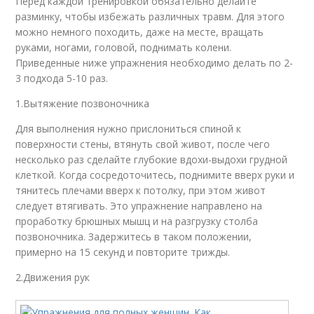
Перед каждой тренировкой обязательно делайте
разминку, чтобы избежать различных травм. Для этого
можно немного походить, даже на месте, вращать
руками, ногами, головой, поднимать колени.
Приведенные ниже упражнения необходимо делать по 2-
3 подхода 5-10 раз.
1.Вытяжение позвоночника
Для выполнения нужно прислониться спиной к
поверхности стены, втянуть свой живот, после чего
несколько раз сделайте глубокие вдохи-выдохи грудной
клеткой. Когда сосредоточитесь, поднимите вверх руки и
тянитесь плечами вверх к потолку, при этом живот
следует втягивать. Это упражнение направлено на
проработку брюшных мышц и на разгрузку столба
позвоночника. Задержитесь в таком положении,
примерно на 15 секунд и повторите трижды.
2.Движения рук