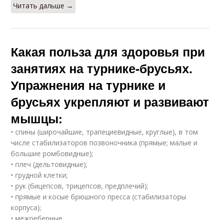
Читать дальше →
Какая польза для здоровья при
занятиях на турнике-брусьях.
Упражнения на турнике и
брусьях укрепляют и развивают
мышцы:
• спины (широчайшие, трапециевидные, круглые), в том
числе стабилизаторов позвоночника (прямые; малые и
большие ромбовидные);
• плеч (дельтовидные);
• грудной клетки;
• рук (бицепсов, трицепсов, предплечий);
• прямые и косые брюшного пресса (стабилизаторы
корпуса);
• межреберные.