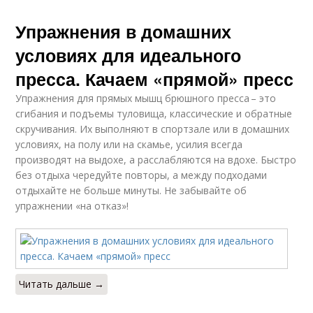
Упражнения в домашних
Упражнения для
Начальные
полных женщин
упражнения
условиях для идеального
пресса. Качаем «прямой» пресс
Упражнения для прямых мышц брюшного пресса – это
сгибания и подъемы туловища, классические и обратные
скручивания. Их выполняют в спортзале или в домашних
условиях, на полу или на скамье, усилия всегда
производят на выдохе, а расслабляются на вдохе. Быстро
без отдыха чередуйте повторы, а между подходами
отдыхайте не больше минуты. Не забывайте об
упражнении «на отказ»!
Читать дальше →