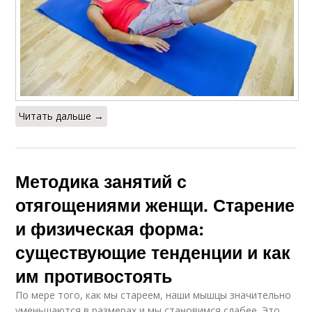
Читать дальше →
Методика занятий с
отягощениями женщи. Старение
и физическая форма:
существующие тенденции и как
им противостоять
По мере того, как мы стареем, наши мышцы значительно
уменьшаются в размерах и мы становимся слабее. Это