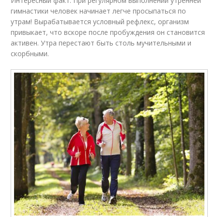
Интересный факт. При регулярном выполнении утренней
гимнастики человек начинает легче просыпаться по
утрам! Вырабатывается условный рефлекс, организм
привыкает, что вскоре после пробуждения он становится
активен. Утра перестают быть столь мучительными и
скорбными.