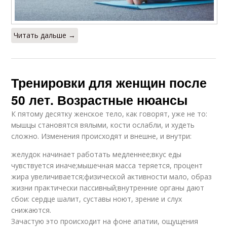
Читать дальше →
Тренировки для женщин после
50 лет. Возрастные нюансы
К пятому десятку женское тело, как говорят, уже не то:
мышцы становятся вялыми, кости ослабли, и худеть
сложно. Изменения происходят и внешне, и внутри:
желудок начинает работать медленнее;вкус еды
чувствуется иначе;мышечная масса теряется, процент
жира увеличивается;физической активности мало, образ
жизни практически пассивный;внутренние органы дают
сбои: сердце шалит, суставы ноют, зрение и слух
снижаются.
Зачастую это происходит на фоне апатии, ощущения