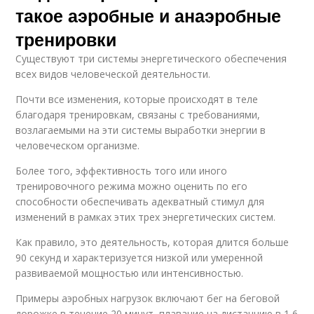
такое аэробные и анаэробные
тренировки
Существуют три системы энергетического обеспечения
всех видов человеческой деятельности.
Почти все изменения, которые происходят в теле
благодаря тренировкам, связаны с требованиями,
возлагаемыми на эти системы выработки энергии в
человеческом организме.
Более того, эффективность того или иного
тренировочного режима можно оценить по его
способности обеспечивать адекватный стимул для
изменений в рамках этих трех энергетических систем.
Как правило, это деятельность, которая длится больше
90 секунд и характеризуется низкой или умеренной
развиваемой мощностью или интенсивностью.
Примеры аэробных нагрузок включают бег на беговой
дорожке в течение 20 минут, плавание на дистанцию в 1,6