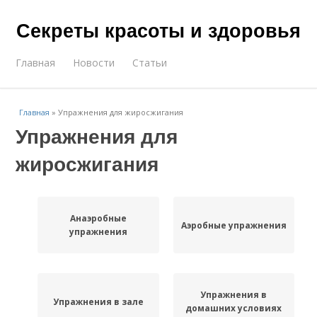
Секреты красоты и здоровья
Главная
Новости
Статьи
Главная
»
Упражнения для жиросжигания
Упражнения для
жиросжигания
Анаэробные
Аэробные упражнения
упражнения
Упражнения в
Упражнения в зале
домашних условиях