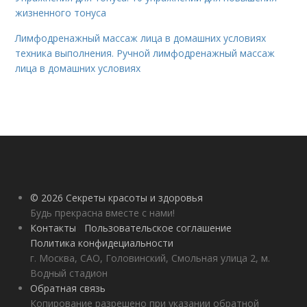
жизненного тонуса
Лимфодренажный массаж лица в домашних условиях
техника выполнения. Ручной лимфодренажный массаж
лица в домашних условиях
© 2026 Секреты красоты и здоровья
Будь прекрасна вместе с нами!
Контакты
Пользовательское соглашение
Политика конфидециальности
г. Москва, САО, Головинский, Смольная улица 2, м.
Водный стадион
Обратная связь
Копирование разрешено при указании обратной