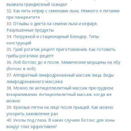
вызвала грандиозный скандал
32.
Как пить кефир с семенами льна. Немного о питании
при панкреатите
33.
Отзывы о диета на семени льна и кефире.
Разрешенные продукты
34.
Погружной и стационарный блендер. Типы
конструкций
35.
Гриб рогатик рецепт приготовления. Как готовить
грибы рогатики: рецепт
36.
Лоб ботокс до и после. Мимические морщины на лбу
(ботокс в лоб)
37.
Аппаратный лимфодренажный массаж лица. Виды
лимфодренажного массажа
38.
Можно ли антицеллюлитный массаж при грудном
вскармливании. Антицеллюлитный массаж: когда же
можно
39.
Красные пятна на лице после прыщей. Как можно
ускорить заживление ран
40.
Уколы под глаза. В каких случаях ботокс для зоны
вокруг глаз эффективен?