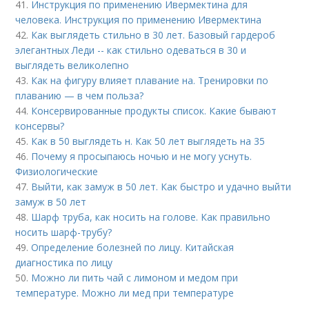
41.
Инструкция по применению Ивермектина для
человека. Инструкция по применению Ивермектина
42.
Как выглядеть стильно в 30 лет. Базовый гардероб
элегантных Леди -- как стильно одеваться в 30 и
выглядеть великолепно
43.
Как на фигуру влияет плавание на. Тренировки по
плаванию — в чем польза?
44.
Консервированные продукты список. Какие бывают
консервы?
45.
Как в 50 выглядеть н. Как 50 лет выглядеть на 35
46.
Почему я просыпаюсь ночью и не могу уснуть.
Физиологические
47.
Выйти, как замуж в 50 лет. Как быстро и удачно выйти
замуж в 50 лет
48.
Шарф труба, как носить на голове. Как правильно
носить шарф-трубу?
49.
Определение болезней по лицу. Китайская
диагностика по лицу
50.
Можно ли пить чай с лимоном и медом при
температуре. Можно ли мед при температуре