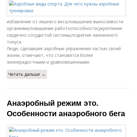
избавление от лишнего веса;повышение выносливости
организма;повышение работоспособности;укрепление
сердечно-сосудистой системы;поднятие жизненного
тонуса.
Люди, сделавшие аэробные упражнения частью своей
жизни, отмечают, что становятся более
жизнерадостными и уравновешенными.
Читать дальше →
Анаэробный режим это.
Особенности анаэробного бега