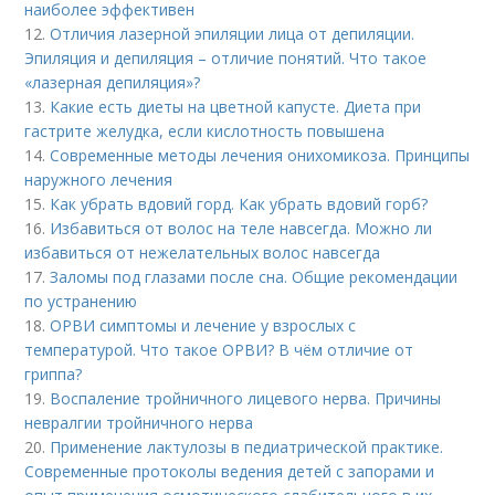
наиболее эффективен
12.
Отличия лазерной эпиляции лица от депиляции.
Эпиляция и депиляция – отличие понятий. Что такое
«лазерная депиляция»?
13.
Какие есть диеты на цветной капусте. Диета при
гастрите желудка, если кислотность повышена
14.
Современные методы лечения онихомикоза. Принципы
наружного лечения
15.
Как убрать вдовий горд. Как убрать вдовий горб?
16.
Избавиться от волос на теле навсегда. Можно ли
избавиться от нежелательных волос навсегда
17.
Заломы под глазами после сна. Общие рекомендации
по устранению
18.
ОРВИ симптомы и лечение у взрослых с
температурой. Что такое ОРВИ? В чём отличие от
гриппа?
19.
Воспаление тройничного лицевого нерва. Причины
невралгии тройничного нерва
20.
Применение лактулозы в педиатрической практике.
Современные протоколы ведения детей с запорами и