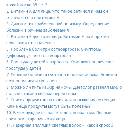
кожей после 35 лет?
2.
Витамин A для лица. Что такое ретинол и чем он
отличается от витамина А
3.
Диагностика заболеваний по языку. Определение
болезни. Причины заболевания
4.
Витамин E для кожи лица. Витамин Е: за и против
показания к назначению
5.
Проблема боли при остеоартрозе. Симптомы
деформирующего остеоартроза
6.
Простуда у детей и взрослых. Комплексное лечение
простуды у детей
7.
Лечение болезней суставов и позвоночника. Болезни
позвоночника и суставов
8.
Можно ли пить кефир на ночь. Диетолог развеял миф о
пользе стакана кефира перед сном
9.
Список продуктов питания для повышения потенции.
Какие еще продукты могут быть полезны?
10.
В чем нуждается ваше тело с возрастом. Первые
признаки старения кожи лица
11.
Лазерная эпиляция светлых волос –, какой способ