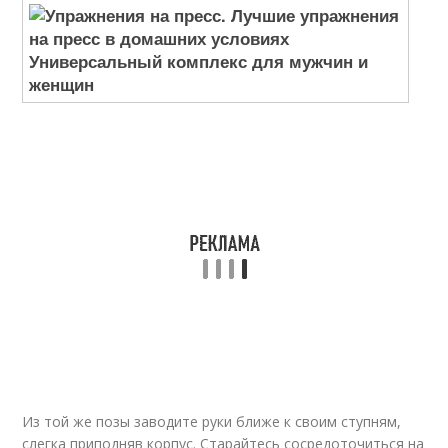
Из той же позы заводите руки ближе к своим ступням,
слегка приподняв корпус. Старайтесь сосредоточиться на