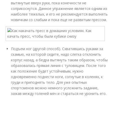
вытянутые вверх руки, пока конечности не
соприкоснутся. Данное упражнение является одним из
наиболее тяжелых, и его не рекомендуется выполнять
новичкам со слабым и пока еще не развитым прессом.
Подъем ног (другой способ). Схватившись руками за
скамью, на которой сидите, надо слегка отклонить
корпус назад, а бедра вытянуть таким образом, чтобы
образовалась прямая линия с туловищем. После того
как положение будет устойчивым, нужно
одновременно поднести ноги, согнутые в коленях, к
груди и приподнять тело. Для уже опытных
спортсменов можно немного усложнить задание,
зажав между голеней мяч и стараться не уронить его.