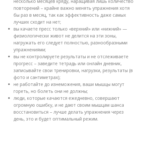
несколько месяцев кряду, наращивая лишь количество
повторений – крайне важно менять упражнения хотя
бы раз в месяц, так как эффективность даже самых
лучших сходит на нет;
вы качаете пресс только «верхний» или «нижний» —
физиологически живот не делится на эти зоны,
нагружать его следует полностью, разнообразными
упражнениями;
вы не контролируете результаты и не отслеживаете
прогресс – заведите тетрадь или онлайн дневник,
записывайте свои тренировки, нагрузки, результаты (в
фото и сантиметрах);
не работайте до изнеможения, ваши мышцы могут
гореть, но болеть они не должны;
люди, которые качаются ежедневно, совершают
огромную ошибку, и не дают своим мышцам шанса
восстановиться – лучше делать упражнения через
день, это и будет оптимальный режим.