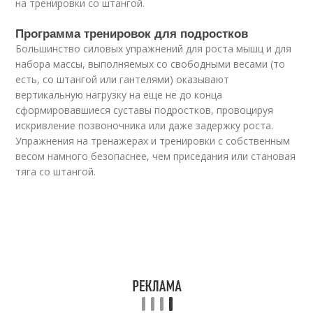
на тренировки со штангой.
Программа тренировок для подростков
Большинство силовых упражнений для роста мышц и для
набора массы, выполняемых со свободными весами (то
есть, со штангой или гантелями) оказывают
вертикальную нагрузку на еще не до конца
сформировавшиеся суставы подростков, провоцируя
искривление позвоночника или даже задержку роста.
Упражнения на тренажерах и тренировки с собственным
весом намного безопаснее, чем приседания или становая
тяга со штангой.