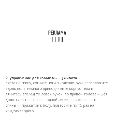
2. упражнение для косых мышц живота
лягте на спину, согните ноги в коленях, руки расположите
вдоль пола. немного приподнимите корпус тела и
тянитесь вперед то левой рукой, то правой. голова и шея
должны оставаться на одной линии, а нижняя часть
спины — прижатой к полу. повторите по 15 раз на
каждую сторону.