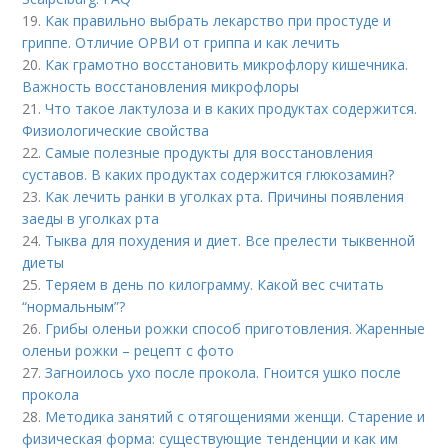
19.
Как правильно выбрать лекарство при простуде и
гриппе. Отличие ОРВИ от гриппа и как лечить
20.
Как грамотно восстановить микрофлору кишечника.
Важность восстановления микрофлоры
21.
Что такое лактулоза и в каких продуктах содержится.
Физиологические свойства
22.
Самые полезные продукты для восстановления
суставов. В каких продуктах содержится глюкозамин?
23.
Как лечить ранки в уголках рта. Причины появления
заеды в уголках рта
24.
Тыква для похудения и диет. Все прелести тыквенной
диеты
25.
Теряем в день по килограмму. Какой вес считать
“нормальным”?
26.
Грибы оленьи рожки способ приготовления. Жаренные
оленьи рожки – рецепт с фото
27.
Загноилось ухо после прокола. Гноится ушко после
прокола
28.
Методика занятий с отягощениями женщи. Старение и
физическая форма: существующие тенденции и как им