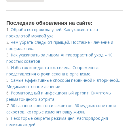
Последние обновления на сайте:
1.
Обработка прокола ушей. Как ухаживать за
проколотой мочкой уха
2.
Чем убрать следы от прыщей. Постакне - лечение и
профилактика
3.
Как ухаживать за лицом. Антивозрастной уход – 10
простых советов
4.
Избыток и недостаток селена. Современные
представления о роли селена в организме.
5.
Самые эффективные способы первичной и вторичной..
Медикаментозное лечение
6.
Ревматоидный и инфекционный артрит. Симптомы
ревматоидного артрита
7.
50 главных советов и секретов. 50 мудрых советов и
секретов, которые изменят вашу жизнь
8.
Некоторые секреты режима дня. Распорядок дня
великих людей