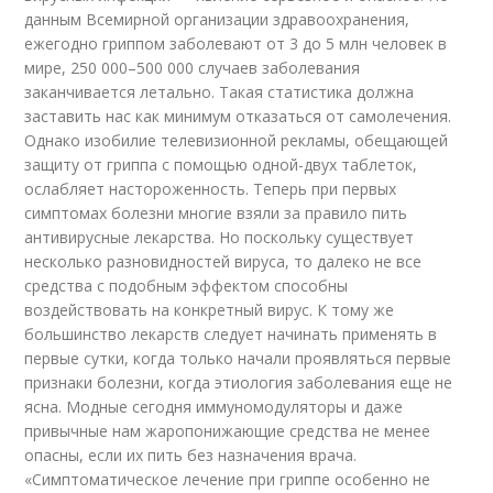
данным Всемирной организации здравоохранения,
ежегодно гриппом заболевают от 3 до 5 млн человек в
мире, 250 000–500 000 случаев заболевания
заканчивается летально. Такая статистика должна
заставить нас как минимум отказаться от самолечения.
Однако изобилие телевизионной рекламы, обещающей
защиту от гриппа с помощью одной-двух таблеток,
ослабляет настороженность. Теперь при первых
симптомах болезни многие взяли за правило пить
антивирусные лекарства. Но поскольку существует
несколько разновидностей вируса, то далеко не все
средства с подобным эффектом способны
воздействовать на конкретный вирус. К тому же
большинство лекарств следует начинать применять в
первые сутки, когда только начали проявляться первые
признаки болезни, когда этиология заболевания еще не
ясна. Модные сегодня иммуномодуляторы и даже
привычные нам жаропонижающие средства не менее
опасны, если их пить без назначения врача.
«Симптоматическое лечение при гриппе особенно не