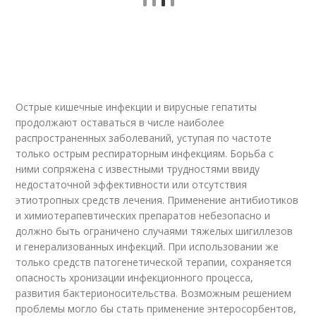
Острые кишечные инфекции и вирусные гепатиты
продолжают оставаться в числе наиболее
распространенных заболеваний, уступая по частоте
только острым респираторным инфекциям. Борьба с
ними сопряжена с известными трудностями ввиду
недостаточной эффективности или отсутствия
этиотропных средств лечения. Применение антибиотиков
и химиотерапевтических препаратов небезопасно и
должно быть ограничено случаями тяжелых шигиллезов
и генерализованных инфекций. При использовании же
только средств патогенетической терапии, сохраняется
опасность хронизации инфекционного процесса,
развития бактерионосительства. Возможным решением
проблемы могло бы стать применение энтеросорбентов,