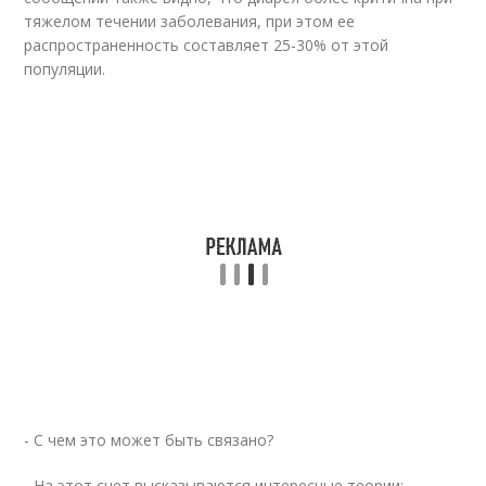
тяжелом течении заболевания, при этом ее
распространенность составляет 25-30% от этой
популяции.
- С чем это может быть связано?
- На этот счет высказываются интересные теории: