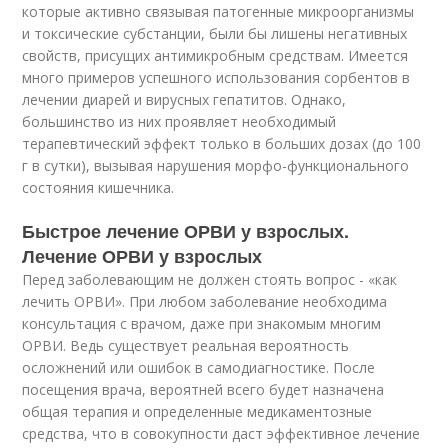
которые активно связывая патогенные микроорганизмы
и токсические субстанции, были бы лишены негативных
свойств, присущих антимикробным средствам. Имеется
много примеров успешного использования сорбентов в
лечении диарей и вирусных гепатитов. Однако,
большинство из них проявляет необходимый
терапевтический эффект только в больших дозах (до 100
г в сутки), вызывая нарушения морфо-функционального
состояния кишечника.
Быстрое лечение ОРВИ у взрослых.
Лечение ОРВИ у взрослых
Перед заболевающим не должен стоять вопрос - «как
лечить ОРВИ». При любом заболевание необходима
консультация с врачом, даже при знакомым многим
ОРВИ. Ведь существует реальная вероятность
осложнений или ошибок в самодиагностике. После
посещения врача, вероятней всего будет назначена
общая терапия и определенные медикаментозные
средства, что в совокупности даст эффективное лечение