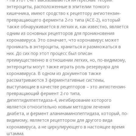
энтероциты, расположенные в эпителии тонкого
кишечника, имеют сродство к рецептору ангиотензин-
превращающего фермента 2-го типа (ACE-2), который
также обнаруживается в легких и, как известно, является
одним из основных рецепторов для проникновения
коронавируса. Это означает, что коронавирус может
проникать в энтероциты, храниться и размножаться в
них. До сих пор этот процесс был описан
преимущественно в отношении легких, но, по-видимому,
энтероциты могут также играть роль резервуара для
коронавируса. В одном из документов также
рассматриваются 3 ферментативные системы,
выступающие в качестве рецепторов – это ангиотензин-
превращающий фермент 2-го типа,
дипептидилпептидаза-4, ингибирование которого
является относительно новым методом лечения
диабета, и фермент аланинаминопептидаза, который, по-
видимому, является рецептором для другого вида
коронавируса, а не циркулирующего в настоящее время
штамма.