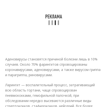
Аденовирусы становятся причиной болезни лишь в 10%
случаев. Около 70% фарингитов спровоцированы
коронавирусами, аденовирусами, а также вирусом гриппа
и парагриппа, риновирусами.
Ларингит — воспалительный процесс, затрагивающий
всю область гортани, чаще спровоцирован
пневмококками, гемофильной палочкой, при
обследовании нередко высеваются различные виды
стрептококков, стафилококков, нейсерий. Все более