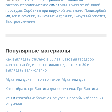
гастроэнтерологические симптомы
,
Грипп от обычной
простуды
,
Сорбенты при вирусной инфекции
,
Полисорбый
мп
,
Мп в лечении
,
Кишечные инфекции
,
Вирусный гепатит
,
Быстрое лечение
Популярные материалы
Как выглядеть стильно в 30 лет. Базовый гардероб
элегантных Леди -- как стильно одеваться в 30 и
выглядеть великолепно
Мука темпурная, что это такое. Мука темпура
Как выбрать пробиотики для кишечника. Пробиотики
Усы и способы избавиться от усов. Способы избавления
от усиков