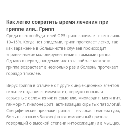
Как легко сократить время лечения при
гриппе или.. Грипп
Среди всех возбудителей ОРЗ грипп занимает всего лишь
10–15%. Когда нет эпидемии, грипп протекает легко, так
как заражение в большинстве случаев происходит
«привычными» маловирулентными штаммами гриппа.
Однако в период пандемии частота заболеваемости
гриппа возрастает в несколько раз и болезнь протекает
гораздо тяжелее.
Вирус гриппа в отличие от других инфекционных агентов
сильнее подавляет иммунитет, нередко вызывая
серьезные осложнения: пневмонию, миокардит, менингит,
гайморит, пиелонефрит, активизацию скрытых патологий.
Специфические признаки гриппа — высокая температура,
боль в глазных яблоках (патогномоничный признак,
говорящий о высокой степени интоксикации) и в мышцах.