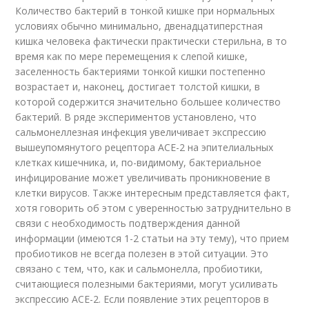
Количество бактерий в тонкой кишке при нормальных
условиях обычно минимально, двенадцатиперстная
кишка человека фактически практически стерильна, в то
время как по мере перемещения к слепой кишке,
заселенность бактериями тонкой кишки постепенно
возрастает и, наконец, достигает толстой кишки, в
которой содержится значительно большее количество
бактерий. В ряде экспериментов установлено, что
сальмонеллезная инфекция увеличивает экспрессию
вышеупомянутого рецептора ACE-2 на эпителиальных
клетках кишечника, и, по-видимому, бактериальное
инфицирование может увеличивать проникновение в
клетки вирусов. Также интересным представляется факт,
хотя говорить об этом с уверенностью затруднительно в
связи с необходимость подтверждения данной
информации (имеются 1-2 статьи на эту тему), что прием
пробиотиков не всегда полезен в этой ситуации. Это
связано с тем, что, как и сальмонелла, пробиотики,
считающиеся полезными бактериями, могут усиливать
экспрессию АCE-2. Если появление этих рецепторов в