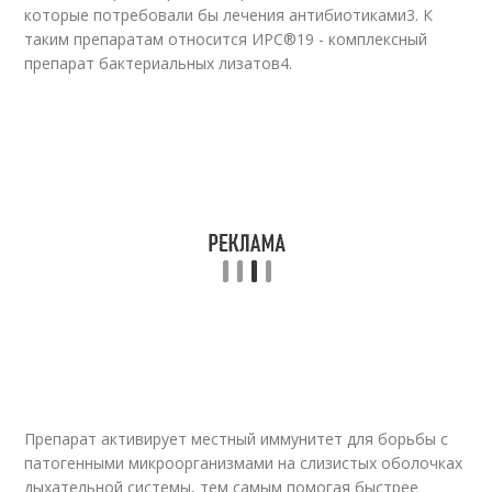
которые потребовали бы лечения антибиотиками
3
. К
таким препаратам относится ИРС®19 - комплексный
препарат бактериальных лизатов
4
.
Препарат активирует местный иммунитет для борьбы с
патогенными микроорганизмами на слизистых оболочках
дыхательной системы, тем самым помогая быстрее