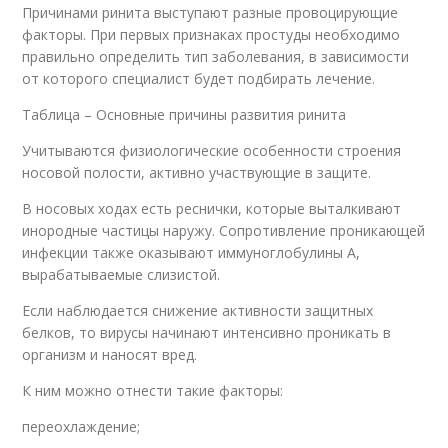
Причинами ринита выступают разные провоцирующие
факторы. При первых признаках простуды необходимо
правильно определить тип заболевания, в зависимости
от которого специалист будет подбирать лечение.
Таблица – Основные причины развития ринита
Учитываются физиологические особенности строения
носовой полости, активно участвующие в защите.
В носовых ходах есть реснички, которые выталкивают
инородные частицы наружу. Сопротивление проникающей
инфекции также оказывают иммуноглобулины А,
вырабатываемые слизистой.
Если наблюдается снижение активности защитных
белков, то вирусы начинают интенсивно проникать в
организм и наносят вред.
К ним можно отнести такие факторы:
переохлаждение;