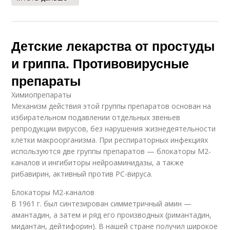
Детские лекарства от простуды
и гриппа. Противовирусные
препараты
Химиопрепараты
Механизм действия этой группы препаратов основан на
избирательном подавлении отдельных звеньев
репродукции вирусов, без нарушения жизнедеятельности
клетки макроорганизма. При респираторных инфекциях
используются две группы препаратов — блокаторы М2-
каналов и ингибиторы нейроаминидазы, а также
рибавирин, активный против РС-вируса.
Блокаторы М2-каналов
В 1961 г. был синтезирован симметричный амин —
амантадин, а затем и ряд его производных (римантадин,
мидантан, дейтифорин). В нашей стране получил широкое