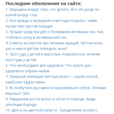
Последние обновления на сайте:
1.
Морщины вокруг глаз, что делать. Все об уходе за
кожей вокруг глаз
2.
Вся правда о морщинах и методах борьбы с ними.
Косметика против морщин
3.
Лучшие средства для отбеливания интимных зон. Как
отбелить кожу в интимных местах
4.
Советы экспертов при лечении прыщей. Чистая кожа
раз и навсегда! Как победить акне?
5.
Простуда у детей и взрослых. Комплексное лечение
простуды у детей
6.
Что необходимо для здоровья. Что нужно для
здорового образа жизни
7.
Лазерная эпиляция светлых волос –, какой способ
наиболее эффективен
8.
Як позбутися від гармата над верхньою губою. Епіляція
верхньої губи
9.
Нарушение роста волос в области бороды. Виды
алопеции бороды
10.
Диета на цветной капусте. Трехдневная экспресс-