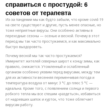
справиться с простудой: 6
советов от терапевта
Из-за пандемии мы как будто забыли, что кроме covid-19
на свете существуют и другие, пусть менее опасные, но
тоже неприятные вирусы. Они особенно активны в
переходные сезоны — осенью и весной. Почему в этот
период мы так часто простужаемся, и как максимально
быстро выздороветь.
Почему весной мы так часто простужаемся?
Иммунитет жителей северных широт к концу зимы, как
правило, снижается. Утомленный и ослабленный
организм особенно уязвим перед вирусами, между тем
для их активности весенняя переменчивая погода и
температура воздуха от минус 3 °С до плюс 5 °С —
идеальна. Кроме того, с появлением солнца и первого
робкого тепла мы все спешим «раздеться», избавиться
от надоевших шапок и курток, что тоже облегчает
вирусам работу.