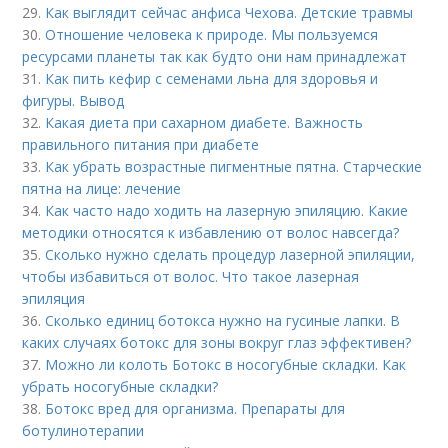
29.
Как выглядит сейчас анфиса Чехова. Детские травмы
30.
Отношение человека к природе. Мы пользуемся
ресурсами планеты так как будто они нам принадлежат
31.
Как пить кефир с семенами льна для здоровья и
фигуры. Вывод
32.
Какая диета при сахарном диабете. Важность
правильного питания при диабете
33.
Как убрать возрастные пигментные пятна. Старческие
пятна на лице: лечение
34.
Как часто надо ходить на лазерную эпиляцию. Какие
методики относятся к избавлению от волос навсегда?
35.
Сколько нужно сделать процедур лазерной эпиляции,
чтобы избавиться от волос. Что такое лазерная
эпиляция
36.
Сколько единиц ботокса нужно на гусиные лапки. В
каких случаях ботокс для зоны вокруг глаз эффективен?
37.
Можно ли колоть Ботокс в носогубные складки. Как
убрать носогубные складки?
38.
Ботокс вред для организма. Препараты для
ботулинотерапии