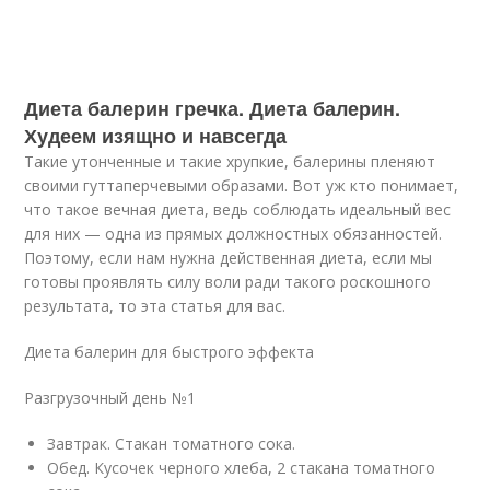
Диета балерин гречка. Диета балерин.
Худеем изящно и навсегда
Такие утонченные и такие хрупкие, балерины пленяют
своими гуттаперчевыми образами. Вот уж кто понимает,
что такое вечная диета, ведь соблюдать идеальный вес
для них — одна из прямых должностных обязанностей.
Поэтому, если нам нужна действенная диета, если мы
готовы проявлять силу воли ради такого роскошного
результата, то эта статья для вас.
Диета балерин для быстрого эффекта
Разгрузочный день №1
Завтрак. Стакан томатного сока.
Обед. Кусочек черного хлеба, 2 стакана томатного