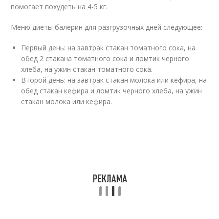
помогает похудеть на 4-5 кг.
Меню диеты балерин для разгрузочных дней следующее:
Первый день: на завтрак стакан томатного сока, на
обед 2 стакана томатного сока и ломтик черного
хлеба, на ужин стакан томатного сока.
Второй день: на завтрак стакан молока или кефира, на
обед стакан кефира и ломтик черного хлеба, на ужин
стакан молока или кефира.