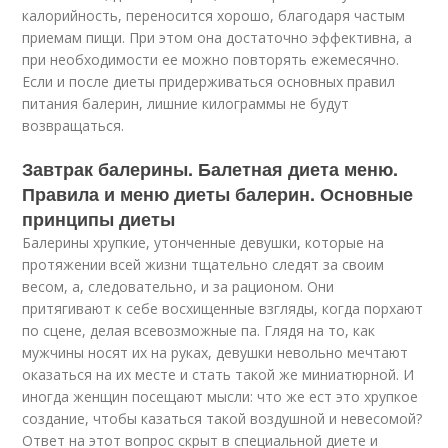
калорийность, переносится хорошо, благодаря частым
приемам пищи. При этом она достаточно эффективна, а
при необходимости ее можно повторять ежемесячно.
Если и после диеты придерживаться основных правил
питания балерин, лишние килограммы не будут
возвращаться.
Завтрак балерины. Балетная диета меню.
Правила и меню диеты балерин. Основные
принципы диеты
Балерины хрупкие, утонченные девушки, которые на
протяжении всей жизни тщательно следят за своим
весом, а, следовательно, и за рационом. Они
притягивают к себе восхищенные взгляды, когда порхают
по сцене, делая всевозможные па. Глядя на то, как
мужчины носят их на руках, девушки невольно мечтают
оказаться на их месте и стать такой же миниатюрной. И
иногда женщин посещают мысли: что же ест это хрупкое
создание, чтобы казаться такой воздушной и невесомой?
Ответ на этот вопрос скрыт в специальной диете и