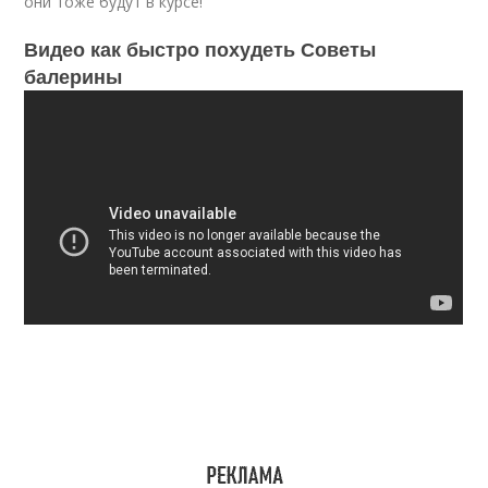
они тоже будут в курсе!
Видео как быстро похудеть Советы
балерины