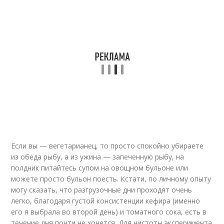
Если вы — вегетарианец, то просто спокойно убираете
из обеда рыбу, а из ужина — запеченную рыбу, на
полдник питайтесь супом на овощном бульоне или
можете просто бульон поесть. Кстати, по личному опыту
могу сказать, что разгрузочные дни проходят очень
легко, благодаря густой консистенции кефира (именно
его я выбрала во второй день) и томатного сока, есть в
течение дня почти не хочется. Для чистоты эксперимента