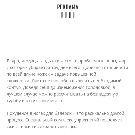
Бедра, ягодицы, лодыжки – это те проблемные зоны, жир
с которых убирается труднее всего. Добиться стройности
по всей длине ножек – задача повышенной
сложности. Диета не способна вылепить необходимый
контур. Доведя себя до изнеможения голодовкой, в
лучшем случае можно рассчитывать на безнадежную
худобу и отсутствие мышц.
Похудение в ногах для балерин – это радикально другой
процесс. Специальный комплекс упражнений позволяет
сжигать жир и сохранять мышцы.