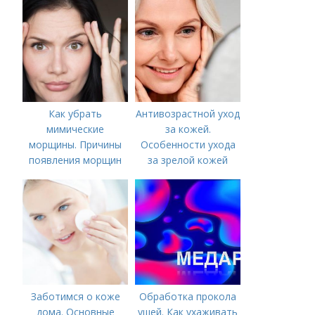
Как убрать
Антивозрастной уход
мимические
за кожей.
морщины. Причины
Особенности ухода
появления морщин
за зрелой кожей
вокруг рта
Заботимся о коже
Обработка прокола
дома. Основные
ушей. Как ухаживать