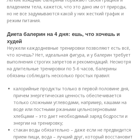
владением тела, кажется, что это дано им от природы,
но не все задумываются какой у них жесткий график и
режим питания.
Диета балерин на 4 дня: ешь, что хочешь и
худей
Неужели каждодневные тренировки позволяют есть всё,
что хочешь? Нет, идеальная фигура, и у балерин требует
выполнения строгих запретов и рекомендаций. Несмотря
на длительные тренировки по 5-6 часов, балерины
обязаны соблюдать несколько простых правил:
калорийные продукты только в первой половине дня,
причем энергетическая ценность обеспечивается
только сложными углеводами, например, кашами на
воде или постными ржаными цельнозерновыми
хлебцами – это дает необходимый заряд бодрости и
энергии на тренировку;
стакан воды обязательно – даже если не предвидится
прием пищи, вода – лучший друг, который восстановит