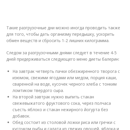
Такие разгрузочные дни можно иногда проводить также
для того, чтобы дать организму передышку, ускорить
обмен веществ и сбросить 1-2 лишних килограмма.
Следом за разгрузочными днями следует в течение 4-5
дней придерживаться следующего меню диеты балерин:
На завтрак четверть пачки обезжиренного творога с
изюмом, свежими ягодами или медом, порция каши,
сваренной на воде, кусочек черного хлеба с тонким
ломтиком твердого сыра.
На второй завтрак нужно выпить стакан
свежевыжатого фруктового сока, через полчаса
съесть яблоко и стакан нежирного йогурта без
добавок.
Обед состоит из столовой ложки риса или гречки с
кусочком рыбы и салата из свежих овощей, яблока и