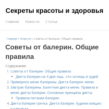
Секреты красоты и здоровья
Главная
Новости
Статьи
Главная
»
Новости
»
Советы от балерин. Общие правила
Советы от балерин. Общие
правила
Содержание
Советы от балерин. Общие правила
Диета балерин на 4 дня: ешь, что хочешь и худей
Примерное меню балерины. Диета балерин: меню
Завтрак балерины. Балетная диета меню. Правила и
меню диеты балерин. Основные принципы диеты
Правила питания балерин
Диета балерин гречка. Диета балерин. Худеем изящно
и навсегда