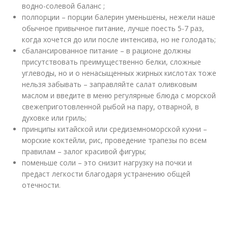
водно-солевой баланс ;
полпорции – порции балерин уменьшены, нежели наше
обычное привычное питание, лучше поесть 5-7 раз,
когда хочется до или после интенсива, но не голодать;
сбалансированное питание – в рационе должны
присутствовать преимущественно белки, сложные
углеводы, но и о ненасыщенных жирных кислотах тоже
нельзя забывать – заправляйте салат оливковым
маслом и введите в меню регулярные блюда с морской
свежеприготовленной рыбой на пару, отварной, в
духовке или гриль;
принципы китайской или средиземноморской кухни –
морские коктейли, рис, проведение трапезы по всем
правилам – залог красивой фигуры;
поменьше соли – это снизит нагрузку на почки и
предаст легкости благодаря устранению общей
отечности.