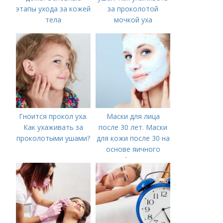
этапы ухода за кожей
за проколотой
тела
мочкой уха
Гноится прокол уха.
Маски для лица
Как ухаживать за
после 30 лет. Маски
проколотыми ушами?
для кожи после 30 на
основе яичного
белка