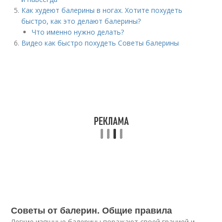
Как худеют балерины в ногах. Хотите похудеть
быстро, как это делают балерины?
Что именно нужно делать?
Видео как быстро похудеть Советы балерины
Советы от балерин. Общие правила
Легкие изящные балерины поражают своей грацией и