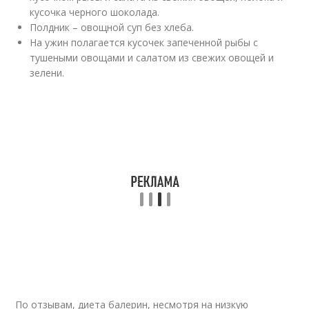
кусочка черного шоколада.
Полдник – овощной суп без хлеба.
На ужин полагается кусочек запеченной рыбы с
тушеными овощами и салатом из свежих овощей и
зелени.
По отзывам, диета балерин, несмотря на низкую