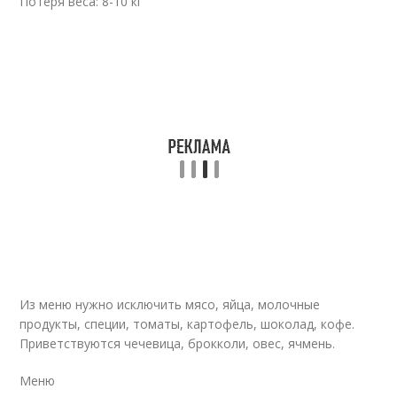
Потеря веса: 8-10 кг
Из меню нужно исключить мясо, яйца, молочные
продукты, специи, томаты, картофель, шоколад, кофе.
Приветствуются чечевица, брокколи, овес, ячмень.
Меню