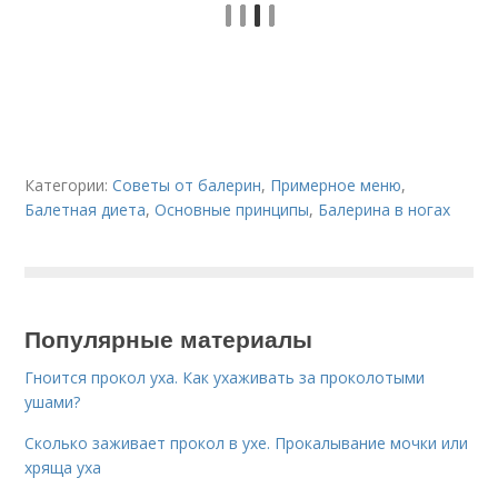
Категории:
Советы от балерин
,
Примерное меню
,
Балетная диета
,
Основные принципы
,
Балерина в ногах
Популярные материалы
Гноится прокол уха. Как ухаживать за проколотыми
ушами?
Сколько заживает прокол в ухе. Прокалывание мочки или
хряща уха