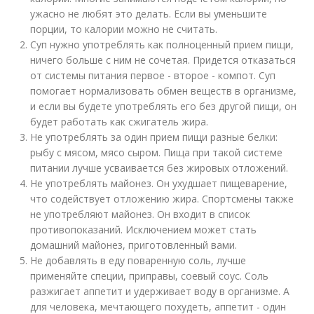
ужасно не любят это делать. Если вы уменьшите
порции, то калории можно не считать.
Суп нужно употреблять как полноценный прием пищи,
ничего больше с ним не сочетая. Придется отказаться
от системы питания первое - второе - компот. Суп
помогает нормализовать обмен веществ в организме,
и если вы будете употреблять его без другой пищи, он
будет работать как сжигатель жира.
Не употреблять за один прием пищи разные белки:
рыбу с мясом, мясо сыром. Пища при такой системе
питании лучше усваивается без жировых отложений.
Не употреблять майонез. Он ухудшает пищеварение,
что содействует отложению жира. Спортсмены также
не употребляют майонез. Он входит в список
противопоказаний. Исключением может стать
домашний майонез, приготовленный вами.
Не добавлять в еду поваренную соль, лучше
применяйте специи, приправы, соевый соус. Соль
разжигает аппетит и удерживает воду в организме. А
для человека, мечтающего похудеть, аппетит - один