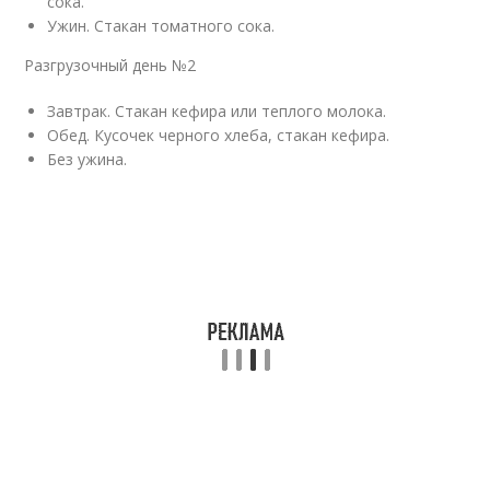
сока.
Ужин. Стакан томатного сока.
Разгрузочный день №2
Завтрак. Стакан кефира или теплого молока.
Обед. Кусочек черного хлеба, стакан кефира.
Без ужина.