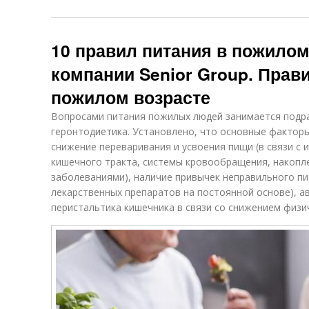
10 правил питания в пожилом
компании Senior Group. Прав
пожилом возрасте
Вопросами питания пожилых людей занимается подр
геронтодиетика. Установлено, что основные факторы
снижение переваривания и усвоения пищи (в связи с
кишечного тракта, системы кровообращения, накоп
заболеваниями), наличие привычек неправильного пи
лекарственных препаратов на постоянной основе), а
перистальтика кишечника в связи со снижением физи