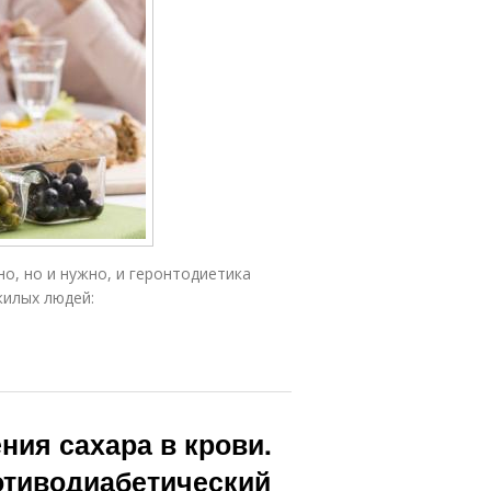
о, но и нужно, и геронтодиетика
жилых людей:
ия сахара в крови.
ротиводиабетический