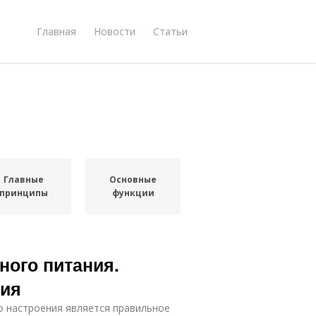
Главная
Новости
Статьи
Главные
Основные
принципы
функции
ого питания.
ния
о настроения является правильное