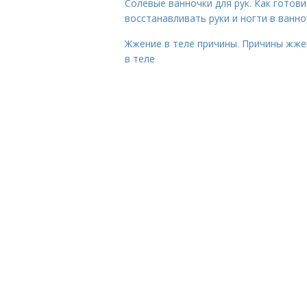
Солевые ванночки для рук. Как готови
восстанавливать руки и ногти в ванно
Жжение в теле причины. Причины жже
в теле