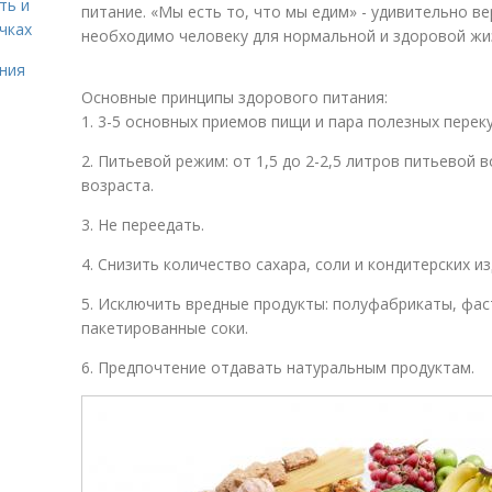
ть и
питание. «Мы есть то, что мы едим» - удивительно ве
чках
необходимо человеку для нормальной и здоровой жиз
ния
Основные принципы здорового питания:
1. 3-5 основных приемов пищи и пара полезных переку
2. Питьевой режим: от 1,5 до 2-2,5 литров питьевой в
возраста.
3. Не переедать.
4. Снизить количество сахара, соли и кондитерских из
5. Исключить вредные продукты: полуфабрикаты, фаст
пакетированные соки.
6. Предпочтение отдавать натуральным продуктам.