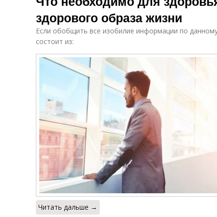
Что необходимо для здоровья
здорового образа жизни
Если обобщить все изобилие информации по данному
состоит из:
Читать дальше →