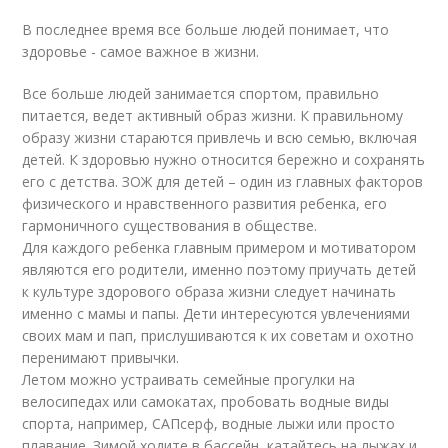
В последнее время все больше людей понимает, что
здоровье - самое важное в жизни.
Все больше людей занимается спортом, правильно
питается, ведет активный образ жизни. К правильному
образу жизни стараются привлечь и всю семью, включая
детей. К здоровью нужно относится бережно и сохранять
его с детства. ЗОЖ для детей – один из главных факторов
физического и нравственного развития ребенка, его
гармоничного существования в обществе.
Для каждого ребенка главным примером и мотиватором
являются его родители, именно поэтому приучать детей
к культуре здорового образа жизни следует начинать
именно с мамы и папы. Дети интересуются увлечениями
своих мам и пап, прислушиваются к их советам и охотно
перенимают привычки.
Летом можно устраивать семейные прогулки на
велосипедах или самокатах, пробовать водные виды
спорта, например, САПсерф, водные лыжи или просто
плавание. Зимой ходите в бассейн, катайтесь на лыжах и