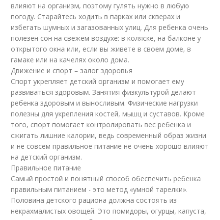
влияют на организм, поэтому гулять нужно в любую
погоду. Старайтесь ходить в парках или скверах и
избегать шумных и загазованных улиц. Для ребенка очень
полезен сон на свежем воздухе: в коляске, на балконе у
открытого окна или, если вы живете в своем доме, в
гамаке или на качелях около дома.
Движение и спорт – залог здоровья
Спорт укрепляет детский организм и помогает ему
развиваться здоровым. Занятия физкультурой делают
ребенка здоровым и выносливым. Физические нагрузки
полезны для укрепления костей, мышц и суставов. Кроме
того, спорт помогает контролировать вес ребенка и
сжигать лишние калории, ведь современный образ жизни
и не совсем правильное питание не очень хорошо влияют
на детский организм.
Правильное питание
Самый простой и понятный способ обеспечить ребенка
правильным питанием - это метод «умной тарелки».
Половина детского рациона должна состоять из
некрахмалистых овощей. Это помидоры, огурцы, капуста,