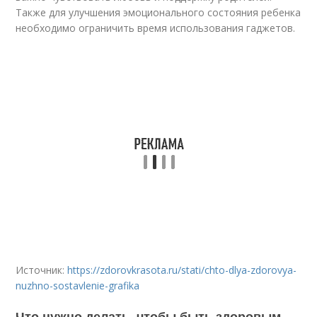
Также для улучшения эмоционального состояния ребенка
необходимо ограничить время использования гаджетов.
Источник:
https://zdorovkrasota.ru/stati/chto-dlya-zdorovya-
nuzhno-sostavlenie-grafika
Что нужно делать, чтобы быть здоровым