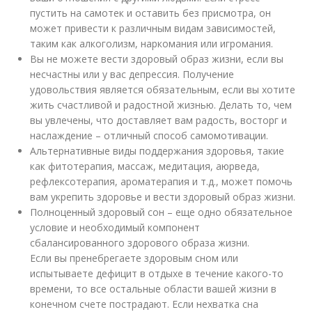
пустить на самотек и оставить без присмотра, он
может привести к различным видам зависимостей,
таким как алкоголизм, наркомания или игромания.
Вы не можете вести здоровый образ жизни, если вы
несчастны или у вас депрессия. Получение
удовольствия является обязательным, если вы хотите
жить счастливой и радостной жизнью. Делать то, чем
вы увлечены, что доставляет вам радость, восторг и
наслаждение – отличный способ самомотивации.
Альтернативные виды поддержания здоровья, такие
как фитотерапия, массаж, медитация, аюрведа,
рефлексотерапия, ароматерапия и т.д., может помочь
вам укрепить здоровье и вести здоровый образ жизни.
Полноценный здоровый сон – еще одно обязательное
условие и необходимый компонент
сбалансированного здорового образа жизни.
Если вы пренебрегаете здоровым сном или
испытываете дефицит в отдыхе в течение какого-то
времени, то все остальные области вашей жизни в
конечном счете пострадают. Если нехватка сна