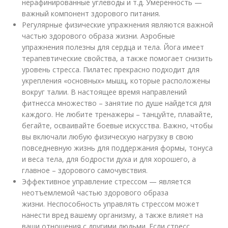
нерафинированные углеводы и т.д. Умеренность —
важный компонент здорового питания.
Регулярные физические упражнения являются важной
частью здорового образа жизни. Аэробные
упражнения полезны для сердца и тела. Йога имеет
терапевтические свойства, а также помогает снизить
уровень стресса. Пилатес прекрасно подходит для
укрепления «основных» мышц, которые расположены
вокруг талии. В настоящее время направлений
фитнесса множество – занятие по душе найдется для
каждого. Не любите тренажеры – танцуйте, плавайте,
бегайте, осваивайте боевые искусства. Важно, чтобы
вы включали любую физическую нагрузку в свою
повседневную жизнь для поддержания формы, тонуса
и веса тела, для бодрости духа и для хорошего, а
главное – здорового самочувствия.
Эффективное управление стрессом — является
неотъемлемой частью здорового образа
жизни. Неспособность управлять стрессом может
нанести вред вашему организму, а также влияет на
ваши отношения с другими людьми. Если стресс