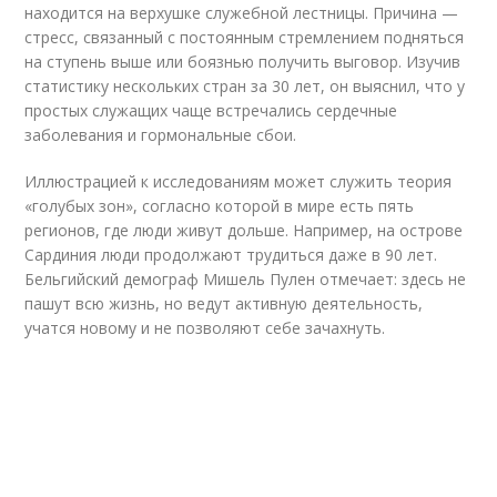
находится на верхушке служебной лестницы. Причина —
стресс, связанный с постоянным стремлением подняться
на ступень выше или боязнью получить выговор. Изучив
статистику нескольких стран за 30 лет, он выяснил, что у
простых служащих чаще встречались сердечные
заболевания и гормональные сбои.
Иллюстрацией к исследованиям может служить теория
«голубых зон», согласно которой в мире есть пять
регионов, где люди живут дольше. Например, на острове
Сардиния люди продолжают трудиться даже в 90 лет.
Бельгийский демограф Мишель Пулен отмечает: здесь не
пашут всю жизнь, но ведут активную деятельность,
учатся новому и не позволяют себе зачахнуть.