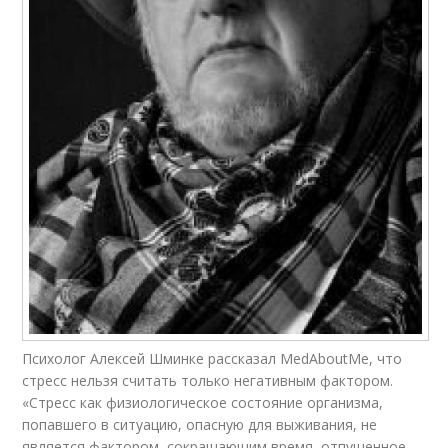
Психолог Алексей Шминке рассказал MedAboutMe, что
стресс нельзя считать только негативным фактором.
«Стресс как физиологическое состояние организма,
попавшего в ситуацию, опасную для выживания, не
является фактором, сокращающим время, отпущенное