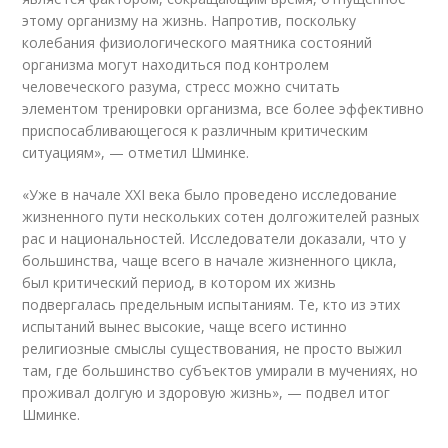
этому организму на жизнь. Напротив, поскольку
колебания физиологического маятника состояний
организма могут находиться под контролем
человеческого разума, стресс можно считать
элементом тренировки организма, все более эффективно
приспосабливающегося к различным критическим
ситуациям», — отметил Шминке.
«Уже в начале ХХI века было проведено исследование
жизненного пути нескольких сотен долгожителей разных
рас и национальностей. Исследователи доказали, что у
большинства, чаще всего в начале жизненного цикла,
был критический период, в котором их жизнь
подвергалась предельным испытаниям. Те, кто из этих
испытаний вынес высокие, чаще всего истинно
религиозные смыслы существования, не просто выжил
там, где большинство субъектов умирали в мучениях, но
проживал долгую и здоровую жизнь», — подвел итог
Шминке.