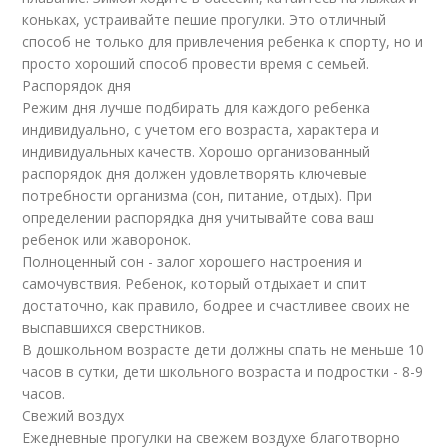
коньках, устраивайте пешие прогулки. Это отличный
способ не только для привлечения ребенка к спорту, но и
просто хороший способ провести время с семьей.
Распорядок дня
Режим дня лучше подбирать для каждого ребенка
индивидуально, с учетом его возраста, характера и
индивидуальных качеств. Хорошо организованный
распорядок дня должен удовлетворять ключевые
потребности организма (сон, питание, отдых). При
определении распорядка дня учитывайте сова ваш
ребенок или жаворонок.
Полноценный сон - залог хорошего настроения и
самочувствия. Ребенок, который отдыхает и спит
достаточно, как правило, бодрее и счастливее своих не
выспавшихся сверстников.
В дошкольном возрасте дети должны спать не меньше 10
часов в сутки, дети школьного возраста и подростки - 8-9
часов.
Свежий воздух
Ежедневные прогулки на свежем воздухе благотворно