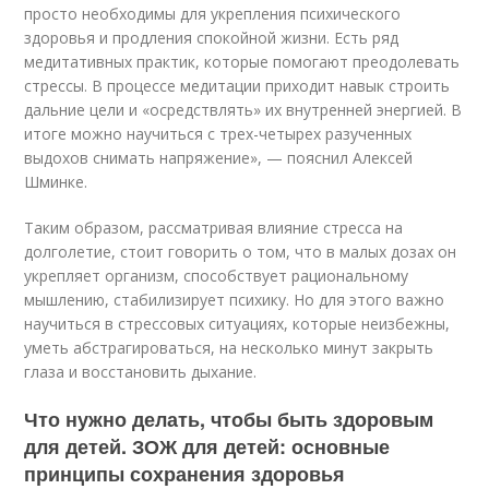
просто необходимы для укрепления психического
здоровья и продления спокойной жизни. Есть ряд
медитативных практик, которые помогают преодолевать
стрессы. В процессе медитации приходит навык строить
дальние цели и «осредствлять» их внутренней энергией. В
итоге можно научиться с трех-четырех разученных
выдохов снимать напряжение», — пояснил Алексей
Шминке.
Таким образом, рассматривая влияние стресса на
долголетие, стоит говорить о том, что в малых дозах он
укрепляет организм, способствует рациональному
мышлению, стабилизирует психику. Но для этого важно
научиться в стрессовых ситуациях, которые неизбежны,
уметь абстрагироваться, на несколько минут закрыть
глаза и восстановить дыхание.
Что нужно делать, чтобы быть здоровым
для детей. ЗОЖ для детей: основные
принципы сохранения здоровья