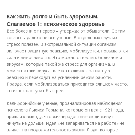
Как жить долго и быть здоровым.
Слагаемое 1: психическое здоровье
Все болезни от нервов – утверждают обыватели. С этим
согласны далеко не все ученые. В отдельных случаях
стресс полезен. В экстремальной ситуации организм
включает защитную реакцию, мобилизуется, повышаются
сила и выносливость. Это можно отнести к болезням и
вирусам, которые такой же стресс для организма. В
момент атаки вируса, клетка включает защитную
реакцию и переходит на усиленный режим работы.
Правда, если мобилизоваться приходится слишком часто,
то износ наступит быстрее.
Калифорнийские ученые, проанализировав наблюдения
психолога Льюиса Термана, которые он вел с 1921 года,
пришли к выводу, что жизнерадостные люди живут
ничуть не дольше. Идея «не запариваться на работе» не
влияет на продолжительность жизни. Люди, которые