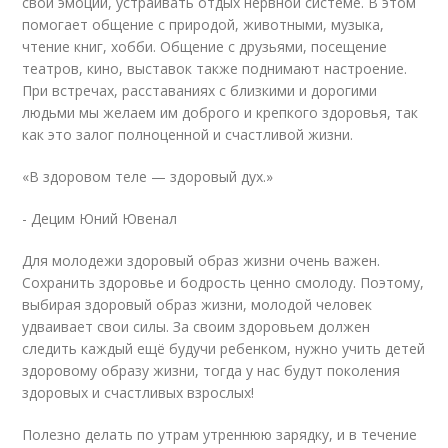
свои эмоции, устраивать отдых нервной системе. В этом
помогает общение с природой, животными, музыка,
чтение книг, хобби. Общение с друзьями, посещение
театров, кино, выставок также поднимают настроение.
При встречах, расставаниях с близкими и дорогими
людьми мы желаем им доброго и крепкого здоровья, так
как это залог полноценной и счастливой жизни.
«В здоровом теле — здоровый дух.»
- Децим Юний Ювенал
Для молодежи здоровый образ жизни очень важен.
Сохранить здоровье и бодрость ценно смолоду. Поэтому,
выбирая здоровый образ жизни, молодой человек
удваивает свои силы. За своим здоровьем должен
следить каждый ещё будучи ребенком, нужно учить детей
здоровому образу жизни, тогда у нас будут поколения
здоровых и счастливых взрослых!
Полезно делать по утрам утреннюю зарядку, и в течение