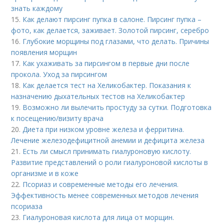
знать каждому
15.
Как делают пирсинг пупка в салоне. Пирсинг пупка –
фото, как делается, заживает. Золотой пирсинг, серебро
16.
Глубокие морщины под глазами, что делать. Причины
появления морщин
17.
Как ухаживать за пирсингом в первые дни после
прокола. Уход за пирсингом
18.
Как делается тест на Хеликобактер. Показания к
назначению дыхательных тестов на Хеликобактер
19.
Возможно ли вылечить простуду за сутки. Подготовка
к посещению/визиту врача
20.
Диета при низком уровне железа и ферритина.
Лечение железодефицитной анемии и дефицита железа
21.
Есть ли смысл принимать гиалуроновую кислоту.
Развитие представлений о роли гиалуроновой кислоты в
организме и в коже
22.
Псориаз и современные методы его лечения.
Эффективность менее современных методов лечения
псориаза
23.
Гиалуроновая кислота для лица от морщин.