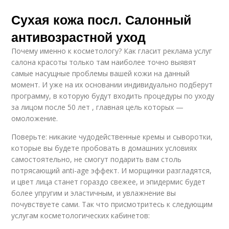
Сухая кожа посл. Салонный
антивозрастной уход
Почему именно к косметологу? Как гласит реклама услуг
салона красоты только там наиболее точно выявят
самые насущные проблемы вашей кожи на данный
момент. И уже на их основании индивидуально подберут
программу, в которую будут входить процедуры по уходу
за лицом после 50 лет , главная цель которых —
омоложение.
Поверьте: никакие чудодейственные кремы и сыворотки,
которые вы будете пробовать в домашних условиях
самостоятельно, не смогут подарить вам столь
потрясающий anti-age эффект. И морщинки разгладятся,
и цвет лица станет гораздо свежее, и эпидермис будет
более упругим и эластичным, и увлажнение вы
почувствуете сами. Так что присмотритесь к следующим
услугам косметологических кабинетов: