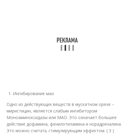
Ингибирование мао
Одно из действующих веществ в мускатном орехе –
миристицин, является слабым ингибитором
Моноаминоксидазы или МАО. Это означает большее
действие дофамина, фенилэтиламина и норадреналина.
Это можно считать стимулирующим эффектом. ( 3 )