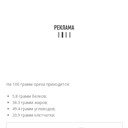
На 100 грамм ореха приходится:
5.8 грамм белков;
36.3 грамм жиров;
49.4 грамм углеводов;
20.9 грамм клетчатки.