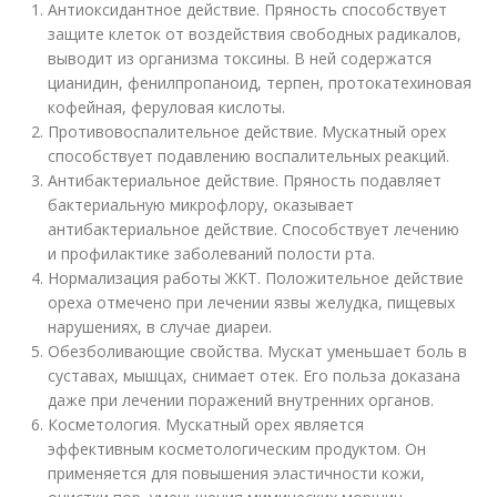
Антиоксидантное действие. Пряность способствует
защите клеток от воздействия свободных радикалов,
выводит из организма токсины. В ней содержатся
цианидин, фенилпропаноид, терпен, протокатехиновая
кофейная, феруловая кислоты.
Противовоспалительное действие. Мускатный орех
способствует подавлению воспалительных реакций.
Антибактериальное действие. Пряность подавляет
бактериальную микрофлору, оказывает
антибактериальное действие. Способствует лечению
и профилактике заболеваний полости рта.
Нормализация работы ЖКТ. Положительное действие
ореха отмечено при лечении язвы желудка, пищевых
нарушениях, в случае диареи.
Обезболивающие свойства. Мускат уменьшает боль в
суставах, мышцах, снимает отек. Его польза доказана
даже при лечении поражений внутренних органов.
Косметология. Мускатный орех является
эффективным косметологическим продуктом. Он
применяется для повышения эластичности кожи,