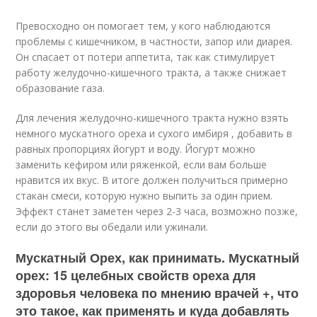
Превосходно он помогает тем, у кого наблюдаются
проблемы с кишечником, в частности, запор или диарея.
Он спасает от потери аппетита, так как стимулирует
работу желудочно-кишечного тракта, а также снижает
образование газа.
Для лечения желудочно-кишечного тракта нужно взять
немного мускатного ореха и сухого имбиря , добавить в
равных пропорциях йогурт и воду. Йогурт можно
заменить кефиром или ряженкой, если вам больше
нравится их вкус. В итоге должен получиться примерно
стакан смеси, которую нужно выпить за один прием.
Эффект станет заметен через 2-3 часа, возможно позже,
если до этого вы обедали или ужинали.
Мускатный Орех, как принимать. Мускатный
орех: 15 целебных свойств ореха для
здоровья человека по мнению врачей +, что
это такое, как применять и куда добавлять