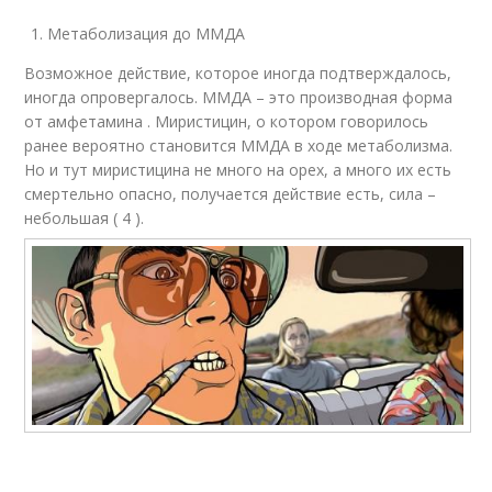
Метаболизация до ММДА
Возможное действие, которое иногда подтверждалось,
иногда опровергалось. ММДА – это производная форма
от амфетамина . Миристицин, о котором говорилось
ранее вероятно становится ММДА в ходе метаболизма.
Но и тут миристицина не много на орех, а много их есть
смертельно опасно, получается действие есть, сила –
небольшая ( 4 ).