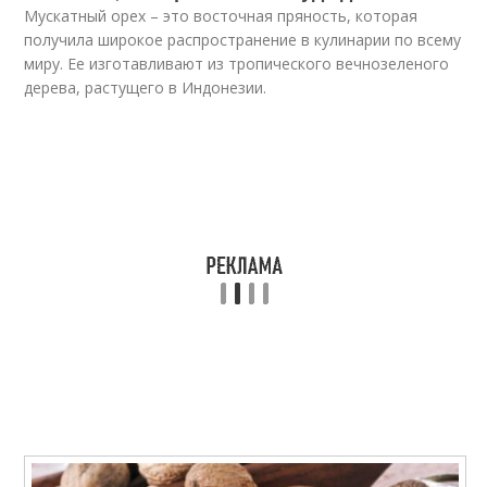
Мускатный орех – это восточная пряность, которая
получила широкое распространение в кулинарии по всему
миру. Ее изготавливают из тропического вечнозеленого
дерева, растущего в Индонезии.