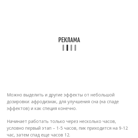
Можно выделить и другие эффекты от небольшой
дозировки: афродизиак, для улучшения сна (на спаде
эффектов) и как специя конечно.
Начинает работать только через несколько часов,
условно первый этап – 1-5 часов, пик приходится на 9-12
час, затем спад еще часов 12.