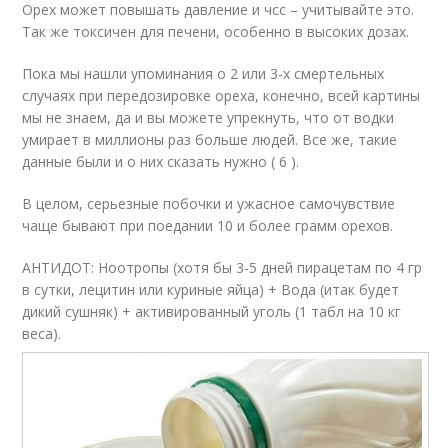
Орех может повышать давление и чсс – учитывайте это.
Так же токсичен для печени, особенно в высоких дозах.
Пока мы нашли упоминания о 2 или 3-х смертельных
случаях при передозировке ореха, конечно, всей картины
мы не знаем, да и вы можете упрекнуть, что от водки
умирает в миллионы раз больше людей. Все же, такие
данные были и о них сказать нужно ( 6 ).
В целом, серьезные побочки и ужасное самочувствие
чаще бывают при поедании 10 и более грамм орехов.
АНТИДОТ: Ноотропы (хотя бы 3-5 дней пирацетам по 4 гр
в сутки, лецитин или куриные яйца) + Вода (итак будет
дикий сушняк) + активированный уголь (1 табл на 10 кг
веса).