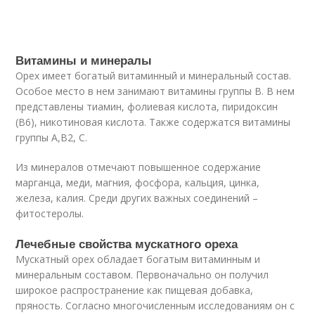
Витамины и минералы
Орех имеет богатый витаминный и минеральный состав.
Особое место в нем занимают витамины группы В. В нем
представлены тиамин, фолиевая кислота, пиридоксин
(В6), никотиновая кислота. Также содержатся витамины
группы А,В2, С.
Из минералов отмечают повышенное содержание
марганца, меди, магния, фосфора, кальция, цинка,
железа, калия. Среди других важных соединений –
фитостеролы.
Лечебные свойства мускатного ореха
Мускатный орех обладает богатым витаминным и
минеральным составом. Первоначально он получил
широкое распространение как пищевая добавка,
пряность. Согласно многочисленным исследованиям он с