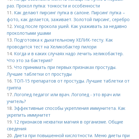
раз. Прокол пупка: тонкости и особенности
11.
Как делают пирсинг пупка в салоне. Пирсинг пупка –
фото, как делается, заживает. Золотой пирсинг, серебро
12.
Уход после прокола ушей. Как ухаживать за недавно
проколотыми ушами
13.
Подготовка к дыхательному ХЕЛИК-тесту. Как
проводится тест на Хеликобактер пилори
14.
Когда и в каких случаях надо лечить хеликобактер.
Что это за бактерия?
15.
Что принимать при первых признаках простуды.
Лучшие таблетки от простуды
16.
ТОП-15 препаратов от простуды. Лучшие таблетки от
гриппа
17.
Логопед педагог или врач. Логопед - это врач или
учитель?
18.
Эффективные способы укрепления иммунитета. Как
укрепить иммунитет
19.
12 признаков нехватки магния в организме. Общие
сведения
20.
Диета при повышенной кислотности. Меню диеты при