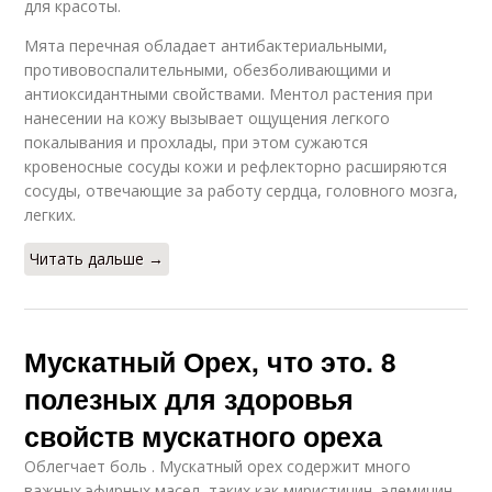
для красоты.
Мята перечная обладает антибактериальными,
противовоспалительными, обезболивающими и
антиоксидантными свойствами. Ментол растения при
нанесении на кожу вызывает ощущения легкого
покалывания и прохлады, при этом сужаются
кровеносные сосуды кожи и рефлекторно расширяются
сосуды, отвечающие за работу сердца, головного мозга,
легких.
Читать дальше →
Мускатный Орех, что это. 8
полезных для здоровья
свойств мускатного ореха
Облегчает боль . Мускатный орех содержит много
важных эфирных масел, таких как миристицин, элемицин,