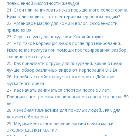
повышенной кислотности желудка
21.
Стоит ли паниковать из-за повышенного холестерина.
Нужно ли следить за холестерином здоровым людям?
22.
Аргановое масло для кожи и волос. Особенности
применения
23.
Серьга в ухо для похудения. Как действуют
24.
Что такое коррекция зубов после протезирования.
Изменение прикуса при помощи протезирования: разбор
клинического случая
25.
Как принимать отруби для похудения. Какие отруби
лучше: обзор различных видов от Корпорации Di&Di
26.
Целебные свойства мускатного ореха. Действие
мускатного ореха
27.
Как начать заниматься спортом после 50 лет.
Принципы построения тренировочного процесса после 50
лет
28.
Лечебная гимнастика для пожилых людей. ЛФК для
лежачего больного
29.
Медикаментозное лечение эрозии шейки матки.
ЭРОЗИЯ ШЕЙКИ МАТКИ