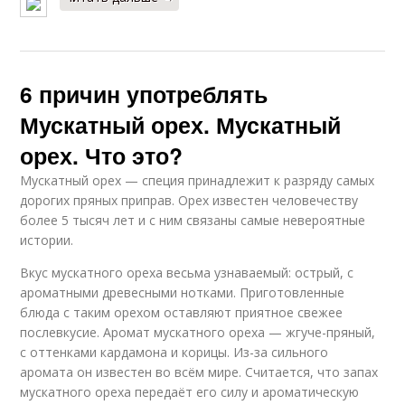
6 причин употреблять
Мускатный орех. Мускатный
орех. Что это?
Мускатный орех — специя принадлежит к разряду самых
дорогих пряных приправ. Орех известен человечеству
более 5 тысяч лет и с ним связаны самые невероятные
истории.
Вкус мускатного ореха весьма узнаваемый: острый, с
ароматными древесными нотками. Приготовленные
блюда с таким орехом оставляют приятное свежее
послевкусие. Аромат мускатного ореха — жгуче-пряный,
с оттенками кардамона и корицы. Из-за сильного
аромата он известен во всём мире. Считается, что запах
мускатного ореха передаёт его силу и ароматическую