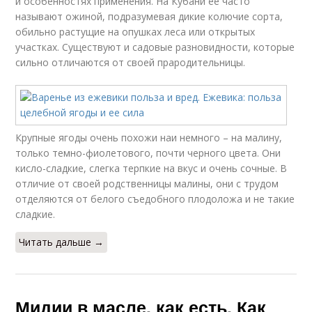
и особенностях применения. На Кубани ее часто
называют ожиной, подразумевая дикие колючие сорта,
обильно растущие на опушках леса или открытых
участках. Существуют и садовые разновидности, которые
сильно отличаются от своей прародительницы.
Крупные ягоды очень похожи наи немного – на малину,
только темно-фиолетового, почти черного цвета. Они
кисло-сладкие, слегка терпкие на вкус и очень сочные. В
отличие от своей родственницы малины, они с трудом
отделяются от белого съедобного плодоложа и не такие
сладкие.
Читать дальше →
Мидии в масле, как есть. Как