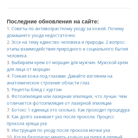
Последние обновления на сайте:
1.
Советы по антивозрастному уходу за кожей. Почему
домашнего ухода недостаточно
2.
Эссе на тему единство человека и природы. 2 вопрос:
этапы взаимодействия природного и социального бытия
человека.
3.
Выбираем крем от морщин для мужчин. Мужской крем
для лица от морщин
4.
Тонкая кожа под глазами. Давайте взглянем на
анатомическое строение области глаз.
5.
Рецепты блюд с куртом
6.
Фотоэпиляция или лазерная эпиляция, что лучше. Чем
отличается фотоэпиляция от лазерной эпиляции
7.
Ботокс 1 единица это сколько. Как проходит процедура
8.
Как долго заживает ухо после прокола. Процесс
прокола хряща уха
9.
Инструкция по уходу после прокола мочки уха
10.
Когда безопасно менять кольцо на пупке в первый