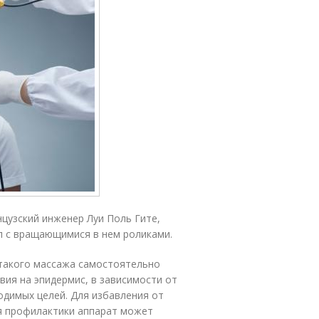
цузский инженер Луи Поль Гите,
л с вращающимися в нем роликами.
такого массажа самостоятельно
ия на эпидермис, в зависимости от
одимых целей. Для избавления от
я профилактики аппарат может