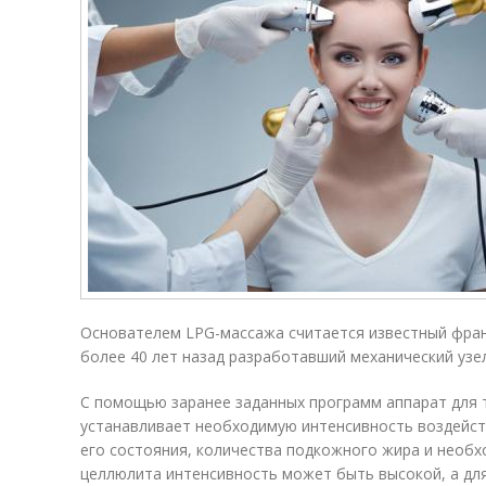
Основателем LPG-массажа считается известный фран
более 40 лет назад разработавший механический узе
С помощью заранее заданных программ аппарат для 
устанавливает необходимую интенсивность воздейств
его состояния, количества подкожного жира и необх
целлюлита интенсивность может быть высокой, а дл