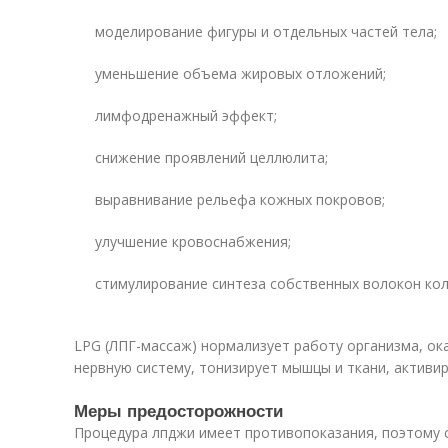
моделирование фигуры и отдельных частей тела;
уменьшение объема жировых отложений;
лимфодренажный эффект;
снижение проявлений целлюлита;
выравнивание рельефа кожных покровов;
улучшение кровоснабжения;
стимулирование синтеза собственных волокон колл
LPG (ЛПГ-массаж) нормализует работу организма, о
нервную систему, тонизирует мышцы и ткани, активир
Меры предосторожности
Процедура лпджи имеет противопоказания, поэтому 