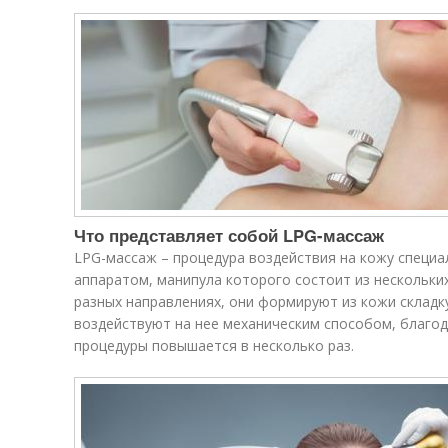
Что представляет собой LPG-массаж
LPG-массаж – процедура воздействия на кожу спец
аппаратом, манипула которого состоит из нескольки
разных направлениях, они формируют из кожи склад
воздействуют на нее механическим способом, благо
процедуры повышается в несколько раз.