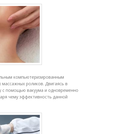
иальным компьютеризированным
х массажных роликов. Двигаясь в
ку с помощью вакуума и одновременно
даря чему эффективность данной