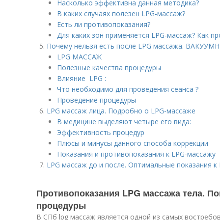
Насколько эффективна данная методика?
В каких случаях полезен LPG-массаж?
Есть ли противопоказания?
Для каких зон применяется LPG-массаж? Как пр
Почему нельзя есть после LPG массажа. ВАКУУ
LPG МАССАЖ
Полезные качества процедуры
Влияние LPG :
Что необходимо для проведения сеанса ?
Проведение процедуры
LPG массаж лица. Подробно о LPG-массаже
В медицине выделяют четыре его вида:
Эффективность процедур
Плюсы и минусы данного способа коррекции
Показания и противопоказания к LPG-массажу
LPG массаж до и после. Оптимальные показания к
Противопоказания LPG массажа тела. По
процедуры
В СПб lpg массаж является одной из самых востребов