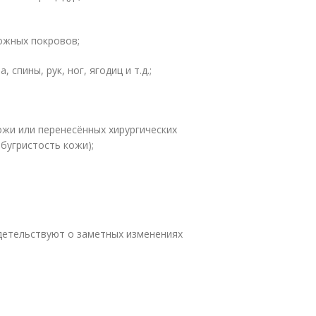
кожных покровов;
спины, рук, ног, ягодиц и т.д.;
ожи или перенесённых хирургических
бугристость кожи);
идетельствуют о заметных изменениях