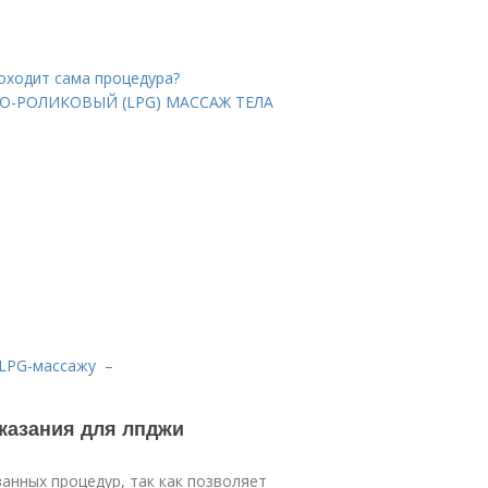
оходит сама процедура?
МНО-РОЛИКОВЫЙ (LPG) МАССАЖ ТЕЛА
 LPG-массажу –
казания для лпджи
анных процедур, так как позволяет