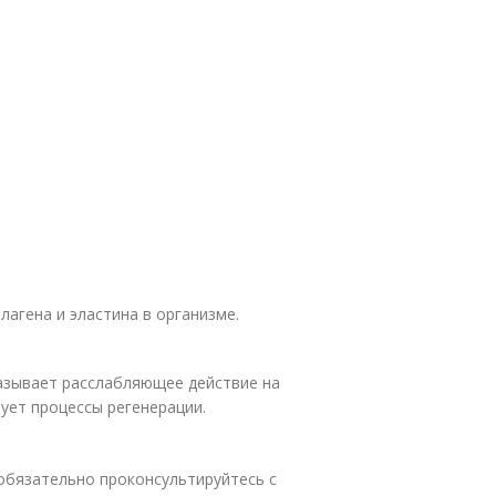
агена и эластина в организме.
казывает расслабляющее действие на
ует процессы регенерации.
обязательно проконсультируйтесь с