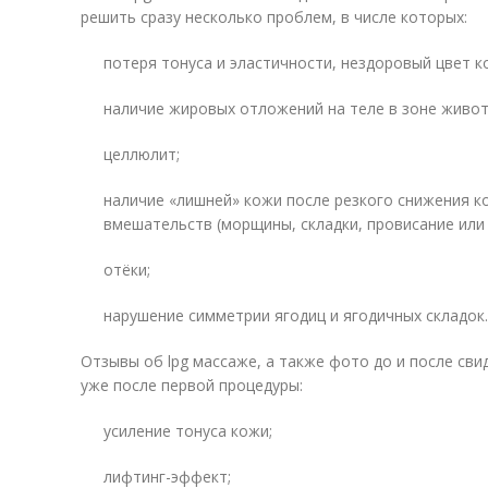
решить сразу несколько проблем, в числе которых:
потеря тонуса и эластичности, нездоровый цвет 
наличие жировых отложений на теле в зоне живота, 
целлюлит;
наличие «лишней» кожи после резкого снижения к
вмешательств (морщины, складки, провисание или 
отёки;
нарушение симметрии ягодиц и ягодичных складок.
Отзывы об lpg массаже, а также фото до и после св
уже после первой процедуры:
усиление тонуса кожи;
лифтинг-эффект;