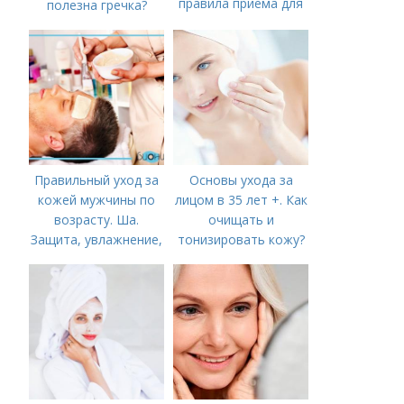
правила приема для
полезна гречка?
похудения
Правильный уход за
Основы ухода за
кожей мужчины по
лицом в 35 лет +. Как
возрасту. Ша.
очищать и
Защита, увлажнение,
тонизировать кожу?
питание