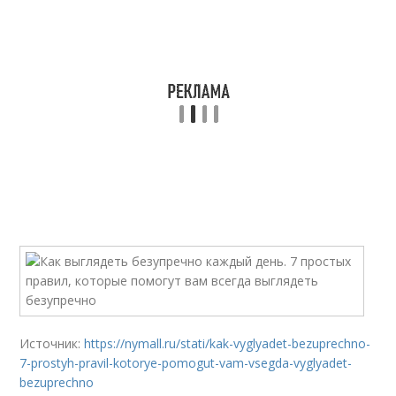
Источник:
https://nymall.ru/stati/kak-vyglyadet-bezuprechno-
7-prostyh-pravil-kotorye-pomogut-vam-vsegda-vyglyadet-
bezuprechno