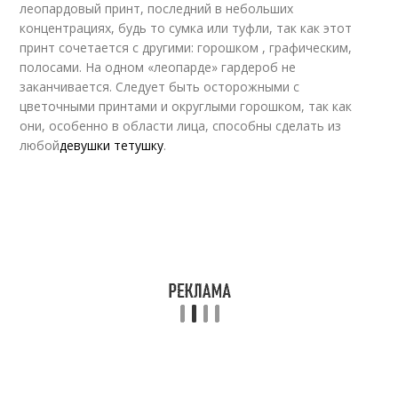
леопардовый принт, последний в небольших
концентрациях, будь то сумка или туфли, так как этот
принт сочетается с другими: горошком , графическим,
полосами. На одном «леопарде» гардероб не
заканчивается. Следует быть осторожными с
цветочными принтами и округлыми горошком, так как
они, особенно в области лица, способны сделать из
любой
девушки тетушку
.