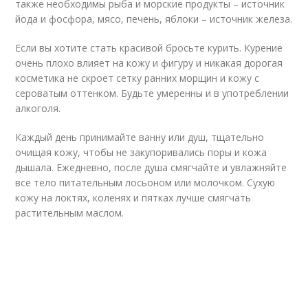
также необходимы рыба и морские продукты – источник
йода и фосфора, мясо, печень, яблоки – источник железа.
Если вы хотите стать красивой бросьте курить. Курение
очень плохо влияет на кожу и фигуру и никакая дорогая
косметика не скроет сетку ранних морщин и кожу с
сероватым оттенком. Будьте умеренны и в употреблении
алкоголя.
Каждый день принимайте ванну или душ, тщательно
очищая кожу, чтобы не закупоривались поры и кожа
дышала. Ежедневно, после душа смягчайте и увлажняйте
все тело питательным лосьоном или молочком. Сухую
кожу на локтях, коленях и пятках лучше смягчать
растительным маслом.