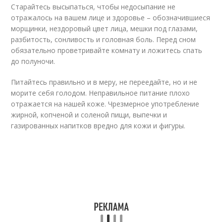
Старайтесь высыпаться, чтобы недосыпание не
отражалось на вашем лице и здоровье – обозначившиеся
морщинки, нездоровый цвет лица, мешки под глазами,
разбитость, сонливость и головная боль. Перед сном
обязательно проветривайте комнату и ложитесь спать
до полуночи.
Питайтесь правильно и в меру, не переедайте, но и не
морите себя голодом. Неправильное питание плохо
отражается на нашей коже. Чрезмерное употребление
жирной, копченой и соленой пищи, выпечки и
газированных напитков вредно для кожи и фигуры.