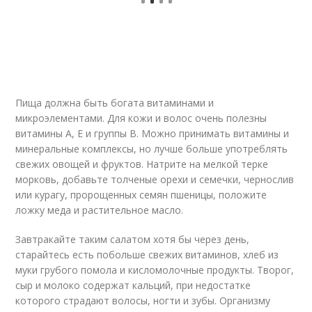
Пища должна быть богата витаминами и
микроэлементами. Для кожи и волос очень полезны
витамины А, Е и группы В. Можно принимать витамины и
минеральные комплексы, но лучше больше употреблять
свежих овощей и фруктов. Натрите на мелкой терке
морковь, добавьте толченые орехи и семечки, чернослив
или курагу, пророщенных семян пшеницы, положите
ложку меда и растительное масло.
Завтракайте таким салатом хотя бы через день,
старайтесь есть побольше свежих витаминов, хлеб из
муки грубого помола и кисломолочные продукты. Творог,
сыр и молоко содержат кальций, при недостатке
которого страдают волосы, ногти и зубы. Организму