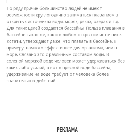
По ряду причин большинство людей не имеют
возможности круглогодично заниматься плаванием в
открытых источниках воды: морях, реках, озерах и т.д.
Для таких целей создаются бассейны. Польза плавания в
бассейне такая же, как и в любом открытом источнике.
Кстати, утверждают даже, что плавать в бассейне, к
примеру, намного эффективнее для организма, чем в
море. Связано это с различным составом воды. В
соленой морской воде человек может удерживаться без
каких-либо усилий, а вот в пресной воде бассейна,
удерживание на воде требует от человека более
значительных действий.