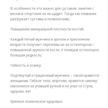
В особенности это важно для суставов: занятия с
весом в спортзале их не щадят. Тогда как плавание
разгружает суставы и позвоночник;
Повышение минеральной плотности костей.
Каждый пятый мужчина в зрелом и преклонном
возрасте получает переломы из-за остеопороза –
повышенной хрупкости кости. У пловцов остеопороз
большая редкость;
Гибкость и осанку.
Подтянутый и грациозный мужчина – такой нравится
женщинам. Гибкое тело, впрочем, нравится самому:
наклонился за упавшей ручкой и не упал со стула,
здорово же!
Крепкое психическое здоровье.