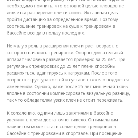
необходимо помнить, что основной целью пловцов не
является расширение плеч и спины. Их главная цель —
пройти дистанцию за определенное время. Поэтому
соотношение тренировок на суше к тренировкам в
бассейне всегда в пользу последних.
Не малую роль в расширении плеч играет возраст, с
которого начались тренировки. Опорно-двигательный
аппарат человека развивается примерно за 25 лет. При
регулярных тренировках до 25 лет плечи способны
расширяться, адаптируясь к нагрузкам. После этого
возраста структура костей и суставов тяжело поддается
изменениям. Однако, даже после 25 лет мышечная ткань
вполне в состоянии компенсировать визуальную разницу,
так что обладателям узких плеч не стоит переживать.
К сожалению, одними лишь занятиями в бассейне
увеличить плечи достаточно тяжело. Оптимальным
вариантом может стать совмещение тренировок в
бассейне с тренировками в спортзале. При посещении