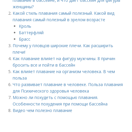
плавание в бассейне, и что дает бассейн для фигуры
женщины?
Какой стиль плавания самый полезный. Какой вид
плавания самый полезный в зрелом возрасте
Кроль
Баттерфляй
Брасс
Почему у пловцов широкие плечи. Как расширить
плечи!
Как плавание влияет на фигуру мужчины. 8 причин
бросить все и пойти в бассейн
Как влияет плавание на организм человека. В чем
польза
Что развивает плавание в человеке. Польза плавания
для Психического здоровья человека
Можно ли похудеть с помощью плавания.
Особенности похудения при помощи бассейна
Видео чем полезно плавание