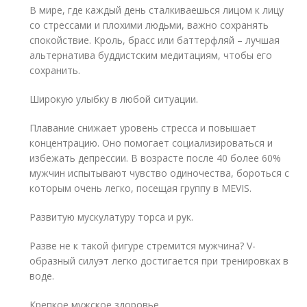
В мире, где каждый день сталкиваешься лицом к лицу
со стрессами и плохими людьми, важно сохранять
спокойствие. Кроль, брасс или баттерфляй – лучшая
альтернатива буддистским медитациям, чтобы его
сохранить.
Широкую улыбку в любой ситуации.
Плавание снижает уровень стресса и повышает
концентрацию. Оно помогает социализироваться и
избежать депрессии. В возрасте после 40 более 60%
мужчин испытывают чувство одиночества, бороться с
которым очень легко, посещая группу в MEVIS.
Развитую мускулатуру торса и рук.
Разве не к такой фигуре стремится мужчина? V-
образный силуэт легко достигается при тренировках в
воде.
Крепкое мужское здоровье.