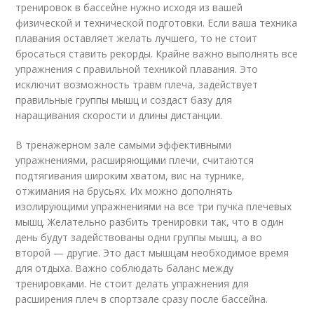
тренировок в бассейне нужно исходя из вашей
физической и технической подготовки. Если ваша техника
плавания оставляет желать лучшего, то не стоит
бросаться ставить рекорды. Крайне важно выполнять все
упражнения с правильной техникой плавания. Это
исключит возможность травм плеча, задействует
правильные группы мышц и создаст базу для
наращивания скорости и длины дистанции.
В тренажерном зале самыми эффективными
упражнениями, расширяющими плечи, считаются
подтягивания широким хватом, вис на турнике,
отжимания на брусьях. Их можно дополнять
изолирующими упражнениями на все три пучка плечевых
мышц. Желательно разбить тренировки так, что в один
день будут задействованы одни группы мышц, а во
второй — другие. Это даст мышцам необходимое время
для отдыха. Важно соблюдать баланс между
тренировками. Не стоит делать упражнения для
расширения плеч в спортзале сразу после бассейна.