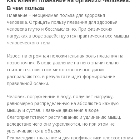
Как влияет плавание на организм человека.
В чем польза
Плавание – неоценимая польза для здоровья
человека. Отрицать пользу плавания для здоровья
человека глупо и бессмысленно. При физических
нагрузках в воде задействуются практически все мышцы
человеческого тела .
Известна огромная положительная роль плавания на
позвоночник. В воде давление на него значительно
снижается, при этом межпозвоночные диски
расправляются, в результате идет формирование
правильной осанки.
Человек, погруженный в воду, получает нагрузку,
равномерно распределенную на абсолютно каждую
мышцу и сустав. Плавные движения в воде
благоприятствуют растягиванию и удлинению мышц,
вследствие чего они укрепляются, но при этом не
увеличиваются в объеме.
Рекомендуют плавание и для профилактики плоскостопия