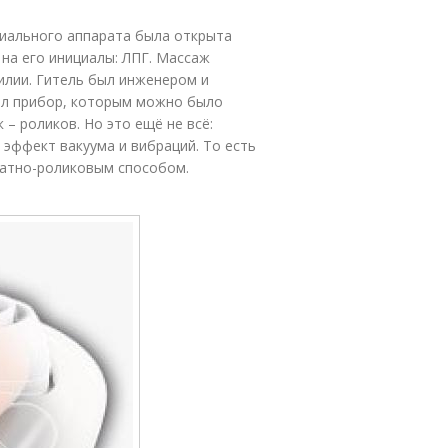
иального аппарата была открыта
на его инициалы: ЛПГ. Массаж
илии. Гитель был инженером и
дал прибор, которым можно было
– роликов. Но это ещё не всё:
эффект вакуума и вибраций. То есть
ратно-роликовым способом.