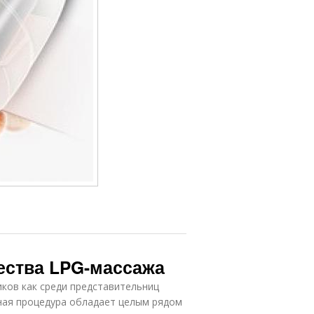
ества LPG-массажа
ков как среди представительниц
вная процедура обладает целым рядом