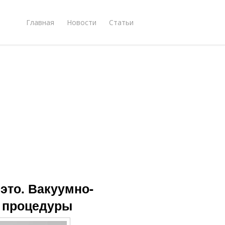
Главная
Новости
Статьи
это. Вакуумно-
е процедуры