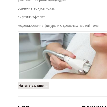
усиление тонуса кожи;
лифтинг-эффект;
моделирование фигуры и отдельных частей тела;
Читать дальше →