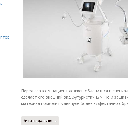
я,
ептов
Перед сеансом пациент должен облачиться в специа
сделает его внешний вид футуристичным, но и защити
материал позволит манипуле более эффективно обр
Читать дальше →