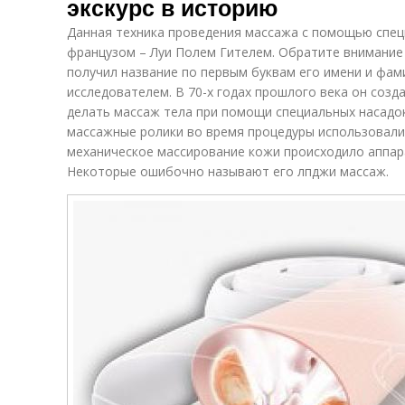
экскурс в историю
Данная техника проведения массажа с помощью спец
французом – Луи Полем Гителем. Обратите внимание 
получил название по первым буквам его имени и фам
исследователем. В 70-х годах прошлого века он соз
делать массаж тела при помощи специальных насадок 
массажные ролики во время процедуры использовали 
механическое массирование кожи происходило аппа
Некоторые ошибочно называют его лпджи массаж.