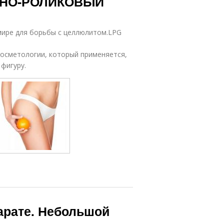
УМНО-РОЛИКОВЫЙ
мире для борьбы с целлюлитом.LPG
косметологии, который применяется,
фигуру.
арате. Небольшой