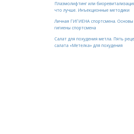
Плазмолифтинг или биоревитализаци
что лучше. Инъекционные методики
Личная ГИГИЕНА спортсмена. Основы
гигиены спортсмена
Салат для похудения метла. Пять рец
салата «Метелка» для похудения