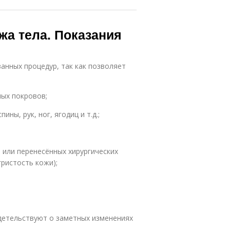
жа тела. Показания
анных процедур, так как позволяет
ных покровов;
ны, рук, ног, ягодиц и т.д.;
 или перенесённых хирургических
ристость кожи);
идетельствуют о заметных изменениях