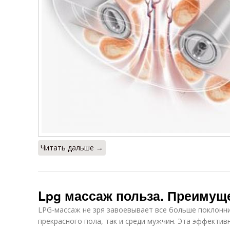
Читать дальше →
Lpg массаж польза. Преимущ
LPG-массаж не зря завоевывает все больше поклонни
прекрасного пола, так и среди мужчин. Эта эффекти