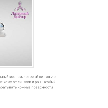
льный костюм, который не только
т кожу от синяков и ран. Особый
абатывать кожные поверхности.