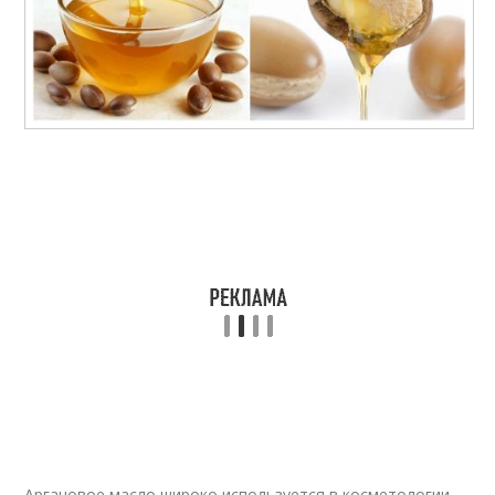
Аргановое масло широко используется в косметологии