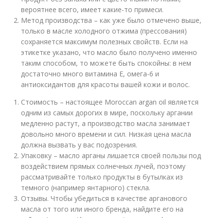
вероятнее всего, имеет какие-то примеси.
Метод производства – как уже было отмечено выше,
только в масле холодного отжима (прессования)
сохраняется максимум полезных свойств. Если на
этикетке указано, что масло было получено именно
таким способом, то можете быть спокойны: в нем
достаточно много витамина Е, омега-6 и
антиоксидантов для красоты вашей кожи и волос.
Стоимость – настоящее Moroccan argan oil является
одним из самых дорогих в мире, поскольку аргании
медленно растут, а производство масла занимает
довольно много времени и сил. Низкая цена масла
должна вызвать у вас подозрения.
Упаковку – масло арганы лишается своей пользы под
воздействием прямых солнечных лучей, поэтому
рассматривайте только продукты в бутылках из
темного (например янтарного) стекла.
Отзывы. Чтобы убедиться в качестве арганового
масла от того или иного бренда, найдите его на