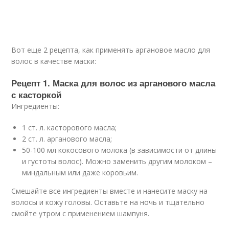
Вот еще 2 рецепта, как применять аргановое масло для
волос в качестве маски:
Рецепт 1. Маска для волос из арганового масла
с касторкой
Ингредиенты:
1 ст. л. касторового масла;
2 ст. л. арганового масла;
50-100 мл кокосового молока (в зависимости от длины
и густоты волос). Можно заменить другим молоком –
миндальным или даже коровьим.
Смешайте все ингредиенты вместе и нанесите маску на
волосы и кожу головы. Оставьте на ночь и тщательно
смойте утром с применением шампуня.