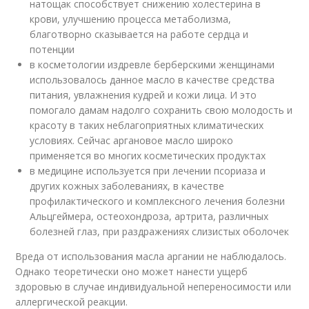
натощак способствует снижению холестерина в
крови, улучшению процесса метаболизма,
благотворно сказывается на работе сердца и
потенции
в косметологии издревле берберскими женщинами
использовалось данное масло в качестве средства
питания, увлажнения кудрей и кожи лица. И это
помогало дамам надолго сохранить свою молодость и
красоту в таких неблагоприятных климатических
условиях. Сейчас аргановое масло широко
применяется во многих косметических продуктах
в медицине используется при лечении псориаза и
других кожных заболеваниях, в качестве
профилактического и комплексного лечения болезни
Альцгеймера, остеохондроза, артрита, различных
болезней глаз, при раздражениях слизистых оболочек
Вреда от использования масла аргании не наблюдалось.
Однако теоретически оно может нанести ущерб
здоровью в случае индивидуальной непереносимости или
аллергической реакции.