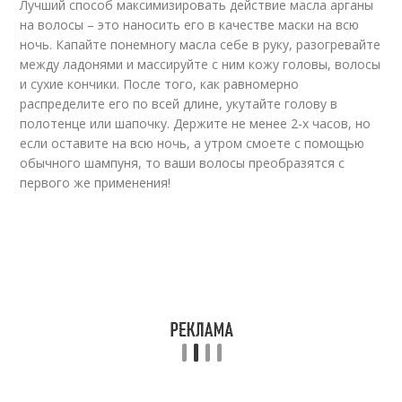
Лучший способ максимизировать действие масла арганы
на волосы – это наносить его в качестве маски на всю
ночь. Капайте понемногу масла себе в руку, разогревайте
между ладонями и массируйте с ним кожу головы, волосы
и сухие кончики. После того, как равномерно
распределите его по всей длине, укутайте голову в
полотенце или шапочку. Держите не менее 2-х часов, но
если оставите на всю ночь, а утром смоете с помощью
обычного шампуня, то ваши волосы преобразятся с
первого же применения!