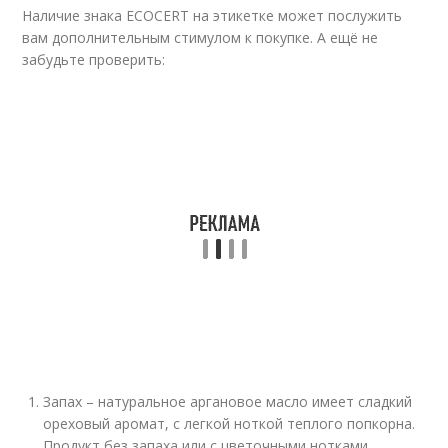
Наличие знака ECOCERT на этикетке может послужить
вам дополнительным стимулом к покупке. А ещё не
забудьте проверить:
Запах – натуральное аргановое масло имеет сладкий
ореховый аромат, с легкой ноткой теплого попкорна.
Продукт без запаха или с цветочными нотками,