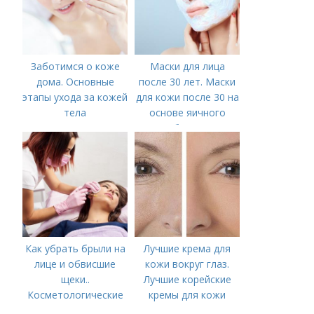
Заботимся о коже
Маски для лица
дома. Основные
после 30 лет. Маски
этапы ухода за кожей
для кожи после 30 на
тела
основе яичного
белка
Как убрать брыли на
Лучшие крема для
лице и обвисшие
кожи вокруг глаз.
щеки..
Лучшие корейские
Косметологические
кремы для кожи
процедуры
вокруг глаз в 2022