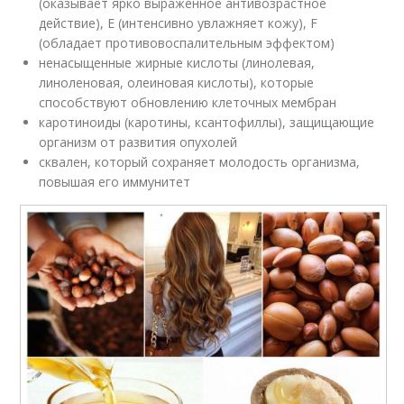
(оказывает ярко выраженное антивозрастное
действие), Е (интенсивно увлажняет кожу), F
(обладает противовоспалительным эффектом)
ненасыщенные жирные кислоты (линолевая,
линоленовая, олеиновая кислоты), которые
способствуют обновлению клеточных мембран
каротиноиды (каротины, ксантофиллы), защищающие
организм от развития опухолей
сквален, который сохраняет молодость организма,
повышая его иммунитет