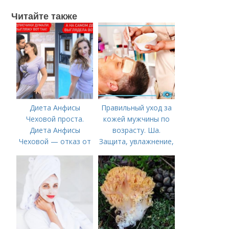
Читайте также
Диета Анфисы
Правильный уход за
Чеховой проста.
кожей мужчины по
Диета Анфисы
возрасту. Ша.
Чеховой — отказ от
Защита, увлажнение,
единственного
питание
продукта