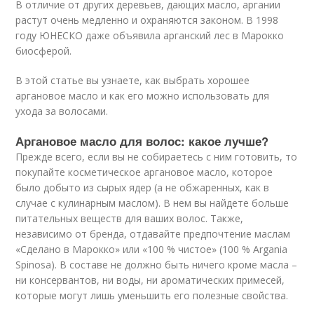
В отличие от других деревьев, дающих масло, аргании
растут очень медленно и охраняются законом. В 1998
году ЮНЕСКО даже объявила арганский лес в Марокко
биосферой.
В этой статье вы узнаете, как выбрать хорошее
аргановое масло и как его можно использовать для
ухода за волосами.
Аргановое масло для волос: какое лучше?
Прежде всего, если вы не собираетесь с ним готовить, то
покупайте косметическое аргановое масло, которое
было добыто из сырых ядер (а не обжаренных, как в
случае с кулинарным маслом). В нем вы найдете больше
питательных веществ для ваших волос. Также,
независимо от бренда, отдавайте предпочтение маслам
«Сделано в Марокко» или «100 % чистое» (100 % Argania
Spinosa). В составе не должно быть ничего кроме масла –
ни консервантов, ни воды, ни ароматических примесей,
которые могут лишь уменьшить его полезные свойства.