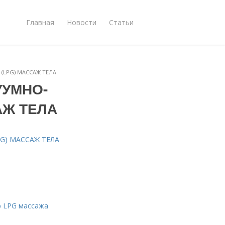
Главная
Новости
Статьи
 (LPG) МАССАЖ ТЕЛА
КУУМНО-
АЖ ТЕЛА
PG) МАССАЖ ТЕЛА
ю LPG массажа