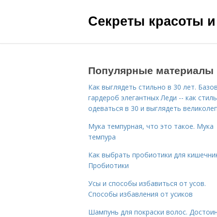
Секреты красоты и
Популярные материалы
Как выглядеть стильно в 30 лет. Базо
гардероб элегантных Леди -- как стил
одеваться в 30 и выглядеть великоле
Мука темпурная, что это такое. Мука
темпура
Как выбрать пробиотики для кишечник
Пробиотики
Усы и способы избавиться от усов.
Способы избавления от усиков
Шампунь для покраски волос. Достои