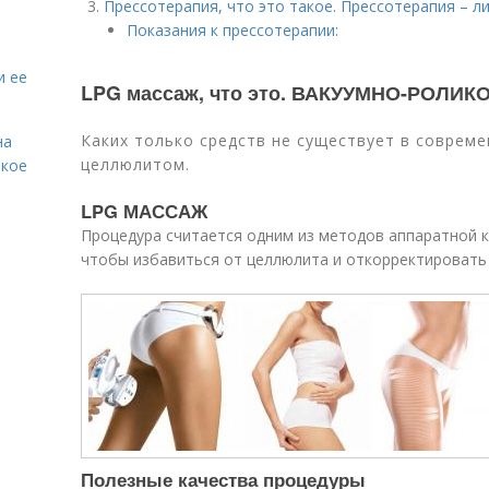
Прессотерапия, что это такое. Прессотерапия – 
Показания к прессотерапии:
и ее
LPG массаж, что это. ВАКУУМНО-РОЛИ
Каких только средств не существует в соврем
на
целлюлитом.
акое
LPG МАССАЖ
Процедура считается одним из методов аппаратной 
чтобы избавиться от целлюлита и откорректировать 
Полезные качества процедуры