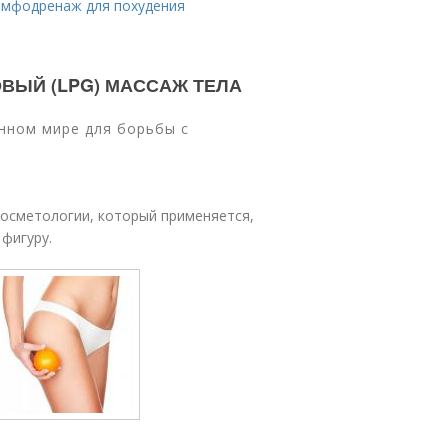
лимфодренаж для похудения
КОВЫЙ (LPG) МАССАЖ ТЕЛА
енном мире для борьбы с
косметологии, который применяется,
фигуру.