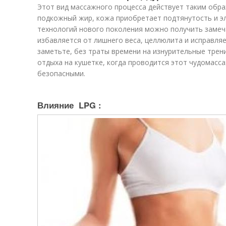
Этот вид массажного процесса действует таким обра
подкожный жир, кожа приобретает подтянутость и э
технологий нового поколения можно получить замеч
избавляется от лишнего веса, целлюлита и исправляе
заметьте, без траты времени на изнурительные трени
отдыха на кушетке, когда проводится этот чудомасс
безопасными.
Влияние LPG :