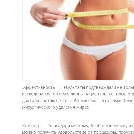
Эффективность – езультаты подтверждали не тольк
исследования, но и миллионы пациентов, которые оп
доктора считают, что LPG-массаж – это самая безо
(хирургического удаления жира);
Комфорт – благодаря мягкому, безболезненному и в
можно получить удовольствие от процедуры, прочув