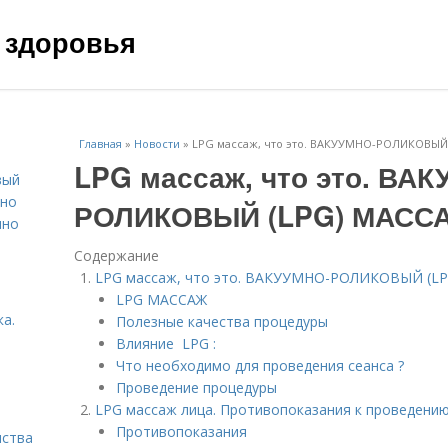
 здоровья
Главная
»
Новости
»
LPG массаж, что это. ВАКУУМНО-РОЛИКОВЫЙ
LPG массаж, что это. ВА
вый
ьно
РОЛИКОВЫЙ (LPG) МАСС
пно
Содержание
LPG массаж, что это. ВАКУУМНО-РОЛИКОВЫЙ (L
LPG МАССАЖ
а.
Полезные качества процедуры
Влияние LPG :
Что необходимо для проведения сеанса ?
Проведение процедуры
LPG массаж лица. Противопоказания к проведени
Противопоказания
нства