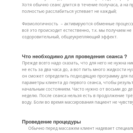
Хотя обычно сеанс длится в течение получаса, а на 
полностью расслабиться успевает не каждый;
Физиологичность – активируются обменные процессы
всё это происходит естественно, т.к. мы получаем не
оздоровительный, общеукрепляющий эффект.
Что необходимо для проведения сеанса ?
Прежде всего надо сказать, что для него не нужна н
не есть за два часа до, а вот пить много жидкости н
он сможет определить подходящую программу для пац
параметры клиента до первого сеанса, чтобы резуль
начальным состоянием. Часто нужно от восьми до д
неделю. После сеанса нельзя есть в продолжение трё
воду. Боли во время массирования пациент не чувств
Проведение процедуры
Обычно перед массажем клиент надевает специаль