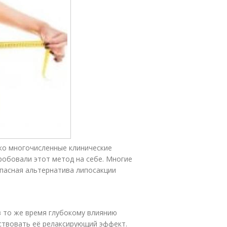
о многочисленные клинические
робовали этот метод на себе. Многие
пасная альтернатива липосакции
 то же время глубокому влиянию
ствовать её релаксирующий эффект.