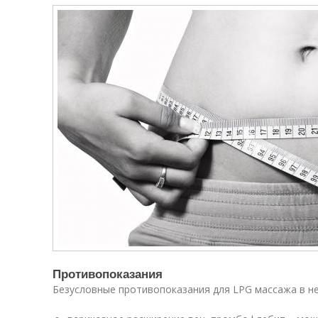
Противопоказания
Безусловные противопоказания для LPG массажа в н