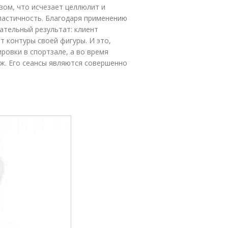
зом, что исчезает целлюлит и
ластичность. Благодаря применению
ательный результат: клиент
т контуры своей фигуры. И это,
ровки в спортзале, а во время
аж. Его сеансы являются совершенно