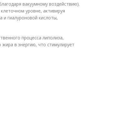
(благодаря вакуумному воздействию).
 клеточном уровне, активируя
а и гиалуроновой кислоты,
.
твенного процесса липолиза,
 жира в энергию, что стимулирует