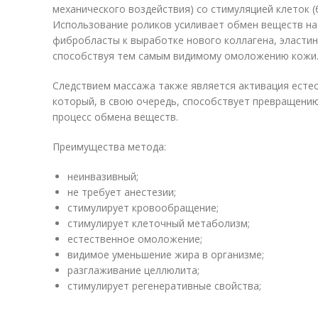
механического воздействия) со стимуляцией клеток 
Использование роликов усиливает обмен веществ на
фибробласты к выработке нового коллагена, эластин
способствуя тем самым видимому омоложению кожи
Следствием массажа также является активация естес
который, в свою очередь, способствует превращению
процесс обмена веществ.
Преимущества метода:
неинвазивный;
не требует анестезии;
стимулирует кровообращение;
стимулирует клеточный метаболизм;
естественное омоложение;
видимое уменьшение жира в организме;
разглаживание целлюлита;
стимулирует регенеративные свойства;