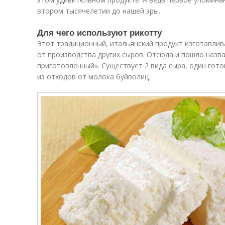
втором тысячелетии до нашей эры.
Для чего используют рикотту
Этот традиционный, итальянский продукт изготавлив
от производства других сыров. Отсюда и пошло назва
приготовленный». Существует 2 вида сыра, один гото
из отходов от молока буйволиц.