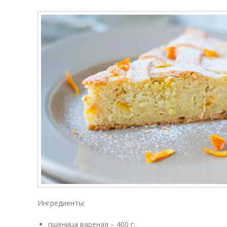
Ингредиенты:
пшеница вареная – 400 г;