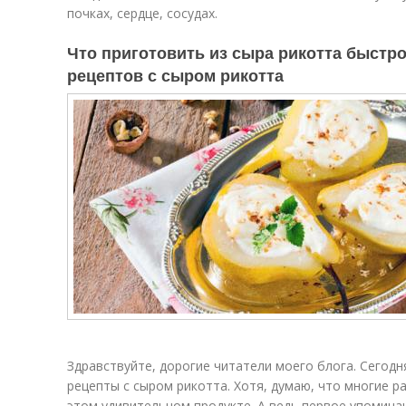
почках, сердце, сосудах.
Что приготовить из сыра рикотта быстро
рецептов с сыром рикотта
Здравствуйте, дорогие читатели моего блога. Сегодн
рецепты с сыром рикотта. Хотя, думаю, что многие 
этом удивительном продукте. А ведь первое упомина