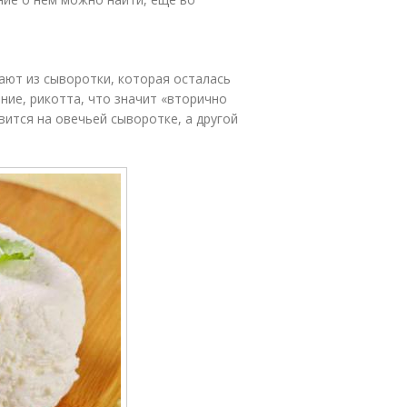
ают из сыворотки, которая осталась
ние, рикотта, что значит «вторично
вится на овечьей сыворотке, а другой