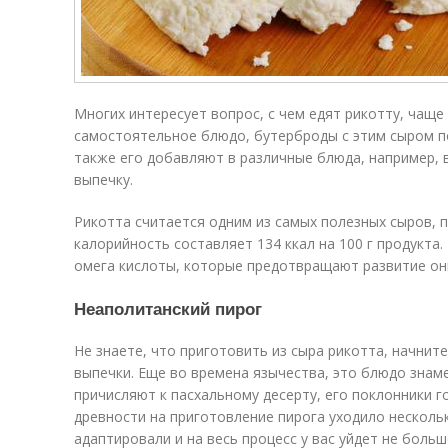
Многих интересует вопрос, с чем едят рикотту, чаще
самостоятельное блюдо, бутерброды с этим сыром п
также его добавляют в различные блюда, например, в
выпечку.
Рикотта считается одним из самых полезных сыров, 
калорийность составляет 134 ккал на 100 г продукта.
омега кислоты, которые предотвращают развитие он
Неаполитанский пирог
Не знаете, что приготовить из сыра рикотта, начнит
выпечки. Еще во времена язычества, это блюдо знам
причисляют к пасхальному десерту, его поклонники г
древности на приготовление пирога уходило несколь
адаптировали и на весь процесс у вас уйдет не больше