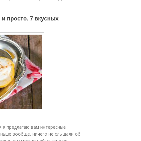
 и просто. 7 вкусных
я я предлагаю вам интересные
раньше вообще, ничего не слышали об
ние о нем можно найти, еще во