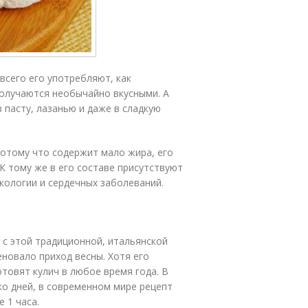
 всего его употребляют, как
олучаются необычайно вкусными. А
 пасту, лазанью и даже в сладкую
потому что содержит мало жира, его
 К тому же в его составе присутствуют
кологии и сердечных заболеваний.
е с этой традиционной, итальянской
еновало приход весны. Хотя его
отовят кулич в любое время года. В
ко дней, в современном мире рецепт
 1 часа.