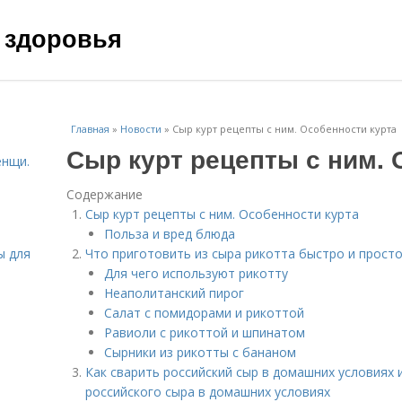
 здоровья
Главная
»
Новости
»
Сыр курт рецепты с ним. Особенности курта
Сыр курт рецепты с ним. 
енщи.
Содержание
Сыр курт рецепты с ним. Особенности курта
Польза и вред блюда
ы для
Что приготовить из сыра рикотта быстро и просто
Для чего используют рикотту
Неаполитанский пирог
Салат с помидорами и рикоттой
Равиоли с рикоттой и шпинатом
Сырники из рикотты с бананом
Как сварить российский сыр в домашних условиях 
российского сыра в домашних условиях