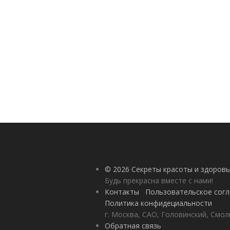
© 2026 Секреты красоты и здоровь
Будь прекрасна вместе с нами!
Контакты
Пользовательское сог
Политика конфидециальности
г. Москва, САО, Головинский, Смол
Обратная связь