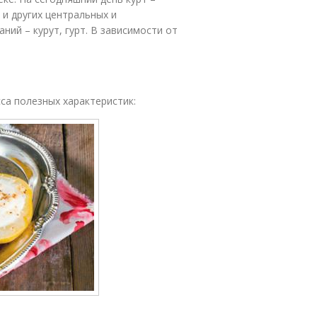
и других центральных и
ний – курут, гурт. В зависимости от
сса полезных характеристик: