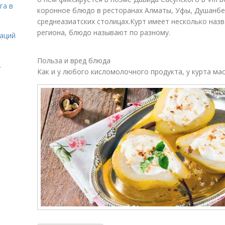
га в
коронное блюдо в ресторанах Алматы, Уфы, Душанбе 
среднеазиатских столицах.Курт имеет несколько назва
региона, блюдо называют по разному.
даций
Польза и вред блюда
.
Как и у любого кисломолочного продукта, у курта ма