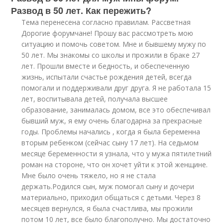
Развод в 50 лет. Как пережить?
Тема перенесена согласно правилам. Рассветная
Дорогие форумчане! Прошу вас рассмотреть мою
ситуацию и помочь советом. Мне и бывшему мужу по
50 лет. Мы знакомы со школы и прожили в браке 27
лет. Прошли вместе и бедность, и обеспеченную
жизнь, испытали счастье рождения детей, всегда
помогали и поддерживали друг друга. Я не работала 15
лет, воспитывала детей, получала высшее
образование, занималась домом, все это обеспечивал
бывший муж, я ему очень благодарна за прекрасные
годы. Проблемы начались , когда я была беременна
вторым ребенком (сейчас сыну 17 лет). На седьмом
месяце беременности я узнала, что у мужа пятилетний
роман на стороне, что он хочет уйти к этой женщине.
Мне было очень тяжело, но я не стала
держать.Родился сын, муж помогал сыну и дочери
материально, приходил общаться с детьми. Через 8
месяцев вернулся, я была счастлива, мы прожили
потом 10 лет, все было благополучно. Мы достаточно