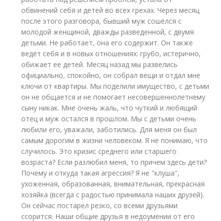
обвинений себя и детей во всех грехах. Через месяц
после этого разговора, бывший муж сошёлся с
молодой женщиной, дважды разведенной, с двумя
детьми. Не работает, она его содержит. Он также
ведёт себя и в новых отношениях: грубо, истерично,
обижает ее детей. Месяц назад мы развелись
официально, спокойно, он собрал вещи и отдал мне
ключи от квартиры. Мы поделили имущество, с детьми
он не общается и не помогает несовершеннолетнему
сыну никак. Мне очень жаль, что чуткий и любящий
отец и муж остался в прошлом. Мы с детьми очень
любили его, уважали, заботились. Для меня он был
самым дорогим в жизни человеком. Я не понимаю, что
случилось. Это кризис среднего или старшего
возраста? Если разлюбил меня, то причем здесь дети?
Почему и откуда такая агрессия? Я не "клуша",
ухоженная, образованная, внимательная, прекрасная
хозяйка (всегда с радостью принимала наших друзей).
Он сейчас постарел резко, со всеми друзьями
ссорится. Наши общие друзья в недоумении от его