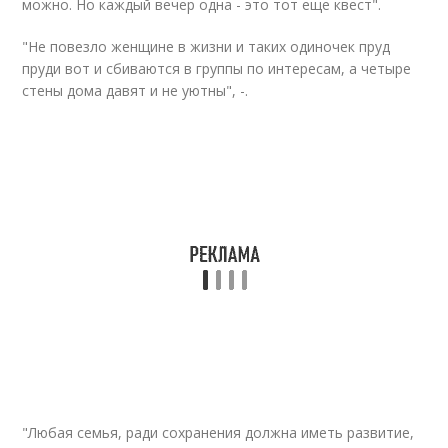
можно. Но каждый вечер одна - это тот еще квест".
"Не повезло женщине в жизни и таких одиночек пруд
пруди вот и сбиваются в группы по интересам, а четыре
стены дома давят и не уютны", -.
"Любая семья, ради сохранения должна иметь развитие,