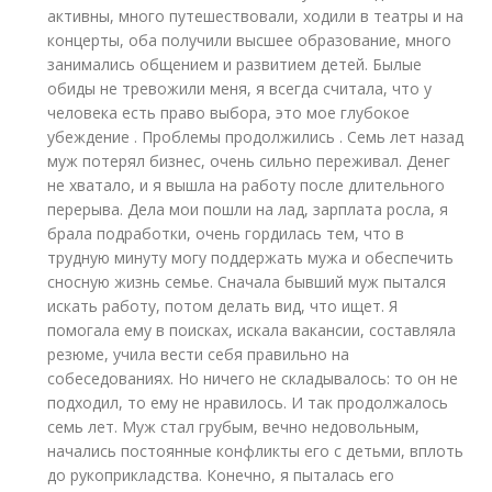
активны, много путешествовали, ходили в театры и на
концерты, оба получили высшее образование, много
занимались общением и развитием детей. Былые
обиды не тревожили меня, я всегда считала, что у
человека есть право выбора, это мое глубокое
убеждение . Проблемы продолжились . Семь лет назад
муж потерял бизнес, очень сильно переживал. Денег
не хватало, и я вышла на работу после длительного
перерыва. Дела мои пошли на лад, зарплата росла, я
брала подработки, очень гордилась тем, что в
трудную минуту могу поддержать мужа и обеспечить
сносную жизнь семье. Сначала бывший муж пытался
искать работу, потом делать вид, что ищет. Я
помогала ему в поисках, искала вакансии, составляла
резюме, учила вести себя правильно на
собеседованиях. Но ничего не складывалось: то он не
подходил, то ему не нравилось. И так продолжалось
семь лет. Муж стал грубым, вечно недовольным,
начались постоянные конфликты его с детьми, вплоть
до рукоприкладства. Конечно, я пыталась его