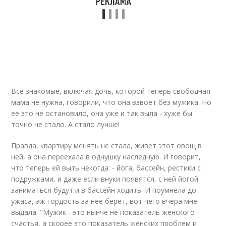
Все знакомые, включая дочь, которой теперь свободная
мама не нужна, говорили, что она взвоет без мужика. Но
ее это не остановило, она уже и так выла - хуже бы
точно не стало. А стало лучше!
Правда, квартиру менять не стала, живет этот овощ в
ней, а она переехала в однушку наследную. И говорит,
что теперь ей выть некогда: - йога, бассейн, рестики с
подружками, и даже если внуки появятся, с ней йогой
заниматься будут и в бассейн ходить. И поумнела до
ужаса, аж гордость за нее берет, вот чего вчера мне
выдала: "Мужик - это нынче не показатель женского
счастья, а скорее это показатель женских проблем и