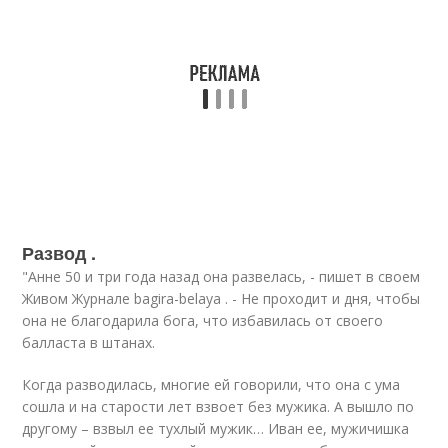
Развод .
"Анне 50 и три года назад она развелась, - пишет в своем
Живом Журнале bagira-belaya . - Не проходит и дня, чтобы
она не благодарила бога, что избавилась от своего
балласта в штанах.
Когда разводилась, многие ей говорили, что она с ума
сошла и на старости лет взвоет без мужика. А вышло по
другому – взвыл ее тухлый мужик… Иван ее, мужичишка