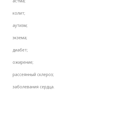
астма;
колит;
аутизм;
экзема;
диабет;
ожирение;
рассеянный склероз;
заболевания сердца.