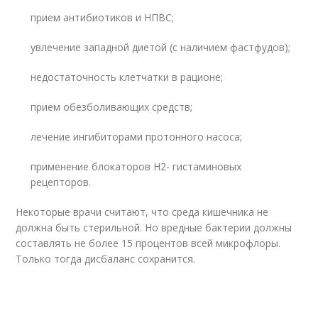
прием антибиотиков и НПВС;
увлечение западной диетой (с наличием фастфудов);
недостаточность клетчатки в рационе;
прием обезболивающих средств;
лечение ингибиторами протонного насоса;
применение блокаторов Н2- гистаминовых
рецепторов.
Некоторые врачи считают, что среда кишечника не
должна быть стерильной. Но вредные бактерии должны
составлять не более 15 процентов всей микрофлоры.
Только тогда дисбаланс сохранится.