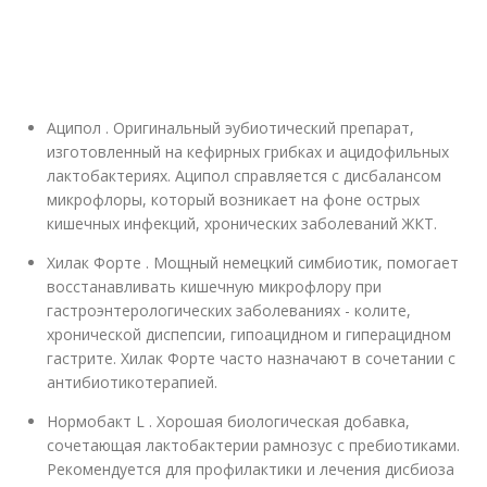
Аципол . Оригинальный эубиотический препарат,
изготовленный на кефирных грибках и ацидофильных
лактобактериях. Аципол справляется с дисбалансом
микрофлоры, который возникает на фоне острых
кишечных инфекций, хронических заболеваний ЖКТ.
Хилак Форте . Мощный немецкий симбиотик, помогает
восстанавливать кишечную микрофлору при
гастроэнтерологических заболеваниях - колите,
хронической диспепсии, гипоацидном и гиперацидном
гастрите. Хилак Форте часто назначают в сочетании с
антибиотикотерапией.
Нормобакт L . Хорошая биологическая добавка,
сочетающая лактобактерии рамнозус с пребиотиками.
Рекомендуется для профилактики и лечения дисбиоза