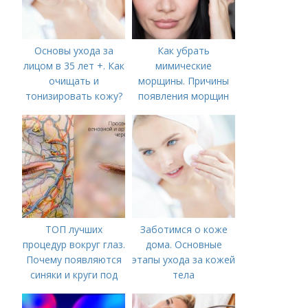
Основы ухода за
Как убрать
лицом в 35 лет +. Как
мимические
очищать и
морщины. Причины
тонизировать кожу?
появления морщин
вокруг рта
ТОП лучших
Заботимся о коже
процедур вокруг глаз.
дома. Основные
Почему появляются
этапы ухода за кожей
синяки и круги под
тела
глазами?