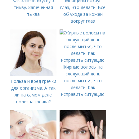
Как запечь вкусную
Морщины вокруг
тыкву. Запеченная
глаз, что делать. Все
тыква
об уходе за кожей
вокруг глаз
Жирные волосы на
следующий день
после мытья, что
Польза и вред гречки
делать. Как
для организма. А так
исправить ситуацию
ли на самом деле
полезна гречка?