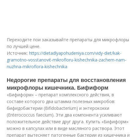
Переходите пои заказывайте препараты для микрофлоры
по лучшей цене.
Источник:
https://dietadlyapohudeniya.com/vidy-diet/kak-
gramotno-vosstanovit-mikrofloru-kishechnika-zachem-nam-
nuzhna-mikroflora-kishechnika
Недорогие препараты для восстановления
микрофлоры кишечника. Бифиформ
«Бифиформ» – препарат комплексного действия, в
составе которого два штамма полезных микробов:
бифидобактерии (Bifidobacterium) и энтерококки
(Enterococcus faecium). Эти два компонента усиливают
положительное действие друг друга. Купить «Бифиформ»
можно в капсулах или в виде масляного раствора. Этот
препарат вытесняет патогенные бактерии из кишечника и