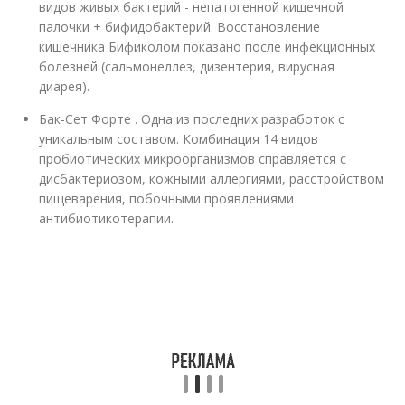
видов живых бактерий - непатогенной кишечной
палочки + бифидобактерий. Восстановление
кишечника Бификолом показано после инфекционных
болезней (сальмонеллез, дизентерия, вирусная
диарея).
Бак-Сет Форте . Одна из последних разработок с
уникальным составом. Комбинация 14 видов
пробиотических микроорганизмов справляется с
дисбактериозом, кожными аллергиями, расстройством
пищеварения, побочными проявлениями
антибиотикотерапии.