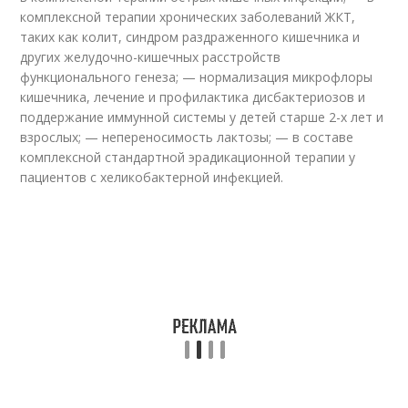
комплексной терапии хронических заболеваний ЖКТ,
таких как колит, синдром раздраженного кишечника и
других желудочно-кишечных расстройств
функционального генеза; — нормализация микрофлоры
кишечника, лечение и профилактика дисбактериозов и
поддержание иммунной системы у детей старше 2-х лет и
взрослых; — непереносимость лактозы; — в составе
комплексной стандартной эрадикационной терапии у
пациентов с хеликобактерной инфекцией.