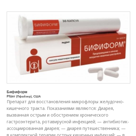
Бифиформ
Pfizer (Пфайзер), США
Препарат для восстановления микрофлоры желудочно-
кишечного тракта. Показаниями являются: Диарея,
вызванная острым и обострением хронического
гастроэнтерита, ротавирусной инфекцией; — антибиотик-
ассоциированная диарея; — диарея путешественника; —
в комплексной терапии острых кишечных инфекций; — в