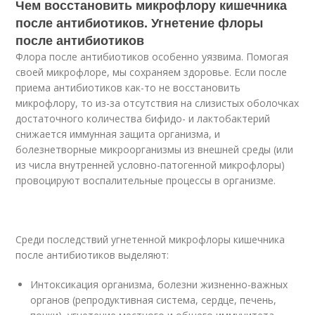
Чем восстановить микрофлору кишечника
после антибиотиков. Угнетение флоры
после антибиотиков
Флора после антибиотиков особенно уязвима. Помогая
своей микрофлоре, мы сохраняем здоровье. Если после
приема антибиотиков как-то не восстановить
микрофлору, то из-за отсутствия на слизистых оболочках
достаточного количества бифидо- и лактобактерий
снижается иммунная защита организма, и
болезнетворные микроорганизмы из внешней среды (или
из числа внутренней условно-патогенной микрофлоры)
провоцируют воспалительные процессы в организме.
Среди последствий угнетенной микрофлоры кишечника
после антибиотиков выделяют:
Интоксикация организма, болезни жизненно-важных
органов (репродуктивная система, сердце, печень,