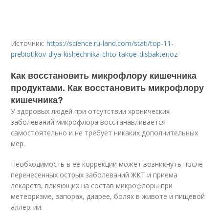
Источник:
https://science.ru-land.com/stati/top-11-
prebiotikov-dlya-kishechnika-chto-takoe-disbakterioz
Как восстановить микрофлору кишечника
продуктами. Как восстановить микрофлору
кишечника?
У здоровых людей при отсутствии хронических
заболеваний микрофлора восстанавливается
самостоятельно и не требует никаких дополнительных
мер.
Необходимость в ее коррекции может возникнуть после
перенесенных острых заболеваний ЖКТ и приема
лекарств, влияющих на состав микрофлоры при
метеоризме, запорах, диарее, болях в животе и пищевой
аллергии.