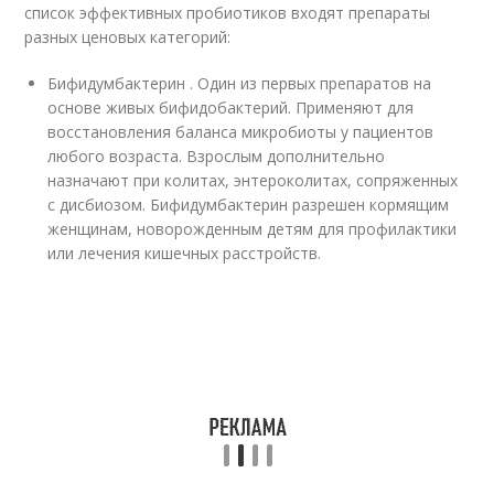
список эффективных пробиотиков входят препараты
разных ценовых категорий:
Бифидумбактерин . Один из первых препаратов на
основе живых бифидобактерий. Применяют для
восстановления баланса микробиоты у пациентов
любого возраста. Взрослым дополнительно
назначают при колитах, энтероколитах, сопряженных
с дисбиозом. Бифидумбактерин разрешен кормящим
женщинам, новорожденным детям для профилактики
или лечения кишечных расстройств.