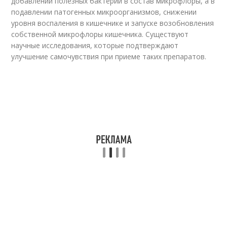
добавлении полезных бактерий в состав микрофлоры, а в
подавлении патогенных микроорганизмов, снижении
уровня воспаления в кишечнике и запуске возобновления
собственной микрофлоры кишечника. Существуют
научные исследования, которые подтверждают
улучшение самочувствия при приеме таких препаратов.