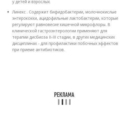
у детей и взрослых.
Линекс . Содержит бифидобактерии, молочнокислые
энтерококки, ацидофильные лактобактерии, которые
регулируют равновесие кишечной микрофлоры. В
клинической гастроэнтерологии применяют для
терапии дисбиоза II-III стадии, в других медицинских
дисциплинах - для профилактики побочных эффектов
при приеме антибиотиков.