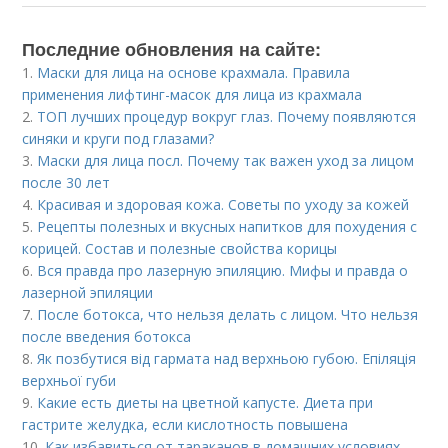
Последние обновления на сайте:
1.
Маски для лица на основе крахмала. Правила
применения лифтинг-масок для лица из крахмала
2.
ТОП лучших процедур вокруг глаз. Почему появляются
синяки и круги под глазами?
3.
Маски для лица посл. Почему так важен уход за лицом
после 30 лет
4.
Красивая и здоровая кожа. Советы по уходу за кожей
5.
Рецепты полезных и вкусных напитков для похудения с
корицей. Состав и полезные свойства корицы
6.
Вся правда про лазерную эпиляцию. Мифы и правда о
лазерной эпиляции
7.
После ботокса, что нельзя делать с лицом. Что нельзя
после введения ботокса
8.
Як позбутися від гармата над верхньою губою. Епіляція
верхньої губи
9.
Какие есть диеты на цветной капусте. Диета при
гастрите желудка, если кислотность повышена
10.
Как избавиться от тараканов в домашних условиях