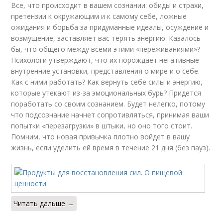
Все, что происходит в вашем сознании: обиды и страхи,
претензии к окружающим и к самому себе, ложные
ожидания и борьба за придуманные идеалы, осуждение и
возмущение, заставляет вас терять энергию. Казалось
бы, что общего между всеми этими «переживаниями»?
Психологи утверждают, что их порождает негативные
внутренние установки, представления о мире и о себе.
Как с ними работать? Как вернуть себе силы и энергию,
которые утекают из-за эмоциональных бурь? Придется
поработать со своим сознанием. Будет нелегко, потому
что подсознание начнет сопротивляться, принимая ваши
попытки «перезагрузки» в штыки, но оно того стоит.
Помним, что новая привычка плотно войдет в вашу
жизнь, если уделить ей время в течение 21 дня (без пауз).
Читать дальше →