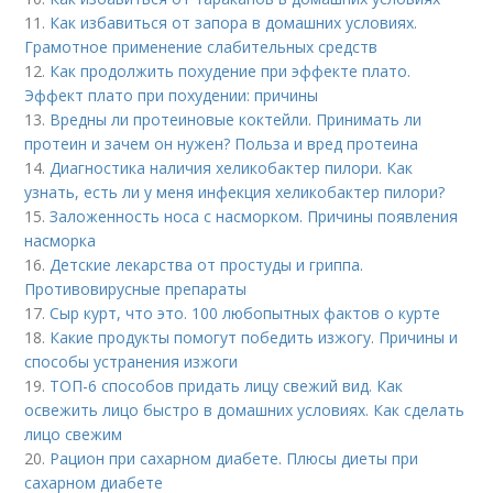
11.
Как избавиться от запора в домашних условиях.
Грамотное применение слабительных средств
12.
Как продолжить похудение при эффекте плато.
Эффект плато при похудении: причины
13.
Вредны ли протеиновые коктейли. Принимать ли
протеин и зачем он нужен? Польза и вред протеина
14.
Диагностика наличия хеликобактер пилори. Как
узнать, есть ли у меня инфекция хеликобактер пилори?
15.
Заложенность носа с насморком. Причины появления
насморка
16.
Детские лекарства от простуды и гриппа.
Противовирусные препараты
17.
Сыр курт, что это. 100 любопытных фактов о курте
18.
Какие продукты помогут победить изжогу. Причины и
способы устранения изжоги
19.
ТОП-6 способов придать лицу свежий вид. Как
освежить лицо быстро в домашних условиях. Как сделать
лицо свежим
20.
Рацион при сахарном диабете. Плюсы диеты при
сахарном диабете