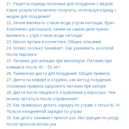
21.
Рецепты корицы полезные для похудения с медом.
Какие результаты можно получить, используя корицу с
медом для похудения?
22.
Зачем выпивать стакан воды утром натощак. Врач
Кононенко рассказала, зачем на самом деле нужно
выпивать с утра стакан воды натощак
23.
Масло Аргана в косметике. Общее описание
24.
Хеликс сколько заживает. Как ухаживать за кожей
после пирсинга
25.
Питание для женщин при менопаузе. Питание при
климаксе после 45 – 50 лет
26.
Тыквенная диета для похудения. Общие правила
27.
Диета на кефире и отрубях, как метод похудения.
Основные правила здорового питания при запоре
28.
Диета после пищевого отравления у взрослых. Чем
можно питаться после отравления?
29.
Как правильно делать зарядку по утрам. Статья № 19:
Польза ежедневной зарядки по утрам
30.
Как долго заживает прокол уха. Инструкция по уходу
после прокола мочки уха