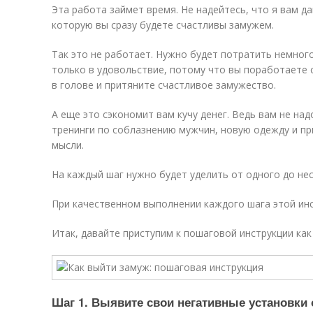
Эта работа займет время. Не надейтесь, что я вам д
которую вы сразу будете счастливы замужем.
Так это не работает. Нужно будет потратить немного
только в удовольствие, потому что вы поработаете 
в голове и притяните счастливое замужество.
А еще это сэкономит вам кучу денег. Ведь вам не над
тренинги по соблазнению мужчин, новую одежду и пр
мысли.
На каждый шаг нужно будет уделить от одного до не
При качественном выполнении каждого шага этой ин
Итак, давайте приступим к пошаговой инструкции ка
Шаг 1. Выявите свои негативные установки 