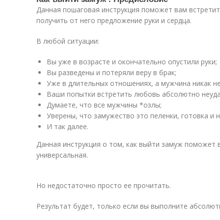
Данная пошаговая инструкция поможет вам встретит
получить от него предложение руки и сердца.
В любой ситуации:
Вы уже в возрасте и окончательно опустили руки;
Вы разведены и потеряли веру в брак;
Уже в длительных отношениях, а мужчина никак н
Ваши попытки встретить любовь абсолютно неуда
Думаете, что все мужчины *озлы;
Уверены, что замужество это пеленки, готовка и н
И так далее.
Данная инструкция о том, как выйти замуж поможет 
универсальная.
Но недостаточно просто ее прочитать.
Результат будет, только если вы выполните абсолю