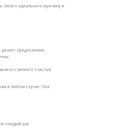
ь своего идеального мужчину и
е делает предложение;
чны;
икакого личного счастья;
вам в любом случае. Она
тно каждый шаг.