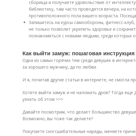
сборища и получаете удовольствие от интеллекту
библиотеку, там часто проводятся вечера, на ко
противоположного пола вашего возраста. Посеща
Запишитесь на курсы самообороны, фитнесс-клуб, 
не только позволит укрепить здоровье и сохранит
познакомиться с новыми людьми, среди которых о
Как выйти замуж: пошаговая инструкция
Одна из самых горячих тем среди девушек в интернет
за хорошего мужчину, да по любви.
И я, почитав другие статьи в интернете, не смогла п
Хотите выйти замуж и не наломать дров? Тогда еще
узнать об этом >>>
Давайте посмотрим, что делает большинство девушек
Возможно, вы тоже так делаете?
Покупаете сногсшибательные наряды, меняете приче