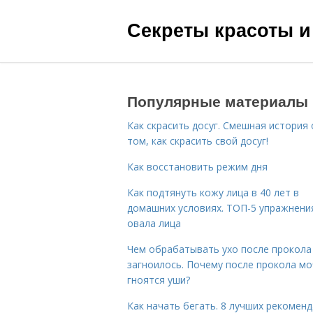
Секреты красоты и
Популярные материалы
Как скрасить досуг. Смешная история 
том, как скрасить свой досуг!
Как восстановить режим дня
Как подтянуть кожу лица в 40 лет в
домашних условиях. ТОП-5 упражнени
овала лица
Чем обрабатывать ухо после прокола
загноилось. Почему после прокола мо
гноятся уши?
Как начать бегать. 8 лучших рекомен