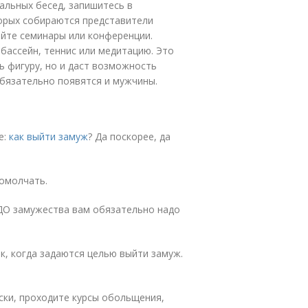
альных бесед, запишитесь в
торых собираются представители
йте семинары или конференции.
бассейн, теннис или медитацию. Это
ь фигуру, но и даст возможность
бязательно появятся и мужчины.
е:
как выйти замуж
? Да поскорее, да
ромолчать.
 ДО замужества вам обязательно надо
, когда задаются целью выйти замуж.
ски, проходите курсы обольщения,