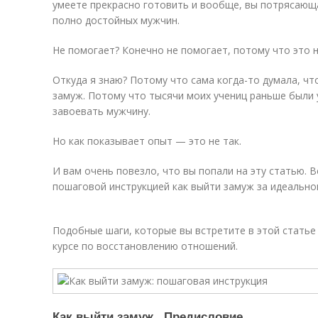
умеете прекрасно готовить и вообще, вы потрясающа
полно достойных мужчин.
Не помогает? Конечно не помогает, потому что это 
Откуда я знаю? Потому что сама когда-то думала, ч
замуж. Потому что тысячи моих учениц раньше были 
завоевать мужчину.
Но как показывает опыт — это не так.
И вам очень повезло, что вы попали на эту статью. В
пошаговой инструкцией как выйти замуж за идеально
Подобные шаги, которые вы встретите в этой стать
курсе по восстановлению отношений.
Как выйти замуж . Предисловие