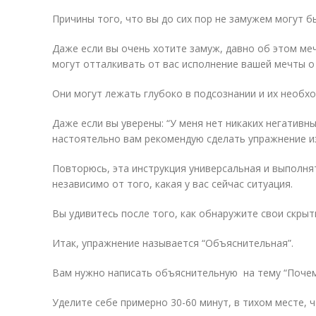
Причины того, что вы до сих пор не замужем могут 
Даже если вы очень хотите замуж, давно об этом ме
могут отталкивать от вас исполнение вашей мечты о
Они могут лежать глубоко в подсознании и их необх
Даже если вы уверены: “У меня нет никаких негативн
настоятельно вам рекомендую сделать упражнение и
Повторюсь, эта инструкция универсальная и выполн
независимо от того, какая у вас сейчас ситуация.
Вы удивитесь после того, как обнаружите свои скры
Итак, упражнение называется “Объяснительная”.
Вам нужно написать объяснительную на тему “Почему
Уделите себе примерно 30-60 минут, в тихом месте, ч