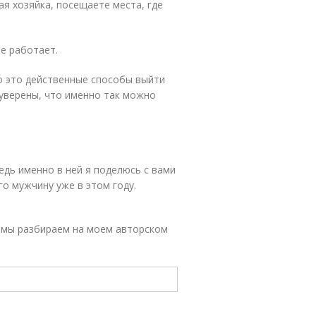
я хозяйка, посещаете места, где
не работает.
то это действенные способы выйти
уверены, что именно так можно
едь именно в ней я поделюсь с вами
го мужчину уже в этом году.
е мы разбираем на моем авторском