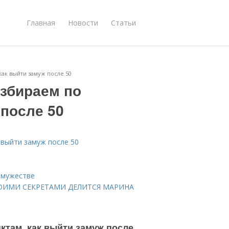
Главная
Новости
Статьи
как выйти замуж после 50
азбираем по
 после 50
 выйти замуж после 50
замужестве
ВОИМИ СЕКРЕТАМИ ДЕЛИТСЯ МАРИНА
нктам, как выйти замуж после