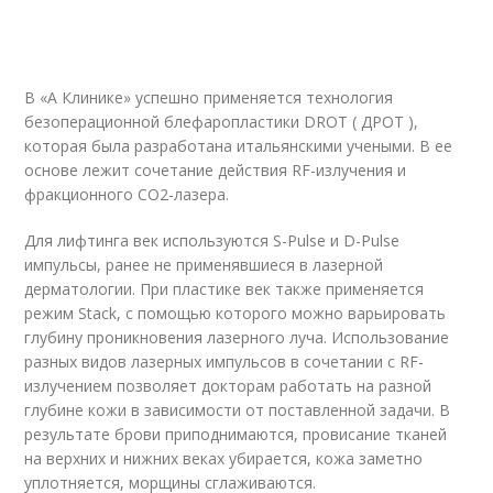
В «А Клинике» успешно применяется технология
безоперационной блефаропластики DROT ( ДРОТ ),
которая была разработана итальянскими учеными. В ее
основе лежит сочетание действия RF-излучения и
фракционного СО2-лазера.
Для лифтинга век используются S-Pulse и D-Pulse
импульсы, ранее не применявшиеся в лазерной
дерматологии. При пластике век также применяется
режим Stack, с помощью которого можно варьировать
глубину проникновения лазерного луча. Использование
разных видов лазерных импульсов в сочетании с RF-
излучением позволяет докторам работать на разной
глубине кожи в зависимости от поставленной задачи. В
результате брови приподнимаются, провисание тканей
на верхних и нижних веках убирается, кожа заметно
уплотняется, морщины сглаживаются.