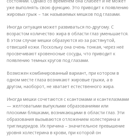
состоянии. Однако со временем она слабеет и не может
уже выполнять свою функцию. Это приводит к появлению
жировых грыж – так называемых мешков под глазами.
Иногда ситуация может развиваться по-другому. С
возрастом количество жира в области глаз уменьшается.
В этом случае мешки образуются из-за растянутой,
отвисшей кожи. Поскольку она очень тонкая, через неё
просвечивают кровеносные сосуды, что приводит к
появлению темных кругов под глазами.
Возможен комбинированный вариант, при котором в
одном месте глаза возникают жировые грыжи, а в
другом, наоборот, не хватает естественного жира.
Иногда мешки сочетаются с ксантомами и ксантелазмами
— желтоватыми выпуклыми образованиями или
плоскими бляшками, возникающими в области глаз. Эти
образования вызываются отложением холестерина и
триглицеридов. Их причина – значительное превышение
уровня холестерина в крови, при которой он