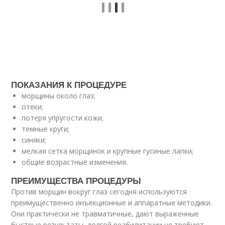
ПОКАЗАНИЯ К ПРОЦЕДУРЕ
морщины около глаз;
отеки;
потеря упругости кожи;
темные круги;
синяки;
мелкая сетка морщинок и крупные гусиные лапки;
общие возрастные изменения.
ПРЕИМУЩЕСТВА ПРОЦЕДУРЫ
Против морщин вокруг глаз сегодня используются
преимущественно инъекционные и аппаратные методики.
Они практически не травматичные, дают выраженные
быстрые результаты, долгой реабилитации не требуют.