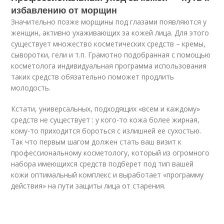
избавлению от морщин
Значительно позже морщины под глазами появляются у
женщин, активно ухаживающих за кожей лица. Для этого
существует множество косметических средств – кремы,
сыворотки, гели и т.п. Грамотно подобранная с помощью
косметолога индивидуальная программа использования
таких средств обязательно поможет продлить
молодость.
Кстати, универсальных, подходящих «всем и каждому»
средств не существует : у кого-то кожа более жирная,
кому-то приходится бороться с излишней ее сухостью.
Так что первым шагом должен стать ваш визит к
профессиональному косметологу, который из огромного
набора имеющихся средств подберет под тип вашей
кожи оптимальный комплекс и выработает «программу
действия» на пути защиты лица от старения.