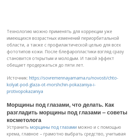
Технологию можно применять для коррекции уже
имеющихся возрастных изменений периорбитальной
области, а также с профилактической целью для всех
фототипов кожи. После блефаропластики взгляд сразу
становится открытым и молодым. И такой эффект
обещает продержаться до пяти лет.
Источник:
https://sovremennayamama.ru/novosti/chto-
kolyat-pod-glaza-ot-morshchin-pokazaniya-i-
protivopokazaniya
Морщины под глазами, что делать. Как
разгладить морщины под глазами – советы
косметолога
Устранить
морщины под глазами
можно и с помощью
крема, главное – грамотно выбрать средство, учитывая