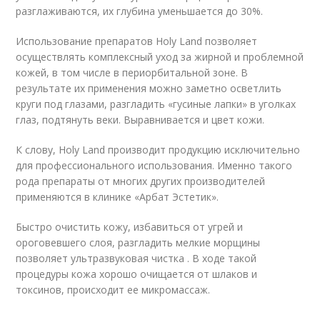
разглаживаются, их глубина уменьшается до 30%.
Использование препаратов Holy Land позволяет
осуществлять комплексный уход за жирной и проблемной
кожей, в том числе в периорбитальной зоне. В
результате их применения можно заметно осветлить
круги под глазами, разгладить «гусиные лапки» в уголках
глаз, подтянуть веки. Выравнивается и цвет кожи.
К слову, Holy Land производит продукцию исключительно
для профессионального использования. Именно такого
рода препараты от многих других производителей
применяются в клинике «Арбат Эстетик».
Быстро очистить кожу, избавиться от угрей и
ороговевшего слоя, разгладить мелкие морщины
позволяет ультразвуковая чистка . В ходе такой
процедуры кожа хорошо очищается от шлаков и
токсинов, происходит ее микромассаж.