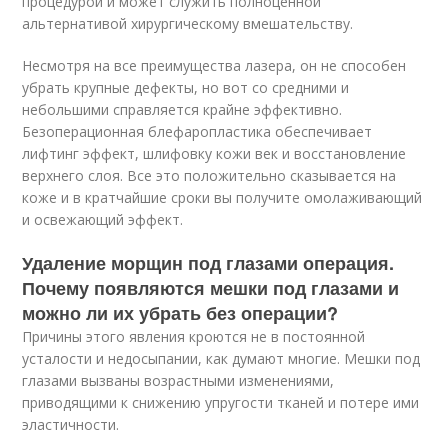
процедурой и может служить полноценной
альтернативой хирургическому вмешательству.
Несмотря на все преимущества лазера, он не способен
убрать крупные дефекты, но вот со средними и
небольшими справляется крайне эффективно.
Безоперационная блефаропластика обеспечивает
лифтинг эффект, шлифовку кожи век и восстановление
верхнего слоя. Все это положительно сказывается на
коже и в кратчайшие сроки вы получите омолаживающий
и освежающий эффект.
Удаление морщин под глазами операция.
Почему появляются мешки под глазами и
можно ли их убрать без операции?
Причины этого явления кроются не в постоянной
усталости и недосыпании, как думают многие. Мешки под
глазами вызваны возрастными изменениями,
приводящими к снижению упругости тканей и потере ими
эластичности.