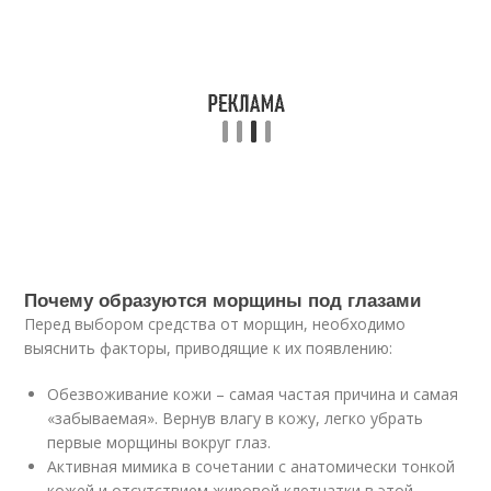
Почему образуются морщины под глазами
Перед выбором средства от морщин, необходимо
выяснить факторы, приводящие к их появлению:
Обезвоживание кожи – самая частая причина и самая
«забываемая». Вернув влагу в кожу, легко убрать
первые морщины вокруг глаз.
Активная мимика в сочетании с анатомически тонкой
кожей и отсутствием жировой клетчатки в этой