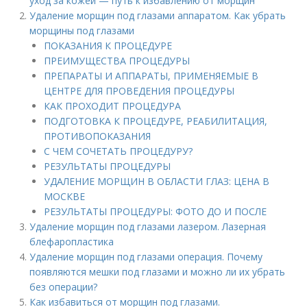
уход за кожей — путь к избавлению от морщин
Удаление морщин под глазами аппаратом. Как убрать
морщины под глазами
ПОКАЗАНИЯ К ПРОЦЕДУРЕ
ПРЕИМУЩЕСТВА ПРОЦЕДУРЫ
ПРЕПАРАТЫ И АППАРАТЫ, ПРИМЕНЯЕМЫЕ В
ЦЕНТРЕ ДЛЯ ПРОВЕДЕНИЯ ПРОЦЕДУРЫ
КАК ПРОХОДИТ ПРОЦЕДУРА
ПОДГОТОВКА К ПРОЦЕДУРЕ, РЕАБИЛИТАЦИЯ,
ПРОТИВОПОКАЗАНИЯ
С ЧЕМ СОЧЕТАТЬ ПРОЦЕДУРУ?
РЕЗУЛЬТАТЫ ПРОЦЕДУРЫ
УДАЛЕНИЕ МОРЩИН В ОБЛАСТИ ГЛАЗ: ЦЕНА В
МОСКВЕ
РЕЗУЛЬТАТЫ ПРОЦЕДУРЫ: ФОТО ДО И ПОСЛЕ
Удаление морщин под глазами лазером. Лазерная
блефаропластика
Удаление морщин под глазами операция. Почему
появляются мешки под глазами и можно ли их убрать
без операции?
Как избавиться от морщин под глазами.