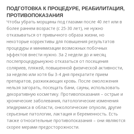
ПОДГОТОВКА К ПРОЦЕДУРЕ, РЕАБИЛИТАЦИЯ,
ПРОТИВОПОКАЗАНИЯ
Чтобы убрать морщины под глазами после 40 лет или в
более раннем возрасте (с 25-30 лет), не нужно
отказываться от привычного образа жизни, но
некоторые коррективы для повышения результатов
процедуры и минимизации возможных побочных
эффектов внести нужно. За 2 недели до и месяц
послепроцедурынужно отказаться от посещения
соляриев, пляжей, повышенной физической активности,
за неделю или хотя бы 3-4 дня прекратите прием
препаратов, разжижающих кровь. После омоложения
нельзя загорать, посещать бани, сауны, использовать
декоративную косметику. Противопоказания – острые и
хронические заболевания, патологические изменения
эпидермиса в области, онкологические опухоли, другие
серьезные патологии, лактация и беременность. Есть
также относительные противопоказания – они являются
скорее мерами предосторожности.