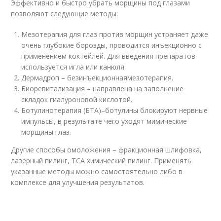
Эффективно и быстро убрать морщины под глазами
позволяют следующие методы:
Мезотерапия для глаз против морщин устраняет даже
очень глубокие борозды, проводится инъекционно с
применением коктейлей. Для введения препаратов
используется игла или канюля.
Дермадроп – безинъекционнаямезотерапия.
Биоревитализация – направлена на заполнение
складок гиалуроновой кислотой.
Ботулинотерапия (БТА)–ботулины блокируют нервные
импульсы, в результате чего уходят мимические
морщины глаз.
Другие способы омоложения – фракционная шлифовка,
лазерный пилинг, ТСА химический пилинг. Применять
указанные методы можно самостоятельно либо в
комплексе для улучшения результатов.