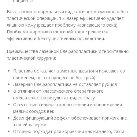
пациента
Восстановить нормальный вид кожи век возможно и без
пластической операции, т.к. лазер эффективно удаляет
лишнюю кожу (решает проблему нависающего века).
Проблема жировых отложений также решается
эффективно и без существенных последствий.
Преимущества лазерной блефаропластики относительно
пластической хирургии:
Пластика оставляет заметные швы (они исчезают со
временем, но это процесс не быстрый)
Лазерная блефаропластика не оставляет рубцов
В отличии от классического оперативного
вмешательства результат виден сразу
Отсутствие сильного кровотечения и повреждения
мелких сосудов век
Дезинфицирующий эффект обеспечивает прижигание
тканей лазером
Отлично подходит для коррекции как нижнего, так и