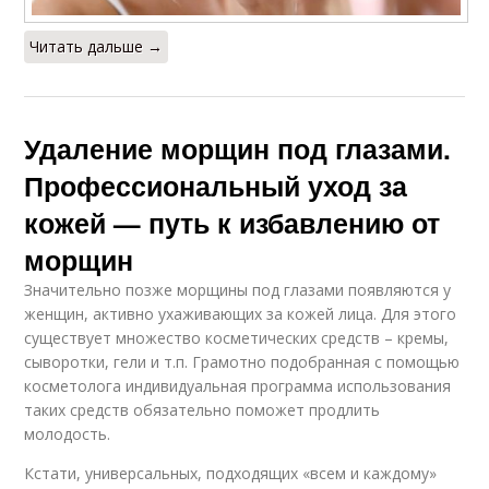
Читать дальше →
Удаление морщин под глазами.
Профессиональный уход за
кожей — путь к избавлению от
морщин
Значительно позже морщины под глазами появляются у
женщин, активно ухаживающих за кожей лица. Для этого
существует множество косметических средств – кремы,
сыворотки, гели и т.п. Грамотно подобранная с помощью
косметолога индивидуальная программа использования
таких средств обязательно поможет продлить
молодость.
Кстати, универсальных, подходящих «всем и каждому»