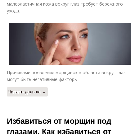
малоэластичная кожа вокруг глаз требует бережного
ухода.
Причинами появления морщинок в области вокруг глаз
могут быть негативные факторы:
Читать дальше →
Избавиться от морщин под
глазами. Как избавиться от