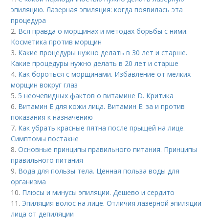
эпиляцию. Лазерная эпиляция: когда появилась эта
процедура
2.
Вся правда о морщинах и методах борьбы с ними.
Косметика против морщин
3.
Какие процедуры нужно делать в 30 лет и старше.
Какие процедуры нужно делать в 20 лет и старше
4.
Как бороться с морщинами. Избавление от мелких
морщин вокруг глаз
5.
5 неочевидных фактов о витамине D. Критика
6.
Витамин E для кожи лица. Витамин Е: за и против
показания к назначению
7.
Как убрать красные пятна после прыщей на лице.
Симптомы постакне
8.
Основные принципы правильного питания. Принципы
правильного питания
9.
Вода для пользы тела. Ценная польза воды для
организма
10.
Плюсы и минусы эпиляции. Дешево и сердито
11.
Эпиляция волос на лице. Отличия лазерной эпиляции
лица от депиляции