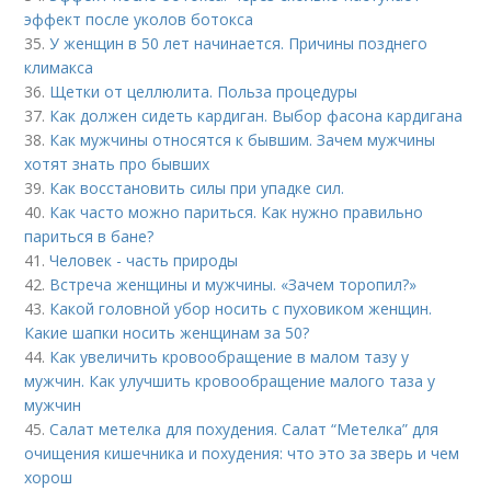
эффект после уколов ботокса
35.
У женщин в 50 лет начинается. Причины позднего
климакса
36.
Щетки от целлюлита. Польза процедуры
37.
Как должен сидеть кардиган. Выбор фасона кардигана
38.
Как мужчины относятся к бывшим. Зачем мужчины
хотят знать про бывших
39.
Как восстановить силы при упадке сил.
40.
Как часто можно париться. Как нужно правильно
париться в бане?
41.
Человек - часть природы
42.
Встреча женщины и мужчины. «Зачем торопил?»
43.
Какой головной убор носить с пуховиком женщин.
Какие шапки носить женщинам за 50?
44.
Как увеличить кровообращение в малом тазу у
мужчин. Как улучшить кровообращение малого таза у
мужчин
45.
Салат метелка для похудения. Салат “Метелка” для
очищения кишечника и похудения: что это за зверь и чем
хорош