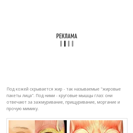
Под кожей скрывается жир - так называемые "жировые
пакеты лица". Под ними - круговые мышцы глаз: они
отвечают за зажмуривание, прищуривание, моргание и
прочую мимику.