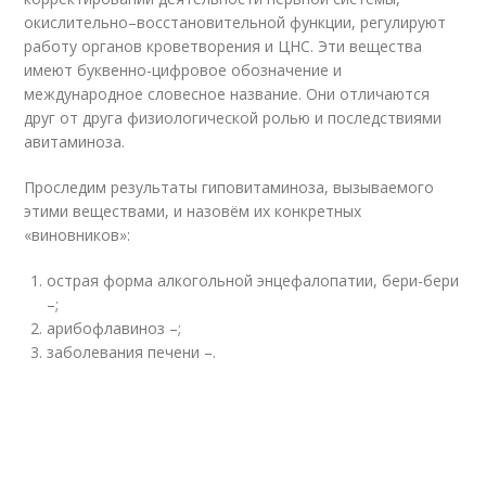
окислительно–восстановительной функции, регулируют
работу органов кроветворения и ЦНС. Эти вещества
имеют буквенно-цифровое обозначение и
международное словесное название. Они отличаются
друг от друга физиологической ролью и последствиями
авитаминоза.
Проследим результаты гиповитаминоза, вызываемого
этими веществами, и назовём их конкретных
«виновников»:
острая форма алкогольной энцефалопатии, бери-бери
–;
арибофлавиноз –;
заболевания печени –.