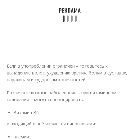
Если в употреблении ограничен – готовьтесь к
выпадению волос, ухудшению зрения, болям в суставах,
параличам и судорогам конечностей.
Различные кожные заболевания – при витаминном
голодании – могут спровоцировать:
Витамин В6;
и входящий в неё являются виновниками:
анемии;