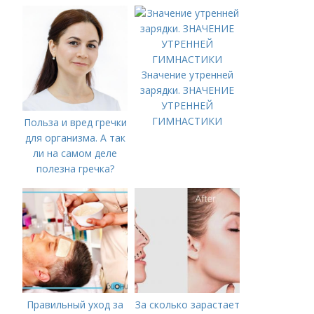
условиях быстро
Значение утренней
зарядки. ЗНАЧЕНИЕ
УТРЕННЕЙ
ГИМНАСТИКИ
Польза и вред гречки
для организма. А так
ли на самом деле
полезна гречка?
Правильный уход за
За сколько зарастает