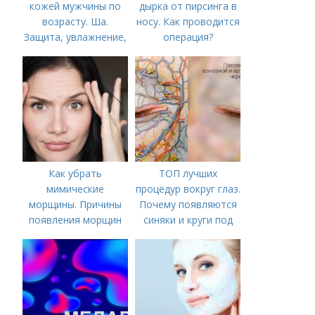
кожей мужчины по
дырка от пирсинга в
возрасту. Ша.
носу. Как проводится
Защита, увлажнение,
операция?
питание
Как убрать
ТОП лучших
мимические
процедур вокруг глаз.
морщины. Причины
Почему появляются
появления морщин
синяки и круги под
вокруг рта
глазами?