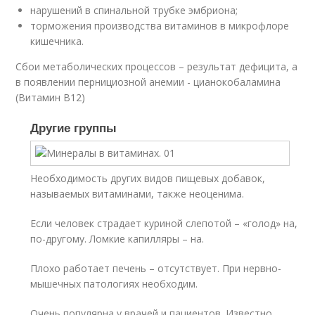
нарушений в спинальной трубке эмбриона;
торможения производства витаминов в микрофлоре
кишечника.
Сбои метаболических процессов – результат дефицита, а
в появлении пернициозной анемии - цианокобаламина
(Витамин В12)
Другие группы
Необходимость других видов пищевых добавок,
называемых витаминами, также неоценима.
Если человек страдает куриной слепотой – «голод» на,
по-другому. Ломкие капилляры – на.
Плохо работает печень – отсутствует. При нервно-
мышечных патологиях необходим.
Очень популярна у врачей и пациентов. Известно