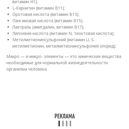
витамин H1);
L-Карнитин (витамин B11);
Оротовая кислота (витамин B13);
Пангамовая кислота (витамин B15);
Лаетраль (амигдалин, витамин B17);
Липоевая кислота (витамин N, тиоктовая кислота);
Метилметионинсульфоний (витамин U, S-
метилметионин, метилметионинсульфония хлорид);
Макро — и микро- элементы — это химические вещества
необходимые для нормальной жизнедеятельности
организма человека.