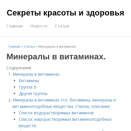
Секреты красоты и здоровья
Главная
Новости
Статьи
Главная
»
Статьи
»
Минералы в витаминах.
Минералы в витаминах.
Содержание
Минералы в витаминах.
Витамины
Группа В
Другие группы
Минералы в витаминах это. Витамины, минералы и
витаминоподобные вещества. Списки, описание
Список водорастворимых витаминов:
Список жирорастворимых витаминоподобных
веществ: