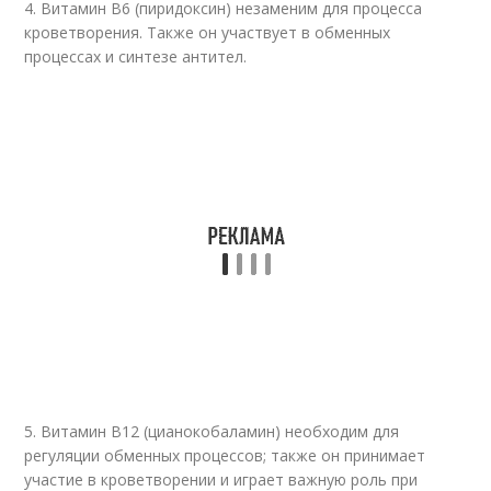
4. Витамин В6 (пиридоксин) незаменим для процесса
кроветворения. Также он участвует в обменных
процессах и синтезе антител.
5. Витамин В12 (цианокобаламин) необходим для
регуляции обменных процессов; также он принимает
участие в кроветворении и играет важную роль при