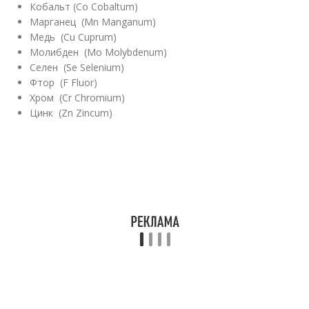
Кобальт (Co Cobaltum)
Марганец (Mn Manganum)
Медь (Cu Cuprum)
Молибден (Mo Molybdenum)
Селен (Se Selenium)
Фтор (F Fluor)
Хром (Cr Chromium)
Цинк (Zn Zincum)