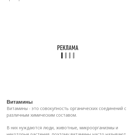
Витамины
Витамины - это совокупность органических соединений с
различным химическим составом.
В них нуждаются люди, животные, микроорганизмы и
некоторые растения, поэтому витамины часто называют