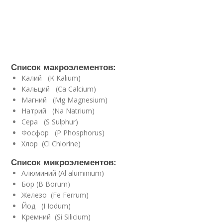
Список макроэлементов:
Калий (K Kalium)
Кальций (Ca Calcium)
Магний (Mg Magnesium)
Натрий (Na Natrium)
Сера (S Sulphur)
Фосфор (P Phosphorus)
Хлор (Cl Chlorine)
Список микроэлементов:
Алюминий (Al aluminium)
Бор (B Borum)
Железо (Fe Ferrum)
Йод (I Iodum)
Кремний (Si Silicium)