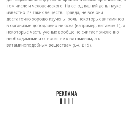
том числе и человеческого. На сегодняшний день науке
известно 27 таких веществ. Правда, не все они
достаточно хорошо изучены: роль некоторых витаминов
в организме доподлинно не ясна (например, витамин Т), а
некоторые часть ученых вообще не считает жизненно
необходимыми и относит не к витаминам, а к
витаминоподобным веществам (В4, В15).