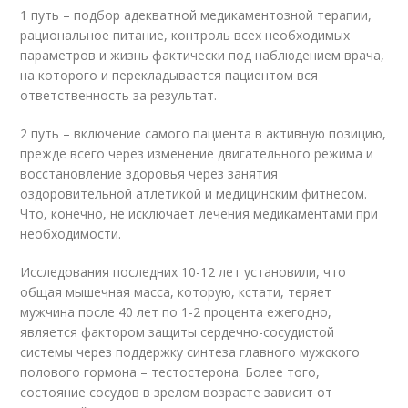
1 путь – подбор адекватной медикаментозной терапии,
рациональное питание, контроль всех необходимых
параметров и жизнь фактически под наблюдением врача,
на которого и перекладывается пациентом вся
ответственность за результат.
2 путь – включение самого пациента в активную позицию,
прежде всего через изменение двигательного режима и
восстановление здоровья через занятия
оздоровительной атлетикой и медицинским фитнесом.
Что, конечно, не исключает лечения медикаментами при
необходимости.
Исследования последних 10-12 лет установили, что
общая мышечная масса, которую, кстати, теряет
мужчина после 40 лет по 1-2 процента ежегодно,
является фактором защиты сердечно-сосудистой
системы через поддержку синтеза главного мужского
полового гормона – тестостерона. Более того,
состояние сосудов в зрелом возрасте зависит от