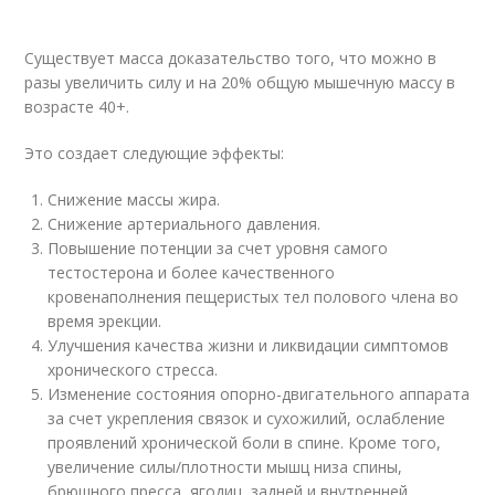
Существует масса доказательство того, что можно в
разы увеличить силу и на 20% общую мышечную массу в
возрасте 40+.
Это создает следующие эффекты:
Снижение массы жира.
Снижение артериального давления.
Повышение потенции за счет уровня самого
тестостерона и более качественного
кровенаполнения пещеристых тел полового члена во
время эрекции.
Улучшения качества жизни и ликвидации симптомов
хронического стресса.
Изменение состояния опорно-двигательного аппарата
за счет укрепления связок и сухожилий, ослабление
проявлений хронической боли в спине. Кроме того,
увеличение силы/плотности мышц низа спины,
брюшного пресса, ягодиц, задней и внутренней