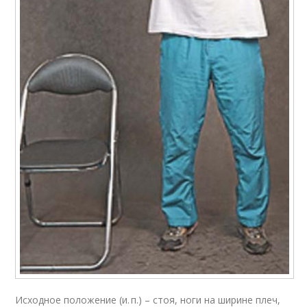
Исходное положение (и. п.) – стоя, ноги на ширине плеч,