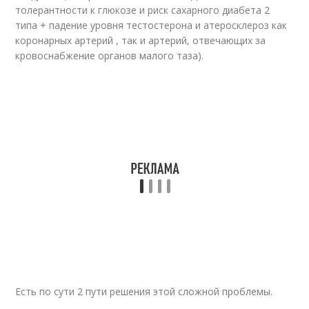
толерантности к глюкозе и риск сахарного диабета 2
типа + падение уровня тестостерона и атеросклероз как
коронарных артерий , так и артерий, отвечающих за
кровоснабжение органов малого таза).
Есть по сути 2 пути решения этой сложной проблемы.