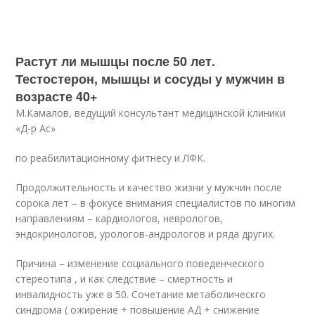
Растут ли мышцы после 50 лет.
Тестостерон, мышцы и сосуды у мужчин в
возрасте 40+
М.Камалов, ведущий консультант медицинской клиники
«Д-р Ас»
по реабилитационному фитнесу и ЛФК.
Продолжительность и качество жизни у мужчин после
сорока лет – в фокусе внимания специалистов по многим
направлениям – кардиологов, неврологов,
эндокринологов, урологов-андрологов и ряда других.
Причина – изменение социального поведенческого
стереотипа , и как следствие – смертность и
инвалидность уже в 50. Сочетание метаболическго
синдрома ( ожирение + повышение АД + снижение