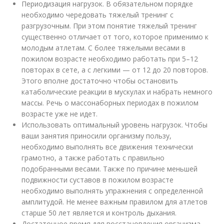
Периодизация нагрузок. В обязательном порядке
необходимо чередовать тяжелый тренинг с
разгрузочным. При этом понятие тяжелый тренинг
существенно отличает от того, которое применимо к
молодым атлетам. С более тяжелыми весами в
пожилом возрасте необходимо работать при 5–12
повторах в сете, а с легкими — от 12 до 20 повторов.
Этого вполне достаточно чтобы остановить
катаболические реакции в мускулах и набрать немного
массы. Речь о массонаборных периодах в пожилом
возрасте уже не идет.
Использовать оптимальный уровень нагрузок. Чтобы
ваши занятия приносили организму пользу,
необходимо выполнять все движения технически
грамотно, а также работать с правильно
подобранными весами. Также по причине меньшей
подвижности суставов в пожилом возрасте
необходимо выполнять упражнения с определенной
амплитудой. Не менее важным правилом для атлетов
старше 50 лет является и контроль дыхания.
Достаточное время для восстановления организма.