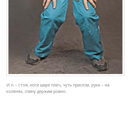
И. п. – стоя, ноги шире плеч, чуть присели, руки – на
коленях, спину держим ровно.