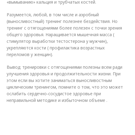
«вымыванию» кальция и трубчатых костей.
Разумеется, любой, в том числе и аэробный
(выносливостный) тренинг полезнее бездействия. Но
тренинг с отягощениями более полезен с точки зрения
общего здоровья. Наращивается мышечная масса (
стимулятор выработки тестостерона у мужчин),
укрепляются кости ( профилактика возрастных
переломов у женщин).
Вывод: тренировки с отягощениями полезны всем ради
улучшения здоровья и продолжительности жизни. При
этом если вы хотите заниматься выносливостным
циклическим тренингом, помните о том, что это может
ослабить сердечно-сосудистое здоровье при
неправильной методике и избыточном объеме .