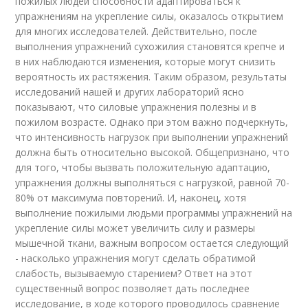
пожилых людей способности адаптироваться к
упражнениям на укрепление силы, оказалось открытием
для многих исследователей. Действительно, после
выполнения упражнений сухожилия становятся крепче и
в них наблюдаются изменения, которые могут снизить
вероятность их растяжения. Таким образом, результаты
исследований нашей и других лабораторий ясно
показывают, что силовые упражнения полезны и в
пожилом возрасте. Однако при этом важно подчеркнуть,
что интенсивность нагрузок при выполнении упражнений
должна быть относительно высокой. Общепризнано, что
для того, чтобы вызвать положительную адаптацию,
упражнения должны выполняться с нагрузкой, равной 70-
80% от максимума повторений. И, наконец, хотя
выполнение пожилыми людьми программы упражнений на
укрепление силы может увеличить силу и размеры
мышечной ткани, важным вопросом остается следующий
- насколько упражнения могут сделать обратимой
слабость, вызываемую старением? Ответ на этот
существенный вопрос позволяет дать последнее
исследование, в ходе которого проводилось сравнение