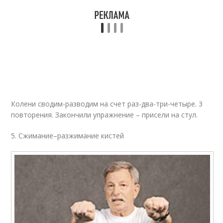
Колени сводим-разводим на счет раз-два-три-четыре. 3
повторения. Закончили упражнение – присели на стул.
5. Сжимание–разжимание кистей