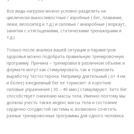
Все виды нагрузки можно условно разделить на
циклически-выносливостные / аэробные ( бег, плавание,
лижи, велосипед и т.д.) и силовые / анаэробные ( воркаут,
занятия с отягощениями, статическими тренажерами и
т.д.)
Только после анализа вашей ситуации и параметров
здоровья можно подобрать правильную тренировочную
программу. Причина – тренировки в различном объеме и
формате могут как стимулировать так и тормозить
выработку тестостерона. Например длительный ( от 4 км
и более) ежедневный бег ее тормозит. А короткие
силовые упражнения ( 30 – 40 мин.) стимулируют. Зато бег
способствует снижению массы тела. Именно поэтому мы
должны учесть также индекс массы тела и состояние
сердечно-сосудистой системы и, возможно сочетать
разные тренировочные программы для одного человека.