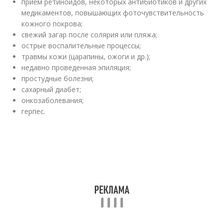
прием ретиноидов, некоторых антибиотиков и других
медикаментов, повышающих фоточувствительность
кожного покрова;
свежий загар после солярия или пляжа;
острые воспалительные процессы;
травмы кожи (царапины, ожоги и др.);
недавно проведенная эпиляция;
простудные болезни;
сахарный диабет;
онкозаболевания;
герпес.