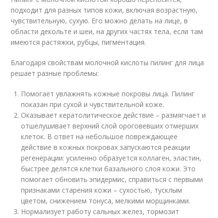
подходит для разных типов кожи, включая возрастную,
чувствительную, сухую. Его можно делать на лице, в
области декольте и шеи, на других частях тела, если там
имеются растяжки, рубцы, пигментация.
Благодаря свойствам молочной кислоты пилинг для лица
решает разные проблемы:
Помогает увлажнять кожные покровы лица. Пилинг
показан при сухой и чувствительной коже.
Оказывает кератолитическое действие – размягчает и
отшелушивает верхний слой ороговевших отмерших
клеток. В ответ на небольшое повреждающее
действие в кожных покровах запускаются реакции
регенерации: усиленно образуется коллаген, эластин,
быстрее делятся клетки базального слоя кожи. Это
помогает обновить эпидермис, справиться с первыми
признаками старения кожи – сухостью, тусклым
цветом, снижением тонуса, мелкими морщинками.
Нормализует работу сальных желез, тормозит