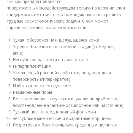
Так как препарат является
поверхностным(воздействующим только на верхнии слои
эпидермиса), не стоит с его помощью пытаться решить
трудные косметологические задачи. С чем может
справиться пилинг молочной кислотой:
Сухая, обезвоженная, шелушащаяся кожа
Угревые болезни не в тяжелой стадии (комедоны,
акне)
Неглубокие растяжки на лице и теле
Гиперпигментация
Утолщенный роговой слой кожи, неоднородная
поверхность (гиперкератоз).
Избыточное салоотделение
Расширенные поры
Восстановление тонуса кожи, удаление дряблости,
восстановление эластичности(полное или частичное)
Тусклый цвет и неоднородный фон кожи
неглубокие мимические и возрастные морщины.
Подготовка к более сильным, срединным пилингам.