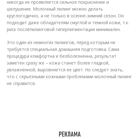
никогда не проявляется сильное покраснение и
шелушение. Молочный пилинг можно делать
круглогодично, а не только в осенне-зимний сезон. Он
подходит даже обладателям смуглой и темной кожи, т.к.
риск послепилинговой гиперпигментации минимален.
Это один из немногих пилингов, перед которым не
требуется специальная домашняя подготовка. Сама
процедура комфортна и безболезненна, результат
заметен сразу же – кожа станет более гладкой,
увлажненной, выровняется ее цвет. Но следует знать,
что с серьезными кожными проблемами молочный пилинг
не справится.