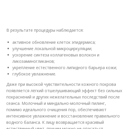
В результате процедуры наблюдается:
активное обновление клеток эпидермиса;
улучшение локальной микроциркуляции;
ускорение синтеза коллагеновых волокон и
ликозаминогликанов;
укрепление естественного липидного барьера кожи;
глубокое увлажнение.
Даже при высокой чувствительности кожного покрова
появляется лёгкий отшелушивающий эффект без сильных
покраснений и других нежелательных последствий после
сеанса. Молочный и миндально-молочный пилинг,
помимо идеального очищения пор, обеспечивают
интенсивное увлажнение и восстановление правильного
водного баланса. К лицу возвращается красивый
естественный цвет, причем можно не опасаться