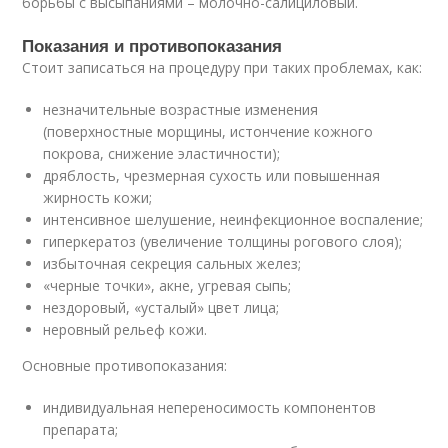
борьбы с высыпаниями – молочно-салициловый.
Показания и противопоказания
Стоит записаться на процедуру при таких проблемах, как:
незначительные возрастные изменения
(поверхностные морщины, истончение кожного
покрова, снижение эластичности);
дряблость, чрезмерная сухость или повышенная
жирность кожи;
интенсивное шелушение, неинфекционное воспаление;
гиперкератоз (увеличение толщины рогового слоя);
избыточная секреция сальных желез;
«черные точки», акне, угревая сыпь;
нездоровый, «усталый» цвет лица;
неровный рельеф кожи.
Основные противопоказания:
индивидуальная непереносимость компонентов
препарата;