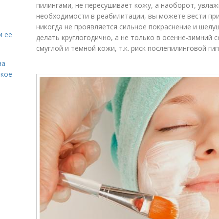
пилингами, не пересушивает кожу, а наоборот, увлаж
необходимости в реабилитации, вы можете вести при
никогда не проявляется сильное покраснение и шел
и ее
делать круглогодично, а не только в осенне-зимний 
смуглой и темной кожи, т.к. риск послепилинговой г
на
акое