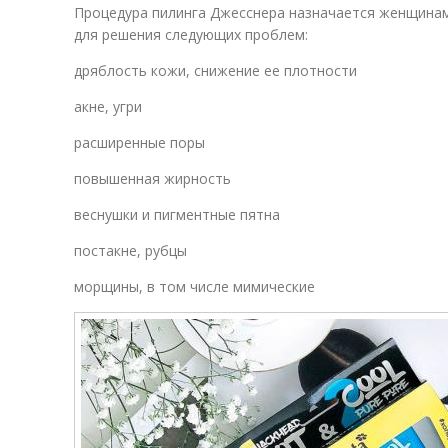
Процедура пилинга Джесснера назначается женщинам 
для решения следующих проблем:
дряблость кожи, снижение ее плотности
акне, угри
расширенные поры
повышенная жирность
веснушки и пигментные пятна
постакне, рубцы
морщины, в том числе мимические