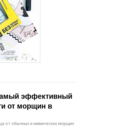
 самый эффективный
ги от морщин в
ца от обычных и мимических морщин