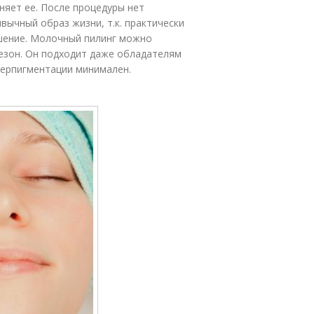
няет ее. После процедуры нет
вычный образ жизни, т.к. практически
ушение. Молочный пилинг можно
сезон. Он подходит даже обладателям
иперпигментации минимален.