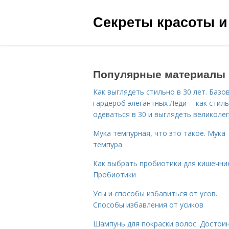
Секреты красоты и
Популярные материалы
Как выглядеть стильно в 30 лет. Базо
гардероб элегантных Леди -- как стил
одеваться в 30 и выглядеть великоле
Мука темпурная, что это такое. Мука
темпура
Как выбрать пробиотики для кишечник
Пробиотики
Усы и способы избавиться от усов.
Способы избавления от усиков
Шампунь для покраски волос. Достои