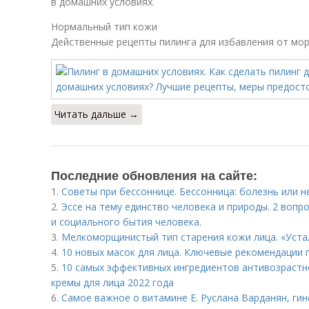
в домашних условиях.
Нормальный тип кожи
Действенные рецепты пилинга для избавления от мо
Читать дальше →
Последние обновления на сайте:
1.
Советы при бессоннице. Бессонница: болезнь или н
2.
Эссе на тему единство человека и природы. 2 вопр
и социального бытия человека.
3.
Мелкоморщинистый тип старения кожи лица. «Уста
4.
10 новых масок для лица. Ключевые рекомендации 
5.
10 самых эффективных ингредиентов антивозрастн
кремы для лица 2022 года
6.
Самое важное о витамине Е. Руслана Варданян, гин