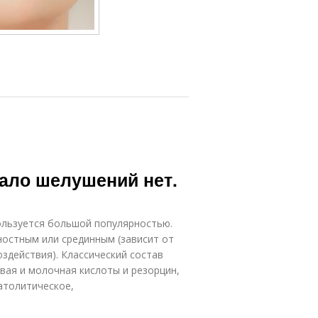
ало шелушений нет.
льзуется большой популярностью.
ностным или срединным (зависит от
оздействия). Классический состав
вая и молочная кислоты и резорцин,
атолитическое,