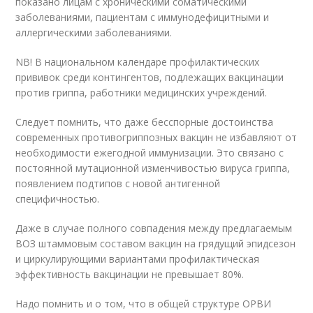
показано лицам с хроническими соматическими
заболеваниями, пациентам с иммунодефицитными и
аллергическими заболеваниями.
NB! В национальном календаре профилактических
прививок среди контингентов, подлежащих вакцинации
против гриппа, работники медицинских учреждений.
Следует помнить, что даже бесспорные достоинства
современных противогриппозных вакцин не избавляют от
необходимости ежегодной иммунизации. Это связано с
постоянной мутационной изменчивостью вируса гриппа,
появлением подтипов с новой антигенной
специфичностью.
Даже в случае полного совпадения между предлагаемым
ВОЗ штаммовым составом вакцин на грядущий эпидсезон
и циркулирующими вариантами профилактическая
эффективность вакцинации не превышает 80%.
Надо помнить и о том, что в общей структуре ОРВИ