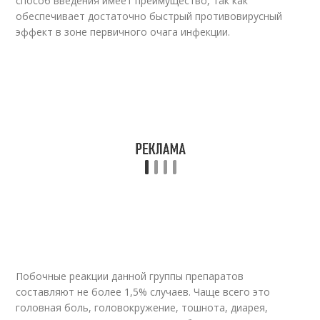
способ введения имеет преимущество, так как
обеспечивает достаточно быстрый противовирусный
эффект в зоне первичного очага инфекции.
Побочные реакции данной группы препаратов
составляют не более 1,5% случаев. Чаще всего это
головная боль, головокружение, тошнота, диарея,