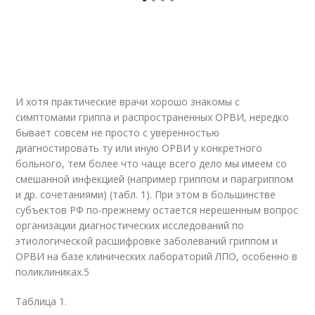
И хотя практические врачи хорошо знакомы с
симптомами гриппа и распространенных ОРВИ, нередко
бывает совсем не просто с уверенностью
диагностировать ту или иную ОРВИ у конкретного
больного, тем более что чаще всего дело мы имеем со
смешанной инфекцией (например гриппом и парагриппом
и др. сочетаниями) (табл. 1). При этом в большинстве
субъектов РФ по-прежнему остается нерешенным вопрос
организации диагностических исследований по
этиологической расшифровке заболеваний гриппом и
ОРВИ на базе клинических лабораторий ЛПО, особенно в
поликлиниках.
5
Таблица 1.