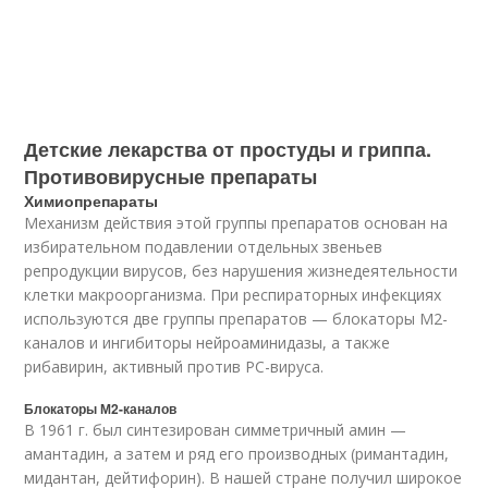
Детские лекарства от простуды и гриппа.
Противовирусные препараты
Химиопрепараты
Механизм действия этой группы препаратов основан на
избирательном подавлении отдельных звеньев
репродукции вирусов, без нарушения жизнедеятельности
клетки макроорганизма. При респираторных инфекциях
используются две группы препаратов — блокаторы М2-
каналов и ингибиторы нейроаминидазы, а также
рибавирин, активный против РС-вируса.
Блокаторы М2-каналов
В 1961 г. был синтезирован симметричный амин —
амантадин, а затем и ряд его производных (римантадин,
мидантан, дейтифорин). В нашей стране получил широкое