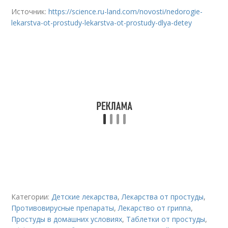
Источник:
https://science.ru-land.com/novosti/nedorogie-
lekarstva-ot-prostudy-lekarstva-ot-prostudy-dlya-detey
Категории:
Детские лекарства
,
Лекарства от простуды
,
Противовирусные препараты
,
Лекарство от гриппа
,
Простуды в домашних условиях
,
Таблетки от простуды
,