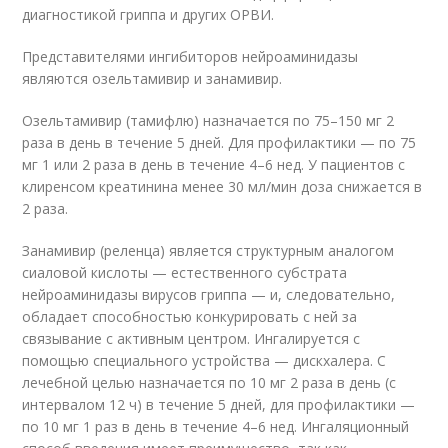
диагностикой гриппа и других ОРВИ.
Представителями ингибиторов нейроаминидазы
являются озельтамивир и занамивир.
Озельтамивир (тамифлю) назначается по 75–150 мг 2
раза в день в течение 5 дней. Для профилактики — по 75
мг 1 или 2 раза в день в течение 4–6 нед. У пациентов с
клиренсом креатинина менее 30 мл/мин доза снижается в
2 раза.
Занамивир (реленца) является структурным аналогом
сиаловой кислоты — естественного субстрата
нейроаминидазы вирусов гриппа — и, следовательно,
обладает способностью конкурировать с ней за
связывание с активным центром. Ингалируется с
помощью специального устройства — дискхалера. С
лечебной целью назначается по 10 мг 2 раза в день (с
интервалом 12 ч) в течение 5 дней, для профилактики —
по 10 мг 1 раз в день в течение 4–6 нед. Ингаляционный