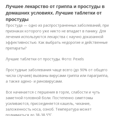
Лучшее лекарство от гриппа и простуды в
домашних условиях. Лучшие таблетки от
простуды
Простуда — одно из распространенных заболеваний, при
признаках которого уже никто не впадает в панику. Для
лечения используются лекарства с научно доказанной
эффективностью. Как выбрать недорогие и действенные
препараты?
Лучшие таблетки от простуды. Фото: Pexels
Простудные заболевания чаще всего (до 90% от общего
числа случаев) вызваны вирусами гриппа или парагриппа,
а также адено- и риновирусами.
Все начинается с першения в горле, слабости и чуть
заметной головной боли. Постепенно симптомы
усиливаются, присоединяется кашель, чихание,
заложенность носа, озноб. Температура может
подниматься до 38-38,5℃.