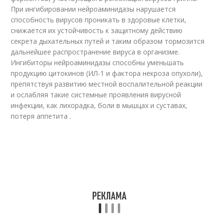
При ингибировании нейроаминидазы нарушается
способность вирусов проникать в здоровые клетки,
снижается их устойчивость к защитному действию
секрета дыхательных путей и таким образом тормозится
дальнейшее распространение вируса в организме.
Ингибиторы нейроаминидазы способны уменьшать
продукцию цитокинов (ИЛ-1 и фактора некроза опухоли),
препятствуя развитию местной воспалительной реакции
и ослабляя такие системные проявления вирусной
инфекции, как лихорадка, боли в мышцах и суставах,
потеря аппетита .