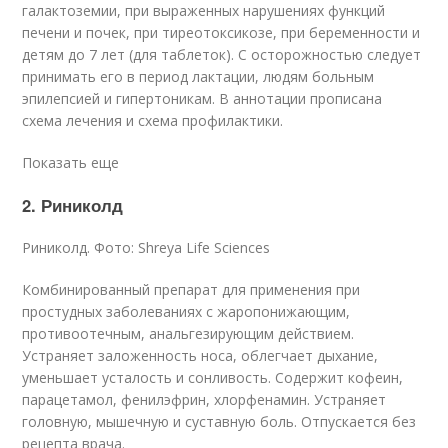
галактоземии, при выраженных нарушениях функций
печени и почек, при тиреотоксикозе, при беременности и
детям до 7 лет (для таблеток). С осторожностью следует
принимать его в период лактации, людям больным
эпилепсией и гипертоникам. В аннотации прописана
схема лечения и схема профилактики.
Показать еще
2. Риниколд
Риниколд. Фото: Shreya Life Sciences
Комбинированный препарат для применения при
простудных заболеваниях с жаропонижающим,
противоотечным, анальгезирующим действием.
Устраняет заложенность носа, облегчает дыхание,
уменьшает усталость и сонливость. Содержит кофеин,
парацетамол, фенилэфрин, хлорфенамин. Устраняет
головную, мышечную и суставную боль. Отпускается без
рецепта врача.