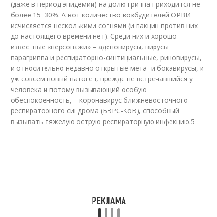
(даже в период эпидемии) на долю гриппа приходится не
более 15–30%. А вот количество возбудителей ОРВИ
исчисляется несколькими сотнями (и вакцин против них
до настоящего времени нет). Среди них и хорошо
известные «персонажи» – аденовирусы, вирусы
парагриппа и респираторно-синтициальные, риновирусы,
и относительно недавно открытые мета- и бокавирусы, и
уж совсем новый патоген, прежде не встречавшийся у
человека и потому вызывающий особую
обеспокоенность, – коронавирус ближневосточного
респираторного синдрома (БВРС-КоВ), способный
вызывать тяжелую острую респираторную инфекцию.
5