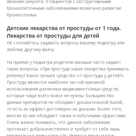
явления синусита. У пациентов с обструктивными
бронхолегочными заболеваниями возможно развитие
бронхоспазма.
Детские лекарства от простуды от 1 года.
Лекарства от простуды для детей
Не стесняйтесь задавать вопросы вашему педиатру или
любому другому врачу.
На приеме у педиатра родители малыша часто задают
такие вопросы: «При простуде какие лекарства принимать
ребенку? Какое лучшее средство от простуды у детей?».
Простуда является наиболее частой причиной
использования различных медикаментозных средств,
которые чаще всего вовсе не нужны. Большинство
данных препаратов не обладают доказательной базой,
то есть их эффект достоверно не доказан. Более того,
многие из них обладают также и побочными эффектами.
Очень важно понимать, что данное заболевание
протекает доброкачественно и требует от себя лишь
минимальных вмешательств. Имеется ввиду малое