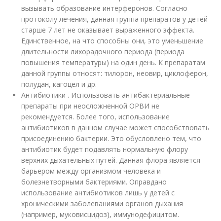
вызывать образование интерферонов. Согласно
протоколу лечения, данная группа препаратов у детей
старше 7 лет не оказывает выраженного эффекта.
Единственное, на что способны они, это уменьшение
длительности лихорадочного периода (периода
повышения температуры) на один день. К препаратам
данной группы относят: тилорон, неовир, циклоферон,
полудан, кагоцел и др.
Антибиотики . Использовать антибактериальные
препараты при неосложненной ОРВИ не
рекомендуется. Более того, использование
антибиотиков в данном случае может способствовать
присоединению бактерии. Это обусловлено тем, что
антибиотик будет подавлять нормальную флору
верхних дыхательных путей. Данная флора является
барьером между организмом человека и
болезнетворными бактериями. Оправдано
использование антибиотиков лишь у детей с
хроническими заболеваниями органов дыхания
(например, муковисцидоз), иммунодефицитом.