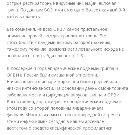
острые респираторные вирусные инфекции, включая
грипп. По данным ВОЗ, ими ежегодно болеет каждый 3-й
житель планеты.
Без сомнения, из всех ОРВИ самое пристальное
внимание врачей сегодня привлекает грипп. Его
способности к пандемическому распространению,
тяжелому течению, возможности летального исхода не
позволяют терять бдительность.
1-3
В последние 3 года эпидемические подъемы гриппа и
ОРВИ в России были смешанной этиологии.
Начинавшиеся в январе-марте они были средней или
низкой интенсивности. На основании данных мониторинга
заболеваемости и циркуляции вирусов гриппа и ОРВИ
Роспотребнадзор ожидает их эпидемический подъем в
этом году со второй половины января–начала
февраля.
4
Насколько мы готовы к очередной встрече с
этими инфекциями? Сегодня в нашем арсенале
достаточно средств специфической профилактики.