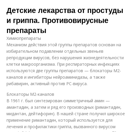
Детские лекарства от простуды
и гриппа. Противовирусные
препараты
Химиопрепараты
Механизм действия этой группы препаратов основан на
избирательном подавлении отдельных звеньев
репродукции вирусов, без нарушения жизнедеятельности
клетки макроорганизма. При респираторных инфекциях
используются две группы препаратов — блокаторы М2-
каналов и ингибиторы нейроаминидазы, а также
рибавирин, активный против РС-вируса.
Блокаторы М2-каналов
В 1961 г. был синтезирован симметричный амин —
амантадин, а затем и ряд его производных (римантадин,
мидантан, дейтифорин). В нашей стране получил широкое
применение римантадин, который используется для
лечения и профилактики гриппа, вызванного вирусом