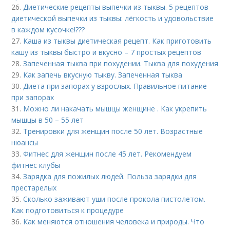
26.
Диетические рецепты выпечки из тыквы. 5 рецептов
диетической выпечки из тыквы: лёгкость и удовольствие
в каждом кусочке!???
27.
Каша из тыквы диетическая рецепт. Как приготовить
кашу из тыквы быстро и вкусно – 7 простых рецептов
28.
Запеченная тыква при похудении. Тыква для похудения
29.
Как запечь вкусную тыкву. Запеченная тыква
30.
Диета при запорах у взрослых. Правильное питание
при запорах
31.
Можно ли накачать мышцы женщине . Как укрепить
мышцы в 50 – 55 лет
32.
Тренировки для женщин после 50 лет. Возрастные
нюансы
33.
Фитнес для женщин после 45 лет. Рекомендуем
фитнес клубы
34.
Зарядка для пожилых людей. Польза зарядки для
престарелых
35.
Сколько заживают уши после прокола пистолетом.
Как подготовиться к процедуре
36.
Как меняются отношения человека и природы. Что