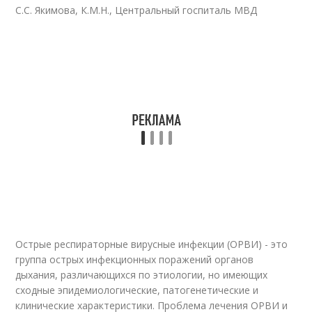
С.С. Якимова, К.М.Н., Центральный госпиталь МВД
Острые респираторные вирусные инфекции (ОРВИ) - это
группа острых инфекционных поражений органов
дыхания, различающихся по этиологии, но имеющих
сходные эпидемиологические, патогенетические и
клинические характеристики. Проблема лечения ОРВИ и