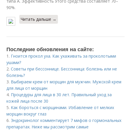
типа А. Эффективность этого средства составляет 70–
90%.
Читать дальше →
Последние обновления на сайте:
1.
Гноится прокол уха. Как ухаживать за проколотыми
ушами?
2.
Советы при бессоннице. Бессонница: болезнь или не
болезнь?
3.
Выбираем крем от морщин для мужчин. Мужской крем
для лица от морщин
4.
Процедуры для лица в 30 лет. Правильный уход за
кожей лица после 30
5.
Как бороться с морщинами. Избавление от мелких
морщин вокруг глаз
6.
Эндокринолог комментирует 7 мифов о гормональных
препаратах. Ниже мы рассмотрим самые