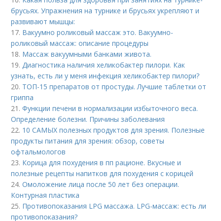
брусьях. Упражнения на турнике и брусьях укрепляют и
развивают мышцы:
17.
Вакуумно роликовый массаж это. Вакуумно-
роликовый массаж: описание процедуры
18.
Массаж вакуумными банками живота.
19.
Диагностика наличия хеликобактер пилори. Как
узнать, есть ли у меня инфекция хеликобактер пилори?
20.
ТОП-15 препаратов от простуды. Лучшие таблетки от
гриппа
21.
Функции печени в нормализации избыточного веса.
Определение болезни. Причины заболевания
22.
10 САМЫХ полезных продуктов для зрения. Полезные
продукты питания для зрения: обзор, советы
офтальмологов
23.
Корица для похудения в пп рационе. Вкусные и
полезные рецепты напитков для похудения с корицей
24.
Омоложение лица после 50 лет без операции.
Контурная пластика
25.
Противопоказания LPG массажа. LPG-массаж: есть ли
противопоказания?