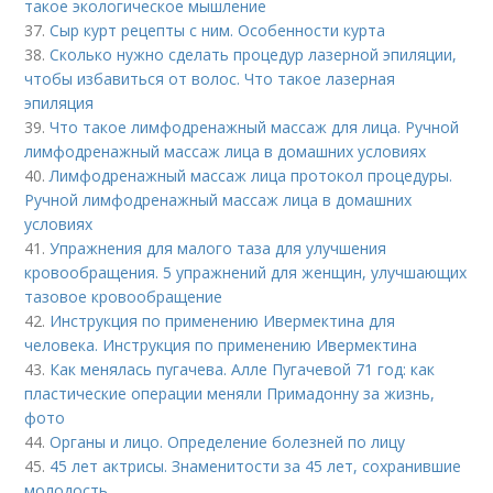
такое экологическое мышление
37.
Сыр курт рецепты с ним. Особенности курта
38.
Сколько нужно сделать процедур лазерной эпиляции,
чтобы избавиться от волос. Что такое лазерная
эпиляция
39.
Что такое лимфодренажный массаж для лица. Ручной
лимфодренажный массаж лица в домашних условиях
40.
Лимфодренажный массаж лица протокол процедуры.
Ручной лимфодренажный массаж лица в домашних
условиях
41.
Упражнения для малого таза для улучшения
кровообращения. 5 упражнений для женщин, улучшающих
тазовое кровообращение
42.
Инструкция по применению Ивермектина для
человека. Инструкция по применению Ивермектина
43.
Как менялась пугачева. Алле Пугачевой 71 год: как
пластические операции меняли Примадонну за жизнь,
фото
44.
Органы и лицо. Определение болезней по лицу
45.
45 лет актрисы. Знаменитости за 45 лет, сохранившие
молодость