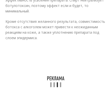
эффективность усвоения препарата. Спирт нейтрализует
ботулотоксин, поэтому эффект если и будет, то
минимальный.
Кроме отсутствия желанного результата, совместимость
ботокса с алкоголем может привести к неожиданным
реакциям на коже, а также уплотнению препарата под
слоем эпидермиса.