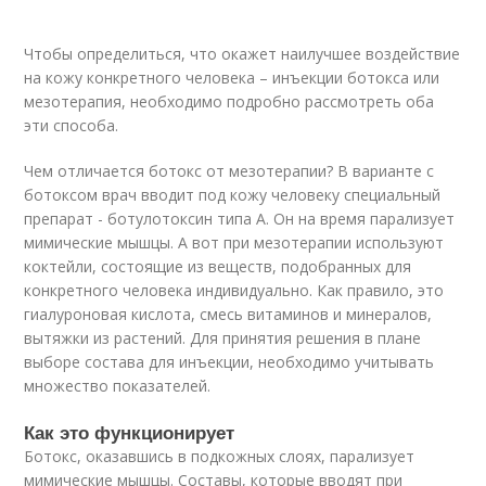
Чтобы определиться, что окажет наилучшее воздействие
на кожу конкретного человека – инъекции ботокса или
мезотерапия, необходимо подробно рассмотреть оба
эти способа.
Чем отличается ботокс от мезотерапии? В варианте с
ботоксом врач вводит под кожу человеку специальный
препарат - ботулотоксин типа А. Он на время парализует
мимические мышцы. А вот при мезотерапии используют
коктейли, состоящие из веществ, подобранных для
конкретного человека индивидуально. Как правило, это
гиалуроновая кислота, смесь витаминов и минералов,
вытяжки из растений. Для принятия решения в плане
выборе состава для инъекции, необходимо учитывать
множество показателей.
Как это функционирует
Ботокс, оказавшись в подкожных слоях, парализует
мимические мышцы. Составы, которые вводят при