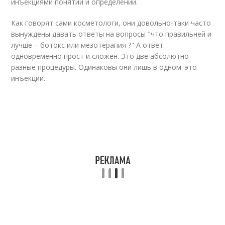
инъекциями понятий и определений.
Как говорят сами косметологи, они довольно-таки часто
вынуждены давать ответы на вопросы "что правильней и
лучше – ботокс или мезотерапия ?" А ответ
одновременно прост и сложен. Это две абсолютно
разные процедуры. Одинаковы они лишь в одном: это
инъекции.