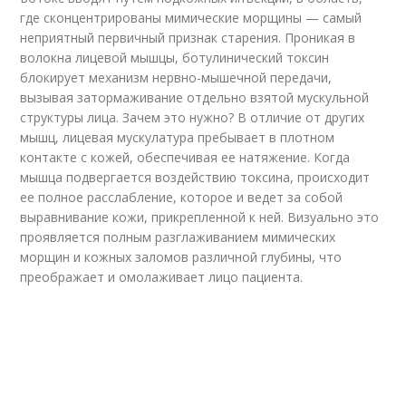
где сконцентрированы мимические морщины — самый
неприятный первичный признак старения. Проникая в
волокна лицевой мышцы, ботулинический токсин
блокирует механизм нервно-мышечной передачи,
вызывая затормаживание отдельно взятой мускульной
структуры лица. Зачем это нужно? В отличие от других
мышц, лицевая мускулатура пребывает в плотном
контакте с кожей, обеспечивая ее натяжение. Когда
мышца подвергается воздействию токсина, происходит
ее полное расслабление, которое и ведет за собой
выравнивание кожи, прикрепленной к ней. Визуально это
проявляется полным разглаживанием мимических
морщин и кожных заломов различной глубины, что
преображает и омолаживает лицо пациента.