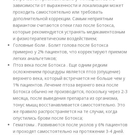
зависимости от выраженности и локализации может
проходить самостоятельно или требовать
дополнительной коррекции. Самым неприятным
вариантом считаются отеки глаз после Ботокса,
которые рекомендуется устранять медикаментозным
и физиотерапевтическим воздействием;
Головные боли . Болит голова после Ботокса
примерно у 2% пациентов, что корректируют приемом
легких анальгетиков;
Птоз века после Ботокса . Еще одним редким
осложнением процедуры является птоз (опущение)
верхнего века, который встречается не больше чем у
1% пациентов. Лечение птоза верхнего века после
Ботокса обычно не производится, поскольку через 2-3
месяца, после выведения препарата из организма,
тонус мышц восстанавливается самостоятельно. Это
же правило распространяется на те случаи, когда
опустились брови после Ботокса;
Гематомы . Развиваются после уколов у 6% пациентов
и проходят самостоятельно на протяжении 3-4 дней.