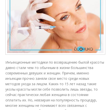
Инъекционные методики по возвращению былой красоты
давно стали чем-то обычным в жизни большинства
современных девушек и женщин. Причем, именно
инъекции прочно заняли свое место среди новых
методов ухода за лицом. Каких-то 15 лет назад такие
уколы красоты могли себе позволить лишь звезды, то
сейчас практически любая женщина в состоянии
оплатить их. Но, невзирая на популярность процедур,
многие женщины не понимают всех связанных с