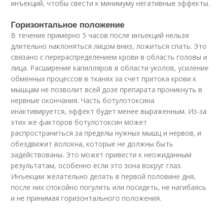
инъекций, чтобы свести к минимуму негативные эффекты.
Горизонтальное положение
В течение примерно 5 часов после инъекций нельзя
длительно наклоняться лицом вниз, ложиться спать. Это
связано с перераспределением крови в область головы и
лица. Расширение капилляров в области уколов, усиление
обменных процессов в тканях за счет притока крови к
мышцам не позволит всей дозе препарата проникнуть в
нервные окончания. Часть ботулотоксина
инактивируется, эффект будет менее выраженным. Из-за
этих же факторов ботулотоксин может
распространиться за пределы нужных мышц и нервов, и
обездвижит волокна, которые не должны быть
задействованы. Это может привести к неожиданным
результатам, особенно если это зона вокруг глаз.
Инъекции желательно делать в первой половине дня,
после них спокойно погулять или посидеть, не нагибаясь
и не принимая горизонтального положения.