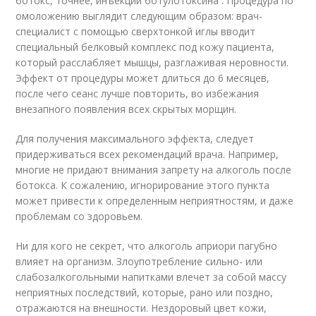
ботокс, точнее, инъекции ботулотоксина . Процедура по
омоложению выглядит следующим образом: врач-
специалист с помощью сверхтонкой иглы вводит
специальный белковый комплекс под кожу пациента,
который расслабляет мышцы, разглаживая неровности.
Эффект от процедуры может длиться до 6 месяцев,
после чего сеанс лучше повторить, во избежания
внезапного появления всех скрытых морщин.
Для получения максимального эффекта, следует
придерживаться всех рекомендаций врача. Например,
многие не придают внимания запрету на алкоголь после
ботокса. К сожалению, игнорирование этого пункта
может привести к определенным неприятностям, и даже
проблемам со здоровьем.
Ни для кого не секрет, что алкоголь априори пагубно
влияет на организм. Злоупотребление сильно- или
слабозалкогольными напитками влечет за собой массу
неприятных последствий, которые, рано или поздно,
отражаются на внешности. Нездоровый цвет кожи,