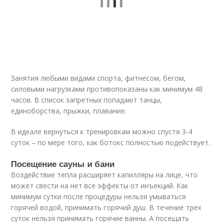
Занятия любыми видами спорта, фитнесом, бегом,
силовыми нагрузками противопоказаны как минимум 48
часов. В список запретных попадают танцы,
единоборства, прыжки, плавание.
В идеале вернуться к тренировкам можно спустя 3-4
суток – по мере того, как ботокс полностью подействует.
Посещение сауны и бани
Воздействие тепла расширяет капилляры на лице, что
может свести на нет все эффекты от инъекций. Как
минимум сутки после процедуры нельзя умываться
горячей водой, принимать горячий душ. В течение трех
суток нельзя принимать горячие ванны. А посещать