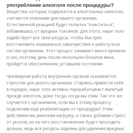
употребление алкоголя после процедуры?
Вещества, которые содержатся в алкогольных напитках,
считаются опасными для нашего организма.
Естественной реакцией будет попытка “очиститься”,
избавившись от вредных токсинов. Для этого, наше тело
задействует все свои ресурсы, чтобы быстрее
восстановить нормальное самочувствие и работу всех
систем организма. Этот процесс занимает много времени
и сил, поэтому день после нескольких бокалов вина,
пройдет в обессиленном, уставшем состоянии.
Чрезмерная работа внутренних органов сказывается
стрессом для целого организма. Стараясь привести себя
в порядок, наше тело активно перерабатывает выпитый
прежде алкоголь даже тогда, когда мы спим. Так что же
случается с организмом, если мы к этому процессу
подключим еще реабилитацию от процедуры? Этим
действием мы умножим нагрузку, а также добавим стресс
от уколов, из-за чего восстановление будет проходить
дольше, ведь все ресурсы задеяны для удаления вредных