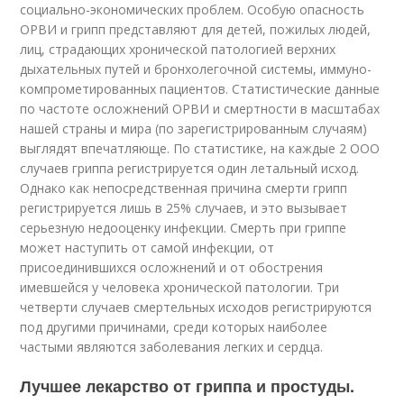
социально-экономических проблем. Особую опасность
ОРВИ и грипп представляют для детей, пожилых людей,
лиц, страдающих хронической патологией верхних
дыхательных путей и бронхолегочной системы, иммуно-
компрометированных пациентов. Статистические данные
по частоте осложнений ОРВИ и смертности в масштабах
нашей страны и мира (по зарегистрированным случаям)
выглядят впечатляюще. По статистике, на каждые 2 ООО
случаев гриппа регистрируется один летальный исход.
Однако как непосредственная причина смерти грипп
регистрируется лишь в 25% случаев, и это вызывает
серьезную недооценку инфекции. Смерть при гриппе
может наступить от самой инфекции, от
присоединившихся осложнений и от обострения
имевшейся у человека хронической патологии. Три
четверти случаев смертельных исходов регистрируются
под другими причинами, среди которых наиболее
частыми являются заболевания легких и сердца.
Лучшее лекарство от гриппа и простуды.