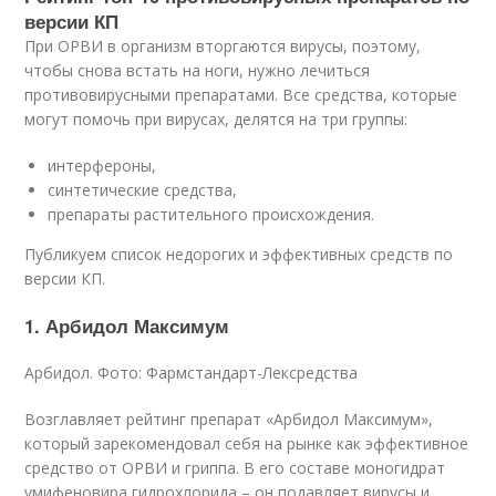
версии КП
При ОРВИ в организм вторгаются вирусы, поэтому,
чтобы снова встать на ноги, нужно лечиться
противовирусными препаратами. Все средства, которые
могут помочь при вирусах, делятся на три группы:
интерфероны,
синтетические средства,
препараты растительного происхождения.
Публикуем список недорогих и эффективных средств по
версии КП.
1. Арбидол Максимум
Арбидол. Фото: Фармстандарт-Лексредства
Возглавляет рейтинг препарат «Арбидол Максимум»,
который зарекомендовал себя на рынке как эффективное
средство от ОРВИ и гриппа. В его составе моногидрат
умифеновира гидрохлорида – он подавляет вирусы и