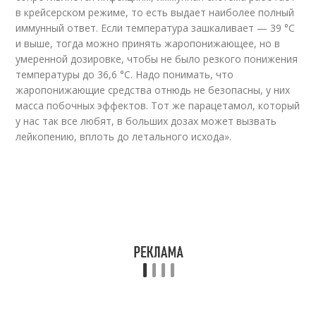
в крейсерском режиме, то есть выдает наиболее полный
иммунный ответ. Если температура зашкаливает — 39 °С
и выше, тогда можно принять жаропонижающее, но в
умеренной дозировке, чтобы не было резкого понижения
температуры до 36,6 °С. Надо понимать, что
жаропонижающие средства отнюдь не безопасны, у них
масса побочных эффектов. Тот же парацетамол, который
у нас так все любят, в больших дозах может вызвать
лейкопению, вплоть до летального исхода».