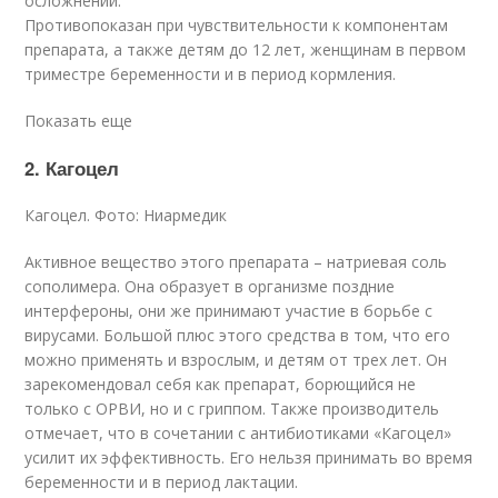
осложнений.
Противопоказан при чувствительности к компонентам
препарата, а также детям до 12 лет, женщинам в первом
триместре беременности и в период кормления.
Показать еще
2. Кагоцел
Кагоцел. Фото: Ниармедик
Активное вещество этого препарата – натриевая соль
сополимера. Она образует в организме поздние
интерфероны, они же принимают участие в борьбе с
вирусами. Большой плюс этого средства в том, что его
можно применять и взрослым, и детям от трех лет. Он
зарекомендовал себя как препарат, борющийся не
только с ОРВИ, но и с гриппом. Также производитель
отмечает, что в сочетании с антибиотиками «Кагоцел»
усилит их эффективность. Его нельзя принимать во время
беременности и в период лактации.