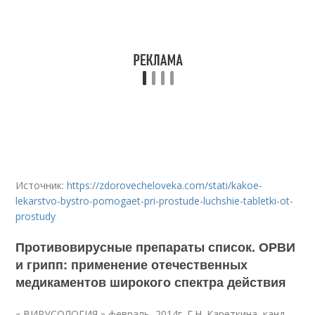
Источник:
https://zdorovecheloveka.com/stati/kakoe-
lekarstvo-bystro-pomogaet-pri-prostude-luchshie-tabletki-ot-
prostudy
Противовирусные препараты список. ОРВИ
и грипп: применение отечественных
медикаментов широкого спектра действия
« ВИРУСОЛОГИЯ » февраль, 2014г. Г.Н. Кареткина, канд.