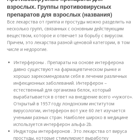
взрослых. Группы противовирусных
препаратов для взрослых (названия)
Все лекарства от гриппа и простуды можно разделить на
несколько групп, связанных с основным действующим
веществом, которое и отвечает за борьбу с вирусом.
Причем, это лекарства разной ценовой категории, в том
числе и недорогие.
Интерфероны . Препараты на основе интерферона
давно существуют на фармацевтическом рынке и
хорошо зарекомендовали себя в лечении различных
инфекционных заболеваний. Интерферон –
естественный для организма белок, который
вырабатывается в ответ на внедрение всего «чужого».
Открытый в 1957 году лондонским институтом
вирусологии, интерферон вот уже 60 лет изучается
учеными разных стран. Наиболее широко в медицине
используется интерферон альфа-2b.
Индукторы интерферонов . Это лекарства от вируса
простуды, которые стимулируют выработку