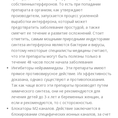
собственныхтерферонов. То есть при попадании
препарата в организм, как утверждают
производители, запускается процесс усиленной
выработки интерферона, который может
предотвратить заболевание простудой, а также
смягчит ее течение и развитие осложнений. Стоит
отметить, самым мощными природными индукторами
синтеза интерферона являются бактерии и вирусы,
поэтому некоторые специалисты медицины считают,
что эти препараты могут быть полезны только в
течение 48 часов после начала заболевания
Ингибиторы нейраминидазы . Эти препараты имеют
прямое противовирусное действие. Их эффективность
доказана, однако существуют и противопоказания.
Так как чаще всего эти препараты производят путем
химического синтеза, они не рекомендуются для
лечения детей до 3-х лет и беременных женщин, а
если и рекомендуются, то с осторожностью.
Блокаторы М2-каналов. Действие заключается в
блокировании специфических ионных каналов, за счет