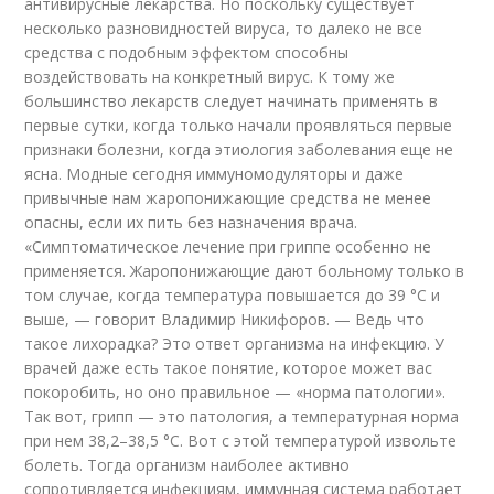
антивирусные лекарства. Но поскольку существует
несколько разновидностей вируса, то далеко не все
средства с подобным эффектом способны
воздействовать на конкретный вирус. К тому же
большинство лекарств следует начинать применять в
первые сутки, когда только начали проявляться первые
признаки болезни, когда этиология заболевания еще не
ясна. Модные сегодня иммуномодуляторы и даже
привычные нам жаропонижающие средства не менее
опасны, если их пить без назначения врача.
«Симптоматическое лечение при гриппе особенно не
применяется. Жаропонижающие дают больному только в
том случае, когда температура повышается до 39 °С и
выше, — говорит Владимир Никифоров. — Ведь что
такое лихорадка? Это ответ организма на инфекцию. У
врачей даже есть такое понятие, которое может вас
покоробить, но оно правильное — «норма патологии».
Так вот, грипп — это патология, а температурная норма
при нем 38,2–38,5 °С. Вот с этой температурой извольте
болеть. Тогда организм наиболее активно
сопротивляется инфекциям, иммунная система работает