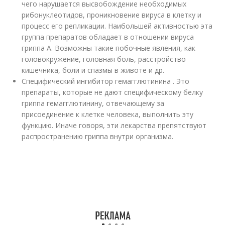
чего нарушается высвобождение необходимых
рибонуклеотидов, проникновение вируса в клетку и
процесс его репликации. Наибольшей активностью эта
группа препаратов обладает в отношении вируса
гриппа А. Возможны такие побочные явления, как
головокружение, головная боль, расстройство
кишечника, боли и спазмы в животе и др.
Специфический ингибитор гемагглютинина . Это
препараты, которые не дают специфическому белку
гриппа гемагглютинину, отвечающему за
присоединение к клетке человека, выполнить эту
функцию. Иначе говоря, эти лекарства препятствуют
распространению гриппа внутри организма.