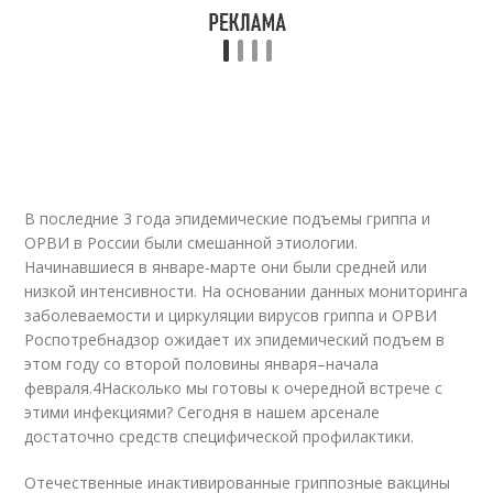
В последние 3 года эпидемические подъемы гриппа и
ОРВИ в России были смешанной этиологии.
Начинавшиеся в январе-марте они были средней или
низкой интенсивности. На основании данных мониторинга
заболеваемости и циркуляции вирусов гриппа и ОРВИ
Роспотребнадзор ожидает их эпидемический подъем в
этом году со второй половины января–начала
февраля.
4
Насколько мы готовы к очередной встрече с
этими инфекциями? Сегодня в нашем арсенале
достаточно средств специфической профилактики.
Отечественные инактивированные гриппозные вакцины