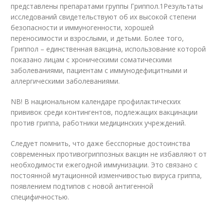
представлены препаратами группы Гриппол.
1
Результаты
исследований свидетельствуют об их высокой степени
безопасности и иммуногенности, хорошей
переносимости и взрослыми, и детьми. Более того,
Гриппол – единственная вакцина, использование которой
показано лицам с хроническими соматическими
заболеваниями, пациентам с иммунодефицитными и
аллергическими заболеваниями.
NB! В национальном календаре профилактических
прививок среди контингентов, подлежащих вакцинации
против гриппа, работники медицинских учреждений.
Следует помнить, что даже бесспорные достоинства
современных противогриппозных вакцин не избавляют от
необходимости ежегодной иммунизации. Это связано с
постоянной мутационной изменчивостью вируса гриппа,
появлением подтипов с новой антигенной
специфичностью.