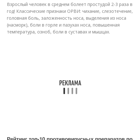
Взрослый человек в среднем болеет простудой 2-3 раза в
год! Классические признаки ОРВИ: чихание, слезотечение,
головная боль, заложенность носа, выделения из носа
(насморк), боли в горле и пазухах носа, повышенная
температура, озноб, боли в суставах и мышцах
.
Рейтинг топ-10 противовирусных препаратов по