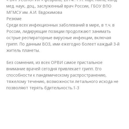
мед. наук, доц., заслуженный врач России, ГБОУ ВПО
МГМСУ им. А.И. Евдокимова
Резюме
Среди всех инфекционных заболеваний в мире, в т.ч. в
России, лидирующие позиции продолжают занимать
острые респираторные вирусные инфекции, включая
грипп. По данным ВОЗ, ими ежегодно болеет каждый 3-й
житель планеты.
Без сомнения, из всех ОРВИ самое пристальное
внимание врачей сегодня привлекает грипп. Его
способности к пандемическому распространению,
тяжелому течению, возможности летального исхода не
позволяют терять бдительность.
1-3